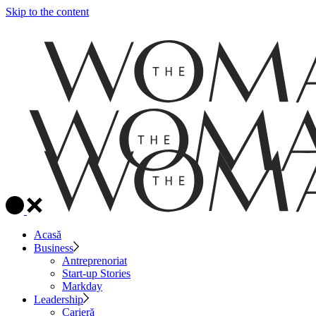
Skip to the content
Acasă
Business
Antreprenoriat
Start-up Stories
Markday
Leadership
Carieră