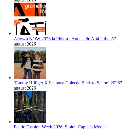
Artown NOW 2026 la Ploiești: Anuala de Artă Urbană
7
august 2026
Tommy Hilfiger X Peanuts: Colecția Back to School 2026
7
august 2026
Feeric Fashion Week 2026: Sibiul, Capitala Modei