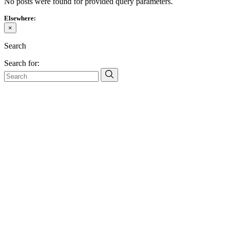
No posts were found for provided query parameters.
Elsewhere:
×
Search
Search for: