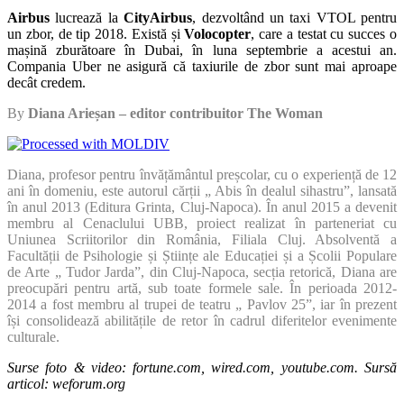
Airbus
lucrează la
CityAirbus
, dezvoltând un taxi VTOL pentru
un zbor, de tip 2018. Există și
Volocopter
, care a testat cu succes o
mașină zburătoare în Dubai, în luna septembrie a acestui an.
Compania Uber ne asigură că taxiurile de zbor sunt mai aproape
decât credem.
By
Diana Arieșan – editor contribuitor The Woman
Diana, profesor pentru învățământul preșcolar, cu o experiență de 12
ani în domeniu, este autorul cărții „ Abis în dealul sihastru”, lansată
în anul 2013 (Editura Grinta, Cluj-Napoca). În anul 2015 a devenit
membru al Cenaclului UBB, proiect realizat în parteneriat cu
Uniunea Scriitorilor din România, Filiala Cluj. Absolventă a
Facultății de Psihologie și Științe ale Educației și a Școlii Populare
de Arte „ Tudor Jarda”, din Cluj-Napoca, secția retorică, Diana are
preocupări pentru artă, sub toate formele sale. În perioada 2012-
2014 a fost membru al trupei de teatru „ Pavlov 25”, iar în prezent
își consolidează abilitățile de retor în cadrul diferitelor evenimente
culturale.
Surse foto & video: fortune.com, wired.com, youtube.com. Sursă
articol: weforum.org