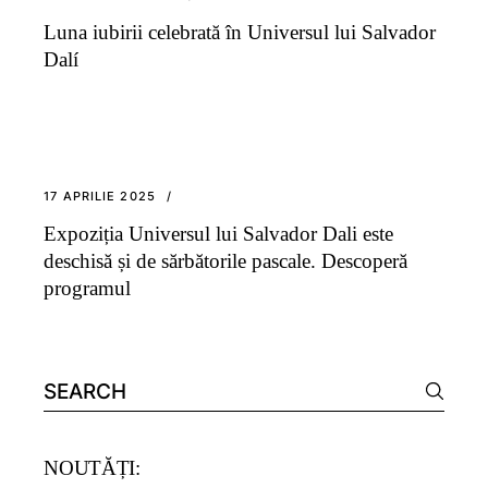
Luna iubirii celebrată în Universul lui Salvador
Dalí
17 APRILIE 2025
Expoziția Universul lui Salvador Dali este
deschisă și de sărbătorile pascale. Descoperă
programul
Search
for:
NOUTĂȚI: