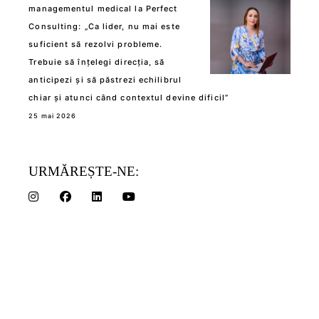
managementul medical la Perfect
Consulting: „Ca lider, nu mai este
suficient să rezolvi probleme.
Trebuie să înțelegi direcția, să
anticipezi și să păstrezi echilibrul
chiar și atunci când contextul devine dificil”
25 mai 2026
URMĂREȘTE-NE: