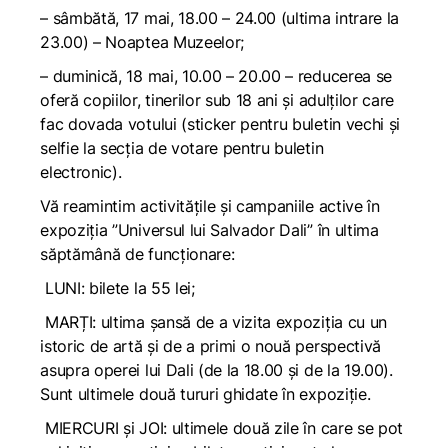
– sâmbătă, 17 mai, 18.00 – 24.00 (ultima intrare la
23.00) – Noaptea Muzeelor;
– duminică, 18 mai, 10.00 – 20.00 – reducerea se
oferă copiilor, tinerilor sub 18 ani și adulților care
fac dovada votului (sticker pentru buletin vechi și
selfie la secția de votare pentru buletin
electronic).
Vă reamintim activitățile și campaniile active în
expoziția ”Universul lui Salvador Dali” în ultima
săptămână de funcționare:
LUNI: bilete la 55 lei;
MARȚI: ultima șansă de a vizita expoziția cu un
istoric de artă și de a primi o nouă perspectivă
asupra operei lui Dali (de la 18.00 și de la 19.00).
Sunt ultimele două tururi ghidate în expoziție.
MIERCURI și JOI: ultimele două zile în care se pot