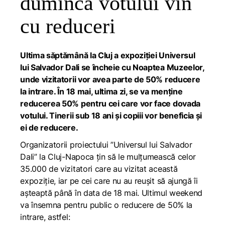
duminca votului vin
cu reduceri
Ultima săptămână la Cluj a expoziției
Universul
lui Salvador Dali
se încheie cu Noaptea Muzeelor,
unde vizitatorii vor avea parte de 50% reducere
la intrare. În 18 mai, ultima zi, se va menține
reducerea 50% pentru cei care vor face dovada
votului. Tinerii sub 18 ani și copiii vor beneficia și
ei de reducere.
Organizatorii proiectului ”Universul lui Salvador
Dali” la Cluj-Napoca țin să le mulțumească celor
35.000 de vizitatori care au vizitat această
expoziție, iar pe cei care nu au reușit să ajungă îi
așteaptă până în data de 18 mai. Ultimul weekend
va însemna pentru public o reducere de 50% la
intrare, astfel: