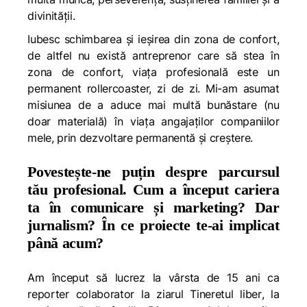
divinității.
Iubesc schimbarea și ieșirea din zona de confort,
de altfel nu există antreprenor care să stea în
zona de confort, viața profesională este un
permanent rollercoaster, zi de zi. Mi-am asumat
misiunea de a aduce mai multă bunăstare (nu
doar materială) în viața angajaților companiilor
mele, prin dezvoltare permanentă și creștere.
Povestește-ne puțin despre parcursul
tău profesional. Cum a început cariera
ta în comunicare și marketing? Dar
jurnalism? În ce proiecte te-ai implicat
până acum?
Am început să lucrez la vârsta de 15 ani ca
reporter colaborator la ziarul
Tineretul liber
, la