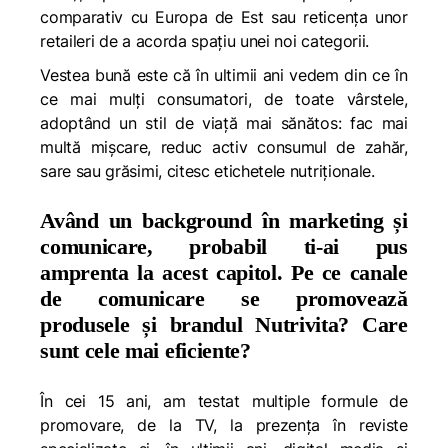
comparativ cu Europa de Est sau reticența unor
retaileri de a acorda spațiu unei noi categorii.
Vestea bună este că în ultimii ani vedem din ce în
ce mai mulți consumatori, de toate vârstele,
adoptând un stil de viață mai sănătos: fac mai
multă mișcare, reduc activ consumul de zahăr,
sare sau grăsimi, citesc etichetele nutriționale.
Având un background în marketing și
comunicare, probabil ti-ai pus
amprenta la acest capitol. Pe ce canale
de comunicare se promovează
produsele și brandul Nutrivita? Care
sunt cele mai eficiente?
În cei 15 ani, am testat multiple formule de
promovare, de la TV, la prezența în reviste