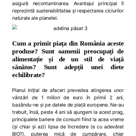
asigură necontaminarea. Avantajul principal îl
reprezintă sustenabilitatea și respectarea ciclurilor
naturale ale planetei.
Cum a primit piața din România aceste
produse? Sunt oamenii preocupați de
alimentație și de un stil de viață
sănătos? Sunt adepții unei diete
echilibrate?
Planul inițial de afaceri prevedea atingerea unor
vânzări de 1 milion de euro în primii 2 ani,
bazându-ne și pe datele de piață europene. Ne-au
trebuit, însă, peste 4 ani să ajungem la acest prag,
principalele bariere de consum fiind la acea vreme
(și chiar și azi) lipsa de încredere (e cu adevărat
BIO?), puterea mică de cumpărare, chiar