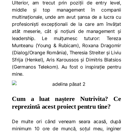
Ulterior, am trecut prin poziții de entry level,
middle și top management în companii
multinaționale, unde am avut șansa de a lucra cu
profesioniști excepționali de la care am învățat
atât meserie, cât și noțiuni de management și
leadership. Le mulțumesc tuturor: Tereza
Munteanu (Young & Rubicam), Roxana Dragomir
(Dialog/Orange România), Theresia Streiter și Liviu
Sfrija (Henkel), Aris Karoussos și Dimitris Blatsios
(Germanos Telekom). Au fost o inspirație pentru
mine.
Cum a luat naștere Nutrivita? Ce
reprezintă acest proiect pentru tine?
De multe ori când veneam seara acasă, după
minimum 10 ore de muncă, soțul meu, inginer