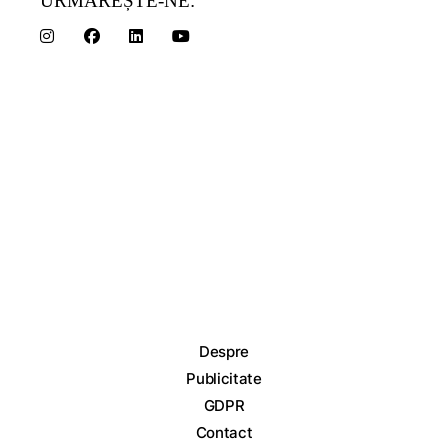
URMĂREȘTE-NE:
Despre
Publicitate
GDPR
Contact