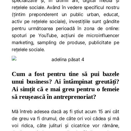
specializate și, în ultimii ani, digital media și
rețelele sociale. Având în vedere specificul nostru
(țintim preponderent un public urban, educat,
activ pe rețelele sociale), investițiile sunt gândite
pentru următoarea perioadă în zona de online:
spoturi pe YouTube, acțiuni de microinfluencer
marketing, sampling de produse, publicitate pe
rețelele sociale.
Cum a fost pentru tine să pui bazele
unui business? Ai întâmpinat greutăți?
Ai simțit că e mai greu pentru o femeie
să reușească în antreprenoriat?
Mă întreb adesea dacă aș fi știut acum 15 ani cât
de greu va fi drumul, de câte ori voi cădea și mă
voi ridica, câte julituri și cicatrice vor rămâne,