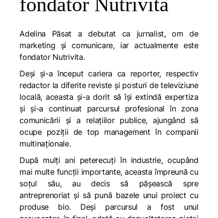
fondator Nutrivita
Adelina Păsat a debutat ca jurnalist, om de
marketing și comunicare, iar actualmente este
fondator Nutrivita.
Deși și-a început cariera ca reporter, respectiv
redactor la diferite reviste și posturi de televiziune
locală, aceasta și-a dorit să își extindă expertiza
și și-a continuat parcursul profesional în zona
comunicării și a relațiilor publice, ajungând să
ocupe poziții de top management în companii
multinaționale.
După mulți ani peterecuți în industrie, ocupând
mai multe funcții importante, aceasta împreună cu
soțul său, au decis să pășească spre
antreprenoriat și să pună bazele unui proiect cu
produse bio. Deși parcursul a fost unul