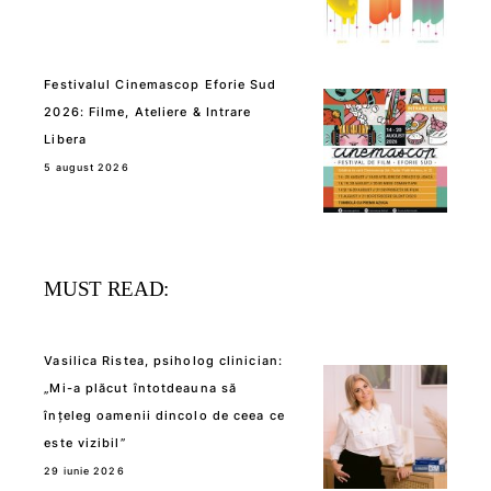
Festivalul Cinemascop Eforie Sud
2026: Filme, Ateliere & Intrare
Libera
5 august 2026
MUST READ:
Vasilica Ristea, psiholog clinician:
„Mi-a plăcut întotdeauna să
înțeleg oamenii dincolo de ceea ce
este vizibil”
29 iunie 2026