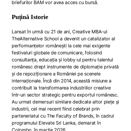
briefurilor BAM vor avea acces cu bursă.
Puțină Istorie
Lansat în urmă cu 21 de ani, Creative MBA-ul
TheAlternative School a devenit un catalizator al
performanțelor românești la cele mai exigente
festivaluri globale de comunicare, folosind
consultanța, educația și lobby-ul pentru talentul
românesc drept instrumente de diplomație privată
și de repoziționare a României pe scenele
internaționale. Încă din 2014, această misiune a
contribuit la transformarea industriilor creative
într-un sector strategic pentru exportul românesc.
Au urmat demersuri similare dedicate altor piețe și
industrii, cel mai recent fiind celebrat prin
parteneriatul cu The Faculty of Brands, în cadrul
programului Elevate Sri Lanka, demarat în
Colombo, în martie 2026.