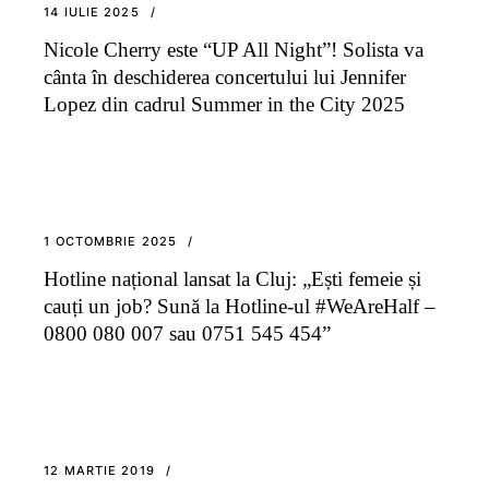
14 IULIE 2025
Nicole Cherry este “UP All Night”! Solista va
cânta în deschiderea concertului lui Jennifer
Lopez din cadrul Summer in the City 2025
1 OCTOMBRIE 2025
Hotline național lansat la Cluj: „Ești femeie și
cauți un job? Sună la Hotline-ul #WeAreHalf –
0800 080 007 sau 0751 545 454”
12 MARTIE 2019