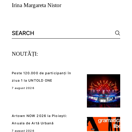
Irina Margareta Nistor
Search
for:
NOUTĂȚI:
Peste 120.000 de participanți în
ziua 1 la UNTOLD ONE
7 august 2026
Artown NOW 2026 la Ploiești:
Anuala de Artă Urbană
7 august 2026