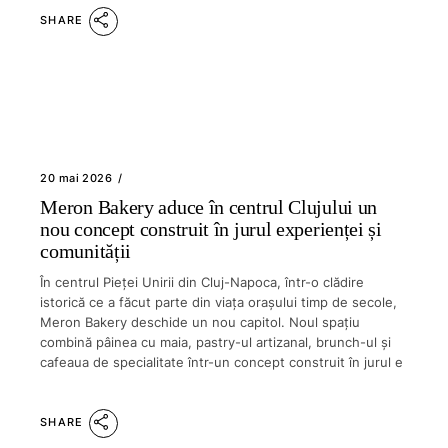
SHARE
20 mai 2026
Meron Bakery aduce în centrul Clujului un
nou concept construit în jurul experienței și
comunității
În centrul Pieței Unirii din Cluj-Napoca, într-o clădire
istorică ce a făcut parte din viața orașului timp de secole,
Meron Bakery deschide un nou capitol. Noul spațiu
combină pâinea cu maia, pastry-ul artizanal, brunch-ul și
cafeaua de specialitate într-un concept construit în jurul e
SHARE