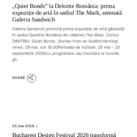
„Quiet Bonds” la Deloitte România: prima
expoziție de artă în sediul The Mark, semnată
Galeria Sandwich
Galeria Sandwich prezintă prima expoziție de artă găzduită
în sediul Deloitte România din clădirea The Mark. Corina
DIMITRIU: Quiet Bonds. Stories from an AuditorVernisaj:
vineri, 29 mai, ora 18.00Perioada de vizitare: 29 mai – 20
septembrie 2026(cu programare sau înscriere la tururile
gh
SHARE
25 mai 2026
Bucharest Design Festival 2026 transformă