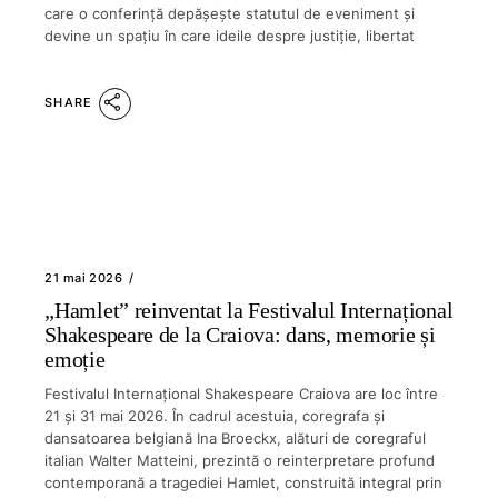
care o conferință depășește statutul de eveniment și
devine un spațiu în care ideile despre justiție, libertat
SHARE
21 mai 2026
„Hamlet” reinventat la Festivalul Internațional
Shakespeare de la Craiova: dans, memorie și
emoție
Festivalul Internațional Shakespeare Craiova are loc între
21 și 31 mai 2026. În cadrul acestuia, coregrafa și
dansatoarea belgiană Ina Broeckx, alături de coregraful
italian Walter Matteini, prezintă o reinterpretare profund
contemporană a tragediei Hamlet, construită integral prin