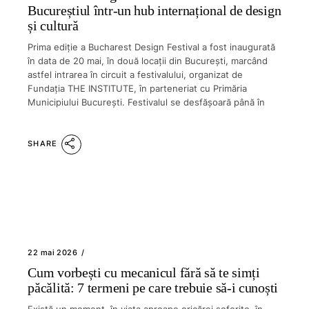
Bucureștiul într-un hub internațional de design
și cultură
Prima ediție a Bucharest Design Festival a fost inaugurată
în data de 20 mai, în două locații din Bucureşti, marcând
astfel intrarea în circuit a festivalului, organizat de
Fundația THE INSTITUTE, în parteneriat cu Primăria
Municipiului Bucureşti. Festivalul se desfășoară până în
SHARE
22 mai 2026
Cum vorbești cu mecanicul fără să te simți
păcălită: 7 termeni pe care trebuie să-i cunoști