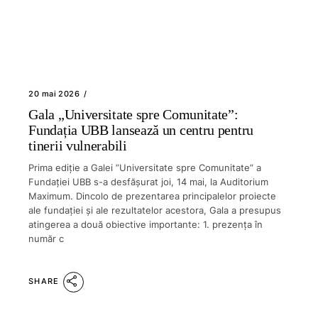
20 mai 2026
Gala „Universitate spre Comunitate”:
Fundația UBB lansează un centru pentru
tinerii vulnerabili
Prima ediție a Galei ”Universitate spre Comunitate” a
Fundației UBB s-a desfășurat joi, 14 mai, la Auditorium
Maximum. Dincolo de prezentarea principalelor proiecte
ale fundației și ale rezultatelor acestora, Gala a presupus
atingerea a două obiective importante: 1. prezența în
număr c
SHARE