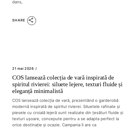
dans,
SHARE
21 mai 2026
COS lansează colecția de vară inspirată de
spiritul rivierei: siluete lejere, texturi fluide și
eleganță minimalistă
COS lansează colecția de vară, prezentând o garderobă
modernă inspirată de spiritul rivierei. Siluetele rafinate și
piesele cu croială lejeră sunt realizate din țesături fluide și
texturi ușoare, concepute pentru a se adapta perfect la
orice destinație și ocazie. Campania îi are ca