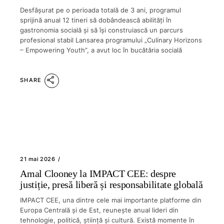
Desfășurat pe o perioada totală de 3 ani, programul
sprijină anual 12 tineri să dobândească abilități în
gastronomia socială și să își construiască un parcurs
profesional stabil Lansarea programului „Culinary Horizons
– Empowering Youth”, a avut loc în bucătăria socială
SHARE
21 mai 2026
Amal Clooney la IMPACT CEE: despre
justiție, presă liberă și responsabilitate globală
IMPACT CEE, una dintre cele mai importante platforme din
Europa Centrală și de Est, reunește anual lideri din
tehnologie, politică, știință și cultură. Există momente în