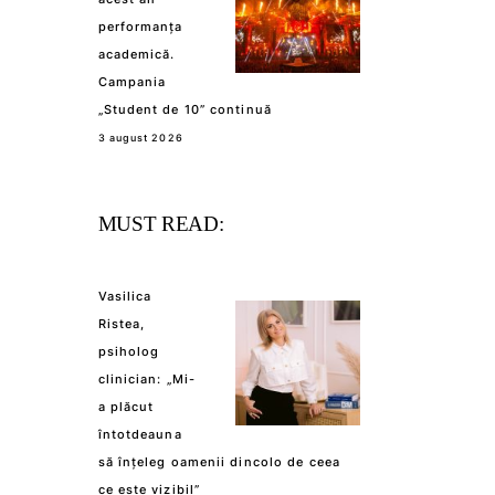
performanța
academică.
Campania
„Student de 10” continuă
3 august 2026
MUST READ:
Vasilica
Ristea,
psiholog
clinician: „Mi-
a plăcut
întotdeauna
să înțeleg oamenii dincolo de ceea
ce este vizibil”