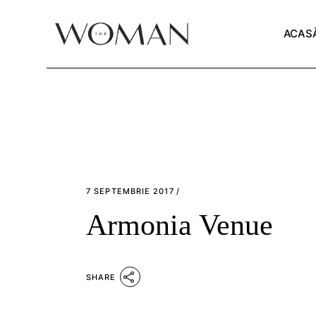
Skip
to
the
ACAS
content
7 SEPTEMBRIE 2017
Armonia Venue
SHARE