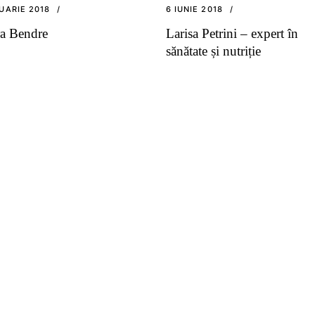
UARIE 2018
6 IUNIE 2018
a Bendre
Larisa Petrini – expert în
sănătate și nutriție