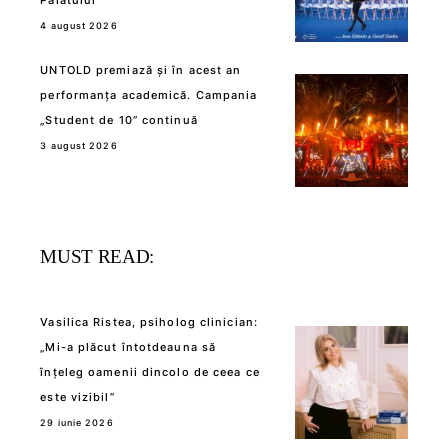
4 august 2026
UNTOLD premiază și în acest an
performanța academică. Campania
„Student de 10” continuă
3 august 2026
MUST READ:
Vasilica Ristea, psiholog clinician:
„Mi-a plăcut întotdeauna să
înțeleg oamenii dincolo de ceea ce
este vizibil”
29 iunie 2026