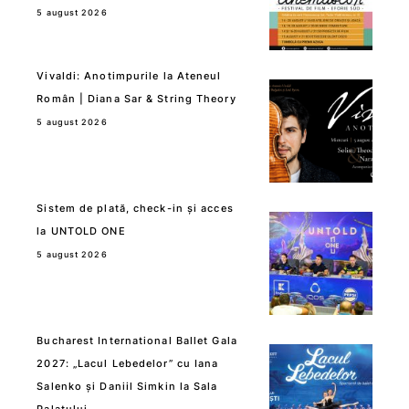
5 august 2026
Vivaldi: Anotimpurile la Ateneul
Român | Diana Sar & String Theory
5 august 2026
Sistem de plată, check-in și acces
la UNTOLD ONE
5 august 2026
Bucharest International Ballet Gala
2027: „Lacul Lebedelor” cu Iana
Salenko și Daniil Simkin la Sala
Palatului