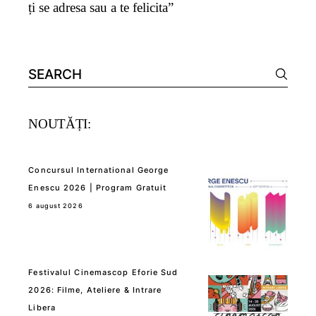
ți se adresa sau a te felicita”
Search
for:
NOUTĂȚI:
Concursul International George
Enescu 2026 | Program Gratuit
6 august 2026
Festivalul Cinemascop Eforie Sud
2026: Filme, Ateliere & Intrare
Libera