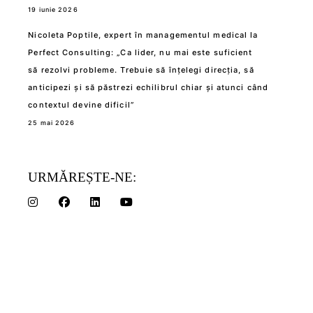
19 iunie 2026
Nicoleta Poptile, expert în managementul medical la
Perfect Consulting: „Ca lider, nu mai este suficient
să rezolvi probleme. Trebuie să înțelegi direcția, să
anticipezi și să păstrezi echilibrul chiar și atunci când
contextul devine dificil”
25 mai 2026
URMĂREȘTE-NE: