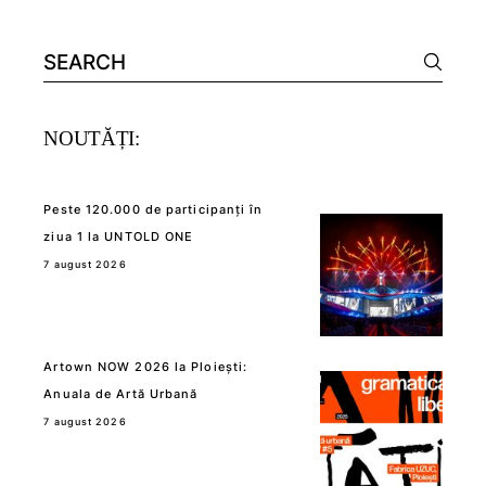
Search
for:
NOUTĂȚI:
Peste 120.000 de participanți în
ziua 1 la UNTOLD ONE
7 august 2026
Artown NOW 2026 la Ploiești:
Anuala de Artă Urbană
7 august 2026