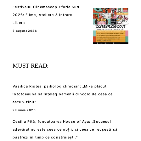
Festivalul Cinemascop Eforie Sud
2026: Filme, Ateliere & Intrare
Libera
5 august 2026
MUST READ:
Vasilica Ristea, psiholog clinician: „Mi-a plăcut
întotdeauna să înțeleg oamenii dincolo de ceea ce
este vizibil”
29 iunie 2026
Cecilia Pită, fondatoarea House of Aya: „Succesul
adevărat nu este ceea ce obții, ci ceea ce reușești să
păstrezi în timp ce construiești.”