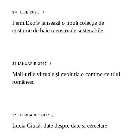
24 IULIE 2025
Femi.Eko® lansează o nouă colecție de
costume de baie menstruale sustenabile
31 IANUARIE 2017
Mall-urile virtuale şi evoluţia e-commerce-ului
românesc
17 FEBRUARIE 2017
Lucia Ciucă, date despre date și cercetare