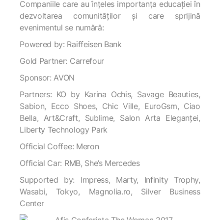
Companiile care au înțeles importanța educației în
dezvoltarea comunităților și care sprijină
evenimentul se numără:
Powered by: Raiffeisen Bank
Gold Partner: Carrefour
Sponsor: AVON
Partners: KO by Karina Ochis, Savage Beauties,
Sabion, Ecco Shoes, Chic Ville, EuroGsm, Ciao
Bella, Art&Craft, Sublime, Salon Arta Eleganței,
Liberty Technology Park
Official Coffee: Meron
Official Car: RMB, She’s Mercedes
Supported by: Impress, Marty, Infinity Trophy,
Wasabi, Tokyo, Magnolia.ro, Silver Business
Center