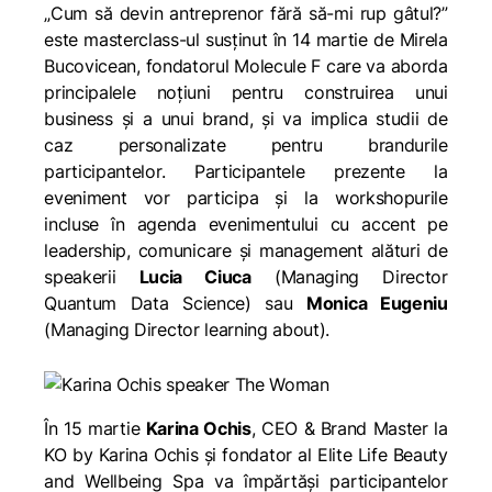
„Cum să devin antreprenor fără să-mi rup gâtul?”
este masterclass-ul susținut în 14 martie de Mirela
Bucovicean, fondatorul Molecule F care va aborda
principalele noțiuni pentru construirea unui
business și a unui brand, și va implica studii de
caz personalizate pentru brandurile
participantelor. Participantele prezente la
eveniment vor participa și la workshopurile
incluse în agenda evenimentului cu accent pe
leadership, comunicare și management alături de
speakerii
Lucia Ciuca
(Managing Director
Quantum Data Science) sau
Monica Eugeniu
(Managing Director learning about).
În 15 martie
Karina Och
is
, CEO & Brand Master la
KO by Karina Ochis și fondator al Elite Life Beauty
and Wellbeing Spa va împărtăși participantelor