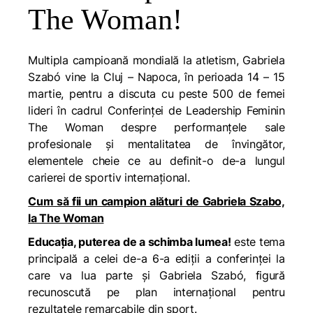
The Woman!
Multipla campioană mondială la atletism, Gabriela
Szabó vine la Cluj – Napoca, în perioada 14 – 15
martie, pentru a discuta cu peste 500 de femei
lideri în cadrul Conferinței de Leadership Feminin
The Woman despre performanțele sale
profesionale și mentalitatea de învingător,
elementele cheie ce au definit-o de-a lungul
carierei de sportiv internațional.
Cum să fii un campion alături de Gabriela Szabo,
la The Woman
Educația,
puterea de a
schimba lumea!
este tema
principală a celei de-a 6-a ediții a conferinței la
care va lua parte și Gabriela Szabó, figură
recunoscută pe plan internațional pentru
rezultatele remarcabile din sport.