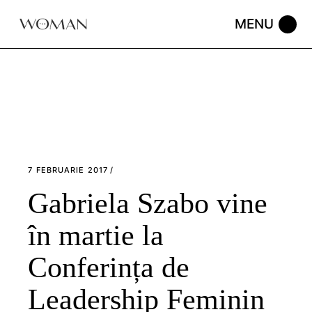
Skip
to
the
content
7 FEBRUARIE 2017
Gabriela Szabo vine
în martie la
Conferința de
Leadership Feminin