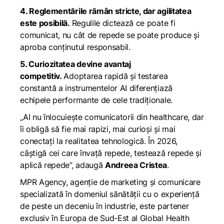
4. Reglementările rămân stricte, dar agilitatea
este posibilă.
Regulile dictează ce poate fi
comunicat, nu cât de repede se poate produce și
aproba conținutul responsabil.
5. Curiozitatea devine avantaj
competitiv.
Adoptarea rapidă și testarea
constantă a instrumentelor AI diferențiază
echipele performante de cele tradiționale.
„
AI nu înlocuiește comunicatorii din healthcare, dar
îi obligă să fie mai rapizi, mai curioși și mai
conectați la realitatea tehnologică. În 2026,
câștigă cei care învață repede, testează repede și
aplică repede
”, adaugă
Andreea Cristea
.
MPR Agency
, agenție de marketing și comunicare
specializată în domeniul sănătății cu o experiență
de peste un deceniu în industrie, este partener
exclusiv în Europa de Sud-Est al Global Health