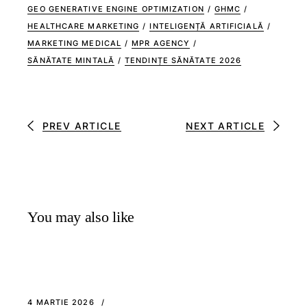
GEO GENERATIVE ENGINE OPTIMIZATION
/
GHMC
/
HEALTHCARE MARKETING
/
INTELIGENȚĂ ARTIFICIALĂ
/
MARKETING MEDICAL
/
MPR AGENCY
/
SĂNĂTATE MINTALĂ
/
TENDINȚE SĂNĂTATE 2026
PREV ARTICLE
NEXT ARTICLE
You may also like
4 MARTIE 2026