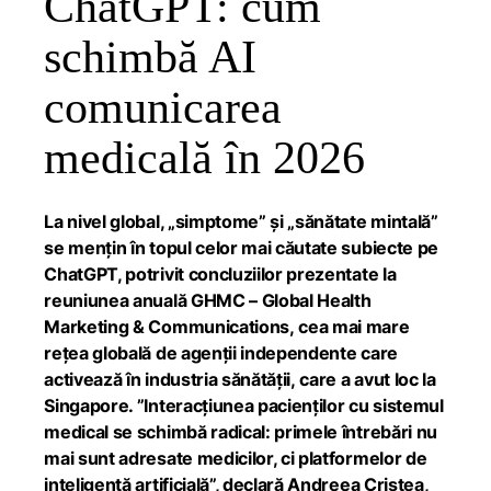
ChatGPT: cum
schimbă AI
comunicarea
medicală în 2026
La nivel global, „simptome” și „sănătate mintală”
se mențin în topul celor mai căutate subiecte pe
ChatGPT, potrivit concluziilor prezentate la
reuniunea anuală GHMC – Global Health
Marketing & Communications, cea mai mare
rețea globală de agenții independente care
activează în industria sănătății, care a avut loc la
Singapore. ”Interacțiunea pacienților cu sistemul
medical se schimbă radical: primele întrebări nu
mai sunt adresate medicilor, ci platformelor de
inteligență artificială”, declară Andreea Cristea,