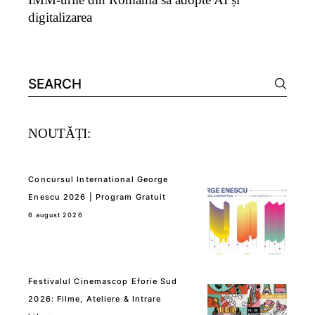
digitalizarea
Search
for:
NOUTĂȚI:
Concursul International George
Enescu 2026 | Program Gratuit
6 august 2026
Festivalul Cinemascop Eforie Sud
2026: Filme, Ateliere & Intrare