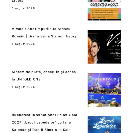
Libera
5 august 2026
Vivaldi: Anotimpurile la Ateneul
Român | Diana Sar & String Theory
5 august 2026
Sistem de plată, check-in și acces
la UNTOLD ONE
5 august 2026
Bucharest International Ballet Gala
2027: „Lacul Lebedelor” cu Iana
Salenko și Daniil Simkin la Sala