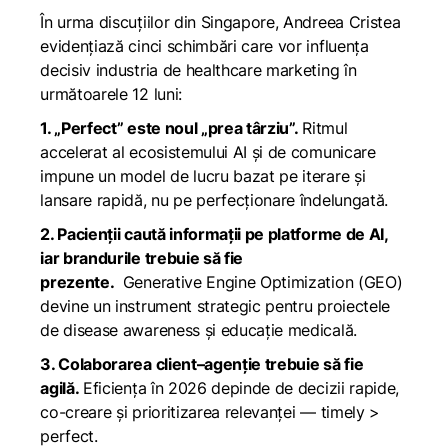
În urma discuțiilor din Singapore, Andreea Cristea
evidențiază cinci schimbări care vor influența
decisiv industria de healthcare marketing în
următoarele 12 luni:
1. „Perfect” este noul „prea târziu”.
Ritmul
accelerat al ecosistemului AI și de comunicare
impune un model de lucru bazat pe iterare și
lansare rapidă, nu pe perfecționare îndelungată.
2. Pacienții caută informații pe platforme de AI,
iar brandurile trebuie să fie
prezente.
Generative Engine Optimization (GEO)
devine un instrument strategic pentru proiectele
de disease awareness și educație medicală.
3. Colaborarea client–agenție trebuie să fie
agilă.
Eficiența în 2026 depinde de decizii rapide,
co-creare și prioritizarea relevanței —
timely >
perfect
.