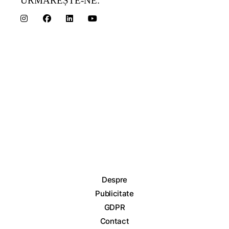
URMĂREȘTE-NE:
Despre
Publicitate
GDPR
Contact