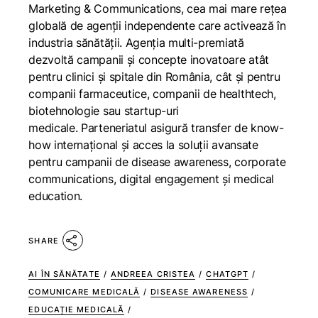
Marketing & Communications, cea mai mare rețea
globală de agenții independente care activează în
industria sănătății. Agenția multi-premiată
dezvoltă campanii și concepte inovatoare atât
pentru clinici și spitale din România, cât și pentru
companii farmaceutice, companii de healthtech,
biotehnologie sau startup-uri
medicale. Parteneriatul asigură transfer de know-
how internațional și acces la soluții avansate
pentru campanii de disease awareness, corporate
communications, digital engagement și medical
education.
SHARE
AI ÎN SĂNĂTATE
/
ANDREEA CRISTEA
/
CHATGPT
/
COMUNICARE MEDICALĂ
/
DISEASE AWARENESS
/
EDUCAȚIE MEDICALĂ
/