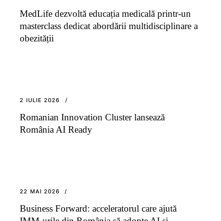
MedLife dezvoltă educația medicală printr-un
masterclass dedicat abordării multidisciplinare a
obezității
2 IULIE 2026
Romanian Innovation Cluster lansează
România AI Ready
22 MAI 2026
Business Forward: acceleratorul care ajută
IMM-urile din România să adopte AI și