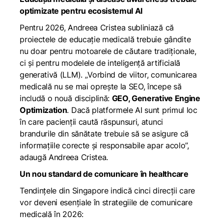
optimizate pentru ecosistemul AI
Pentru 2026, Andreea Cristea subliniază că
proiectele de educație medicală trebuie gândite
nu doar pentru motoarele de căutare tradiționale,
ci și pentru modelele de inteligență artificială
generativă (LLM). „
Vorbind de viitor, comunicarea
medicală nu se mai oprește la SEO, începe să
includă o nouă disciplină:
GEO, Generative Engine
Optimization
. Dacă platformele AI sunt primul loc
în care pacienții caută răspunsuri, atunci
brandurile din sănătate trebuie să se asigure că
informațiile corecte și responsabile apar acolo
”,
adaugă Andreea Cristea.
Un nou standard de comunicare în healthcare
Tendințele din Singapore indică cinci direcții care
vor deveni esențiale în strategiile de comunicare
medicală în 2026: