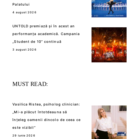
Palatului
4 august 2026
UNTOLD premiază și în acest an
performanța academică. Campania
„Student de 10” continuă
3 august 2026
MUST READ:
Vasilica Ristea, psiholog clinician:
„Mi-a plăcut întotdeauna să
înțeleg oamenii dincolo de ceea ce
este vizibil”
29 iunie 2026