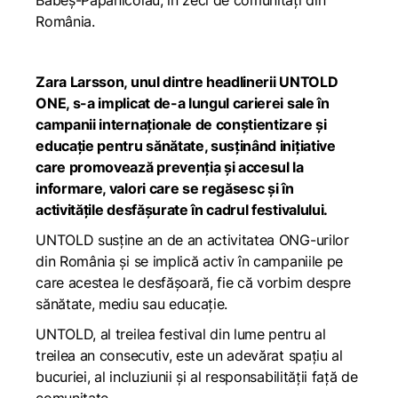
Babeș-Papanicolau, în zeci de comunități din
România.
Zara Larsson, unul dintre headlinerii UNTOLD
ONE, s-a implicat de-a lungul carierei sale în
campanii internaționale de conștientizare și
educație pentru sănătate, susținând inițiative
care promovează prevenția și accesul la
informare, valori care se regăsesc și în
activitățile desfășurate în cadrul festivalului.
UNTOLD susține an de an activitatea ONG-urilor
din România și se implică activ în campaniile pe
care acestea le desfășoară, fie că vorbim despre
sănătate, mediu sau educație.
UNTOLD, al treilea festival din lume pentru al
treilea an consecutiv, este un adevărat spațiu al
bucuriei, al incluziunii și al responsabilității față de