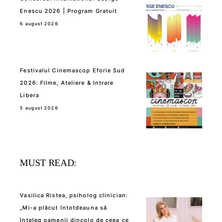
Enescu 2026 | Program Gratuit
6 august 2026
Festivalul Cinemascop Eforie Sud
2026: Filme, Ateliere & Intrare
Libera
5 august 2026
MUST READ:
Vasilica Ristea, psiholog clinician:
„Mi-a plăcut întotdeauna să
înțeleg oamenii dincolo de ceea ce