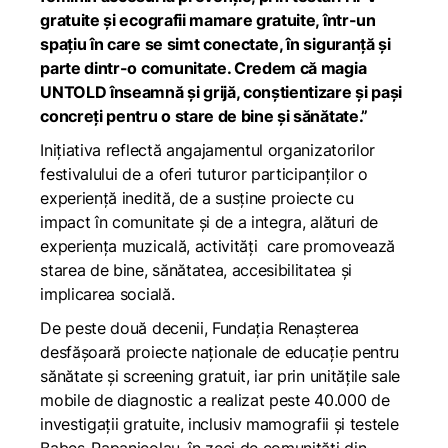
gratuite și ecografii mamare gratuite, într-un
spațiu în care se simt conectate, în siguranță și
parte dintr-o comunitate. Credem că magia
UNTOLD înseamnă și grijă, conștientizare și pași
concreți pentru o stare de bine și sănătate.”
Inițiativa reflectă angajamentul organizatorilor
festivalului de a oferi tuturor participanților o
experiență inedită, de a susține proiecte cu
impact în comunitate și de a integra, alături de
experiența muzicală, activități care promovează
starea de bine, sănătatea, accesibilitatea și
implicarea socială.
De peste două decenii, Fundația Renașterea
desfășoară proiecte naționale de educație pentru
sănătate și screening gratuit, iar prin unitățile sale
mobile de diagnostic a realizat peste 40.000 de
investigații gratuite, inclusiv mamografii și testele