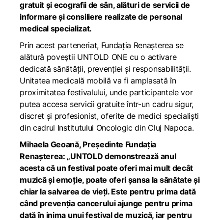
gratuit și ecografii de sân, alături de servicii de
informare și consiliere realizate de personal
medical specializat.
Prin acest parteneriat, Fundația Renașterea se
alătură poveștii UNTOLD ONE cu o activare
dedicată sănătății, prevenției și responsabilității.
Unitatea medicală mobilă va fi amplasată în
proximitatea festivalului, unde participantele vor
putea accesa servicii gratuite într-un cadru sigur,
discret și profesionist, oferite de medici specialiști
din cadrul Institutului Oncologic din Cluj Napoca.
Mihaela Geoană, Președinte Fundația
Renașterea:
„UNTOLD demonstrează anul
acesta că un festival poate oferi mai mult decât
muzică și emoție, poate oferi șansa la sănătate și
chiar la salvarea de vieți. Este pentru prima dată
când prevenția cancerului ajunge pentru prima
dată în inima unui festival de muzică, iar pentru