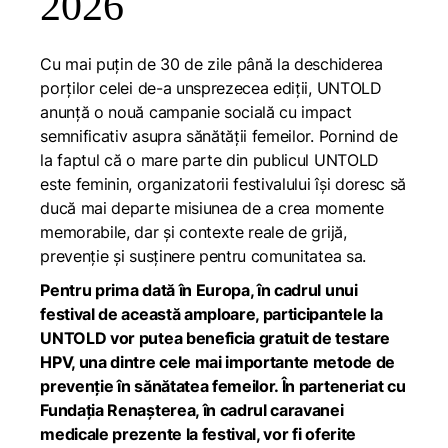
2026
Cu mai puțin de 30 de zile până la deschiderea
porților celei de-a unsprezecea ediții, UNTOLD
anunță o nouă campanie socială cu impact
semnificativ asupra sănătății femeilor. Pornind de
la faptul că o mare parte din publicul UNTOLD
este feminin, organizatorii festivalului își doresc să
ducă mai departe misiunea de a crea momente
memorabile, dar și contexte reale de grijă,
prevenție și susținere pentru comunitatea sa.
Pentru prima dată în Europa, în cadrul unui
festival de această amploare, participantele la
UNTOLD vor putea beneficia gratuit de testare
HPV, una dintre cele mai importante metode de
prevenție în sănătatea femeilor. În parteneriat cu
Fundația Renașterea, în cadrul caravanei
medicale prezente la festival, vor fi oferite