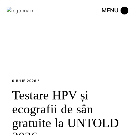
Skip
to
the
content
9 IULIE 2026
Testare HPV și
ecografii de sân
gratuite la UNTOLD