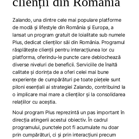
clienții din România
Zalando, una dintre cele mai populare platforme
de modă și lifestyle din România și Europa, a
lansat un program gratuit de loialitate sub numele
Plus
, dedicat clienților săi din România. Programul
răsplătește clienții pentru interacțiunea lor cu
platforma, oferindu-le puncte care deblochează
diverse niveluri de beneficii. Serviciile de înaltă
calitate și dorința de a oferi celei mai bune
experiențe de cumpărături pe toate piețele sunt
piloni esențiali ai strategiei Zalando, contribuind la
o implicare mai mare a clienților și la consolidarea
relațiilor cu aceștia.
Noul program
Plus
reprezintă un pas important în
direcția atingerii acestui obiectiv. În cadrul
programului, punctele pot fi acumulate nu doar
prin cumpărături, ci și prin interacțiuni precum