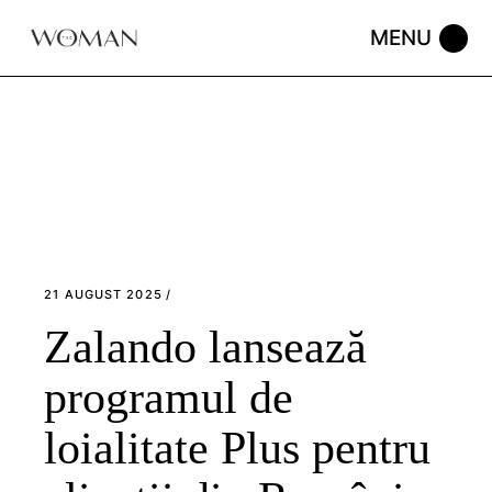
Skip
to
the
content
21 AUGUST 2025
Zalando lansează
programul de
loialitate Plus pentru