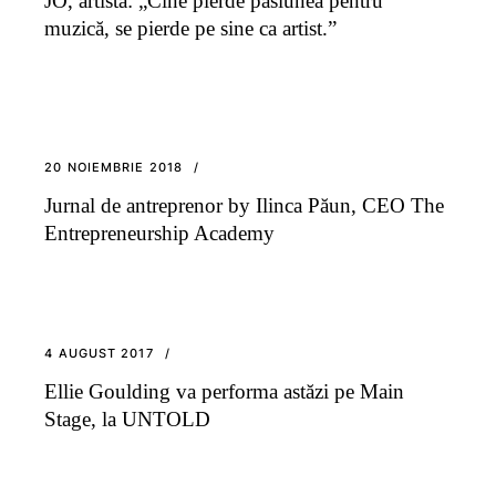
JO, artistă: „Cine pierde pasiunea pentru
muzică, se pierde pe sine ca artist.”
20 NOIEMBRIE 2018
Jurnal de antreprenor by Ilinca Păun, CEO The
Entrepreneurship Academy
4 AUGUST 2017
Ellie Goulding va performa astăzi pe Main
Stage, la UNTOLD