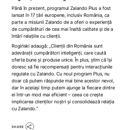
Până în prezent, programul Zalando Plus a fost
lansat în 17 țări europene, inclusiv România, ca
parte a misiunii Zalando de a oferi o experiență
de cumpărături de cea mai înaltă calitate și de a
întări relațiile cu clienții.
Rogiński adaugă: „
Clienții din România sunt
adevărații cumpărători inteligenți, care caută
oferte bune și produse unice. În plus, știm că își
doresc să fie recompensați pentru interacțiunile
regulate cu Zalando. Cu noul program Plus, nu
doar că putem răspunde mai bine acestor nevoi,
dar în același timp putem ajunge la fiecare dintre
ei într-un mod mai eficient – ceea ce crește
implicarea clienților noștri și consolidează relația
cu Zalando.
”
SHARE