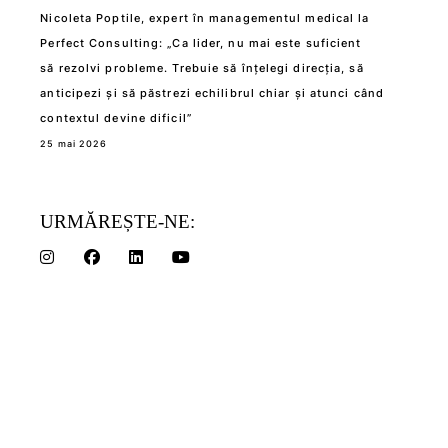
Nicoleta Poptile, expert în managementul medical la
Perfect Consulting: „Ca lider, nu mai este suficient
să rezolvi probleme. Trebuie să înțelegi direcția, să
anticipezi și să păstrezi echilibrul chiar și atunci când
contextul devine dificil”
25 mai 2026
URMĂREȘTE-NE: