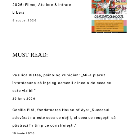
2026: Filme, Ateliere & Intrare
Libera
5 august 2026
MUST READ:
Vasilica Ristea, psiholog clinician: „Mi-a plăcut
întotdeauna să înțeleg oamenii dincolo de ceea ce
este vizibil”
29 iunie 2026
Cecilia Pită, fondatoarea House of Aya: „Succesul
adevărat nu este ceea ce obții, ci ceea ce reușești să
păstrezi în timp ce construiești.”
19 iunie 2026