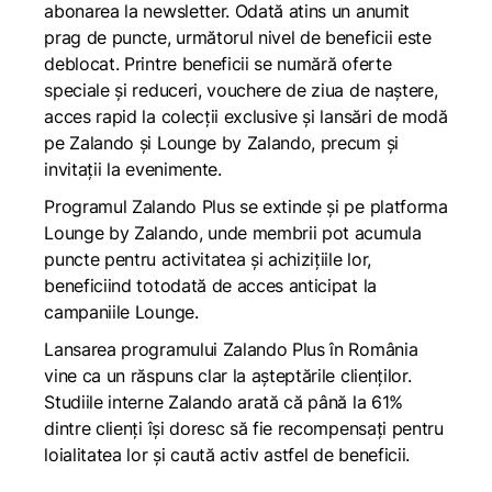
abonarea la newsletter. Odată atins un anumit
prag de puncte, următorul nivel de beneficii este
deblocat. Printre beneficii se numără oferte
speciale și reduceri, vouchere de ziua de naștere,
acces rapid la colecții exclusive și lansări de modă
pe Zalando și Lounge by Zalando, precum și
invitații la evenimente.
Programul Zalando Plus se extinde și pe platforma
Lounge by Zalando
, unde membrii pot acumula
puncte pentru activitatea și achizițiile lor,
beneficiind totodată de acces anticipat la
campaniile Lounge.
Lansarea programului
Zalando Plus
în România
vine ca un răspuns clar la așteptările clienților.
Studiile interne Zalando arată că până la 61%
dintre clienți își doresc să fie recompensați pentru
loialitatea lor și caută activ astfel de beneficii.