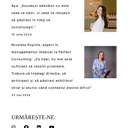
Aya: „Succesul adevărat nu este
ceea ce obții, ci ceea ce reușești
să păstrezi în timp ce
construiești.”
19 iunie 2026
Nicoleta Poptile, expert în
managementul medical la Perfect
Consulting: „Ca lider, nu mai este
suficient să rezolvi probleme.
Trebuie să înțelegi direcția, să
anticipezi și să păstrezi echilibrul
chiar și atunci când contextul devine dificil”
25 mai 2026
URMĂREȘTE-NE: