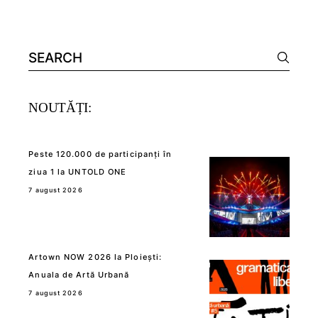
Search
for:
NOUTĂȚI:
Peste 120.000 de participanți în
ziua 1 la UNTOLD ONE
7 august 2026
Artown NOW 2026 la Ploiești:
Anuala de Artă Urbană
7 august 2026