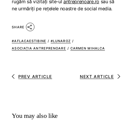
rugăm să vizitați site-ul
antreprenoare.ro
sau să
ne urmăriți pe rețelele noastre de social media.
SHARE
#AFLACAESTIBINE
/
#LUNAROZ
/
ASOCIAȚIA ANTREPRENOARE
/
CARMEN MIHALCA
PREV ARTICLE
NEXT ARTICLE
You may also like