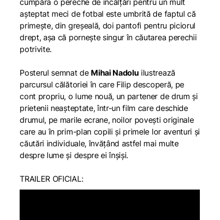
cumpăra o pereche de încălțări pentru un mult
așteptat meci de fotbal este umbrită de faptul că
primește, din greșeală, doi pantofi pentru piciorul
drept, așa că pornește singur în căutarea perechii
potrivite.
Posterul semnat de
Mihai Nadolu
ilustrează
parcursul călătoriei în care Filip descoperă, pe
cont propriu, o lume nouă, un partener de drum și
prietenii neașteptate, într-un film care deschide
drumul, pe marile ecrane, noilor povești originale
care au în prim-plan copiIi și primele lor aventuri și
căutări individuale, învățând astfel mai multe
despre lume și despre ei înșiși.
TRAILER OFICIAL: