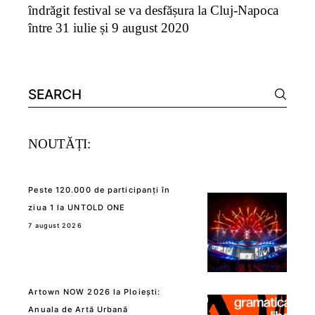
îndrăgit festival se va desfășura la Cluj-Napoca
între 31 iulie și 9 august 2020
Search
for:
NOUTĂȚI:
Peste 120.000 de participanți în
ziua 1 la UNTOLD ONE
7 august 2026
Artown NOW 2026 la Ploiești:
Anuala de Artă Urbană