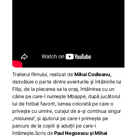
Trailerul filmului, realizat de
Mihai Codleanu,
dezvăluie o parte dintre aventurile și întâlnirile lui
Filip, de la plecarea sa la oraș, întâlnirea cu un
câine pe care-l numește Mbappé, după jucătorul
lui de fotbal favorit, lumea colorată pe care o
privește cu uimire, curajul de a-și continua singur
„misiunea”, și ajutorul pe care-l primește pe
parcurs de la copiii și adulții pe care-i
întâlnește.Scris de
Paul Negoescu și Mihai