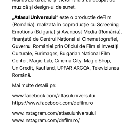
muzică și design-ul de sunet.
„Atlasul Universului”
este o producție deFilm
(România), realizată în coproducție cu Screening
Emotions (Bulgaria) și Avanpost Media (România),
finanțată de Centrul Național al Cinematografiei,
Guvernul României prin Oficiul de Film și Investiții
Culturale, Eurimages, Bulgarian National Film
Center, Magic Lab, Cinema City, Magic Shop,
UniCredit, Kaufland, UPFAR ARGOA, Televiziunea
Română.
Mai multe detalii pe:
www.facebook.com/atlasuluniversului
https://www.facebook.com/defilm.ro
www.instagram.com/atlasuluniversului
www.instagram.com/defilm.ro/