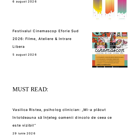
6 august 2026
Festivalul Cinemascop Eforie Sud
2026: Filme, Ateliere & Intrare
Libera
5 august 2026
MUST READ:
Vasilica Ristea, psiholog clinician: „Mi-a plăcut
întotdeauna să înțeleg oamenii dincolo de ceea ce
este vizibil”
29 iunie 2026