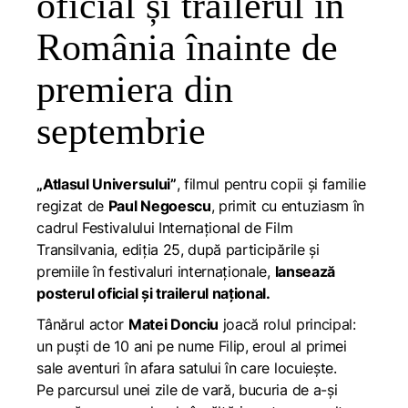
oficial și trailerul în
România înainte de
premiera din
septembrie
„Atlasul Universului”
, filmul pentru copii și familie
regizat de
Paul Negoescu
, primit cu entuziasm în
cadrul Festivalului Internațional de Film
Transilvania, ediția 25, după participările și
premiile în festivaluri internaționale,
lansează
posterul oficial și trailerul național.
Tânărul actor
Matei Donciu
joacă rolul principal:
un puști de 10 ani pe nume Filip, eroul al primei
sale aventuri în afara satului în care locuiește.
Pe parcursul unei zile de vară, bucuria de a-și