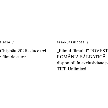
IE 2026
18 IANUARIE 2022
Chișinău 2026 aduce trei
„Filmul filmului” POVES
e film de autor
ROMÂNIA SĂLBATICĂ
disponibil în exclusivitate p
TIFF Unlimited