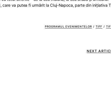
, care va putea fi urmărit la Cluj-Napoca, parte din inițiativa 
PROGRAMUL EVENIMENTELOR
/
TIFF
/
TI
NEXT ARTIC