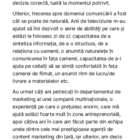
decizia corectă, luată la momentul potrivit.
Ulterior, trecerea spre domeniul comunicării a fost
cât se poate de naturală. Anii de televiziune m-au
ajutat să îmi dezvolt o serie de abilități pe care și
astăzi le folosesc zi de zi: capacitatea de a
sintetiza informația, de a o structura, de a
relaționa cu oamenii, o anumită naturalețe în
comunicarea în fața camerei, capacitatea de a-i
ajuta pe ceilalți să se simtă confortabili în fața
camerei de filmat, un anumit ritm de lucru/de
livrare a materialelor etc.
Au urmat câți ani petrecuți în departamentul de
marketing al unei companii multinaționale, o
experiență pe care o prețuiesc enorm, care mă
ajută astăzi foarte mult în zona antreprenorială,
apoi câțiva ani în care am făcut parte din echipa
uneia dintre cele mai prestigioase agenții de
content marketing din țară, iar ulterior, am decis