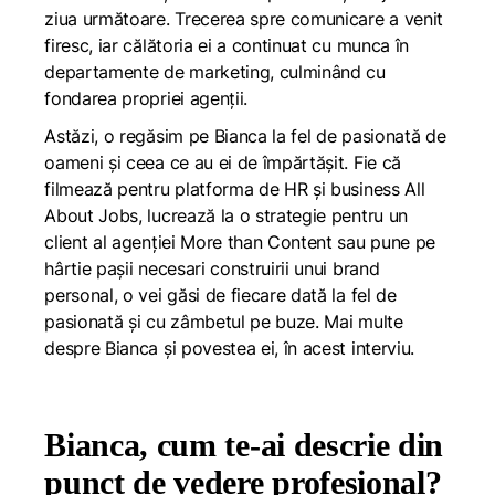
ziua următoare. Trecerea spre comunicare a venit
firesc, iar călătoria ei a continuat cu munca în
departamente de marketing, culminând cu
fondarea propriei agenții.
Astăzi, o regăsim pe Bianca la fel de pasionată de
oameni și ceea ce au ei de împărtășit. Fie că
filmează pentru platforma de HR și business All
About Jobs, lucrează la o strategie pentru un
client al agenției More than Content sau pune pe
hârtie pașii necesari construirii unui brand
personal, o vei găsi de fiecare dată la fel de
pasionată și cu zâmbetul pe buze. Mai multe
despre Bianca și povestea ei, în acest interviu.
Bianca, cum te-ai descrie din
punct de vedere profesional?