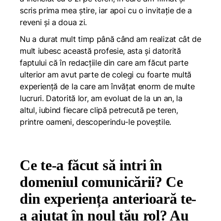
scris prima mea știre, iar apoi cu o invitație de a
reveni și a doua zi.
Nu a durat mult timp până când am realizat cât de
mult iubesc această profesie, asta și datorită
faptului că în redacțiile din care am făcut parte
ulterior am avut parte de colegi cu foarte multă
experiență de la care am învățat enorm de multe
lucruri. Datorită lor, am evoluat de la un an, la
altul, iubind fiecare clipă petrecută pe teren,
printre oameni, descoperindu-le poveștile.
Ce te-a făcut să intri în
domeniul comunicării? Ce
din experiența anterioară te-
a ajutat în noul tău rol? Au