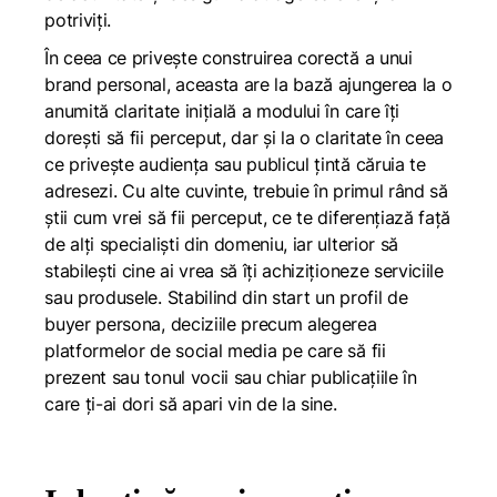
potriviți.
În ceea ce privește construirea corectă a unui
brand personal, aceasta are la bază ajungerea la o
anumită claritate inițială a modului în care îți
dorești să fii perceput, dar și la o claritate în ceea
ce privește audiența sau publicul țintă căruia te
adresezi. Cu alte cuvinte, trebuie în primul rând să
știi cum vrei să fii perceput, ce te diferențiază față
de alți specialiști din domeniu, iar ulterior să
stabilești cine ai vrea să îți achiziționeze serviciile
sau produsele. Stabilind din start un profil de
buyer persona, deciziile precum alegerea
platformelor de social media pe care să fii
prezent sau tonul vocii sau chiar publicațiile în
care ți-ai dori să apari vin de la sine.