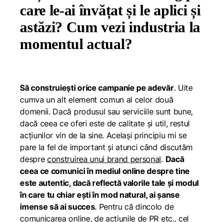
care le-ai învățat și le aplici și
astăzi? Cum vezi industria la
momentul actual?
Să construiești orice campanie pe adevăr
. Uite
cumva un alt element comun al celor două
domenii. Dacă produsul sau serviciile sunt bune,
dacă ceea ce oferi este de calitate și util, restul
acțiunilor vin de la sine. Același principiu mi se
pare la fel de important și atunci când discutăm
despre
construirea unui brand personal
.
Dacă
ceea ce comunici în mediul online despre tine
este autentic, dacă reflectă valorile tale și modul
în care tu chiar ești în mod natural, ai șanse
imense să ai succes
. Pentru că dincolo de
comunicarea online, de acțiunile de PR etc., cel