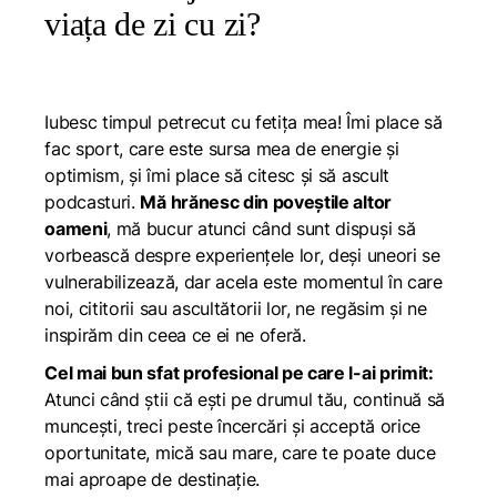
viața de zi cu zi?
Iubesc timpul petrecut cu fetița mea! Îmi place să
fac sport, care este sursa mea de energie și
optimism, și îmi place să citesc și să ascult
podcasturi.
Mă hrănesc din poveștile altor
oameni
, mă bucur atunci când sunt dispuși să
vorbească despre experiențele lor, deși uneori se
vulnerabilizează, dar acela este momentul în care
noi, cititorii sau ascultătorii lor, ne regăsim și ne
inspirăm din ceea ce ei ne oferă.
Cel mai bun sfat profesional pe care l-ai primit:
Atunci când știi că ești pe drumul tău, continuă să
muncești, treci peste încercări și acceptă orice
oportunitate, mică sau mare, care te poate duce
mai aproape de destinație.