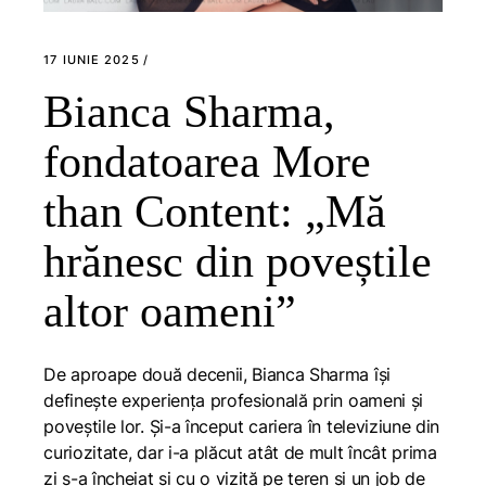
17 IUNIE 2025
Bianca Sharma,
fondatoarea More
than Content: „Mă
hrănesc din poveștile
altor oameni”
De aproape două decenii, Bianca Sharma își
definește experiența profesională prin oameni și
poveștile lor. Și-a început cariera în televiziune din
curiozitate, dar i-a plăcut atât de mult încât prima
zi s-a încheiat și cu o vizită pe teren și un job de