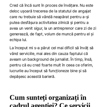
Cred că încă sunt în proces de învățare. Nu este
deloc ușoară trecerea de la statutul de angajat
care nu trebuie să vândă neapărat pentru a-și
putea desfășura activitatea zilnică și pentru a
avea un venit sigur, la un antreprenor care zi de zi
generează, de fapt, volum de muncă pentru el și
echipa lui.
La început mi s-a părut cel mai dificil să învăț să
vând serviciile, mai ales din cauza faptului că
aveam un background de jurnalist. În timp, însă,
pentru că eu cred foarte mult în ceea ce oferim,
lucrurile au început să funcționeze bine și să
depășesc această barieră.
Cum sunteți organizați în
cadrul agenției? Ce servicii