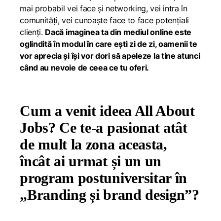
mai probabil vei face și networking, vei intra în
comunități, vei cunoaște face to face potențiali
clienți.
Dacă imaginea ta din mediul online este
oglindită în modul în care ești zi de zi, oamenii te
vor aprecia și își vor dori să apeleze la tine atunci
când au nevoie de ceea ce tu oferi.
Cum a venit ideea All About
Jobs? Ce te-a pasionat atât
de mult la zona aceasta,
încât ai urmat și un un
program postuniversitar în
„Branding și brand design”?