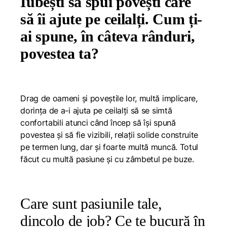
Iubești să spui povești care
să îi ajute pe ceilalți. Cum ți-
ai spune, în câteva rânduri,
povestea ta?
Drag de oameni și poveștile lor, multă implicare,
dorința de a-i ajuta pe ceilalți să se simtă
confortabili atunci când încep să își spună
povestea și să fie vizibili, relații solide construite
pe termen lung, dar și foarte multă muncă. Totul
făcut cu multă pasiune și cu zâmbetul pe buze.
Care sunt pasiunile tale,
dincolo de job? Ce te bucură în