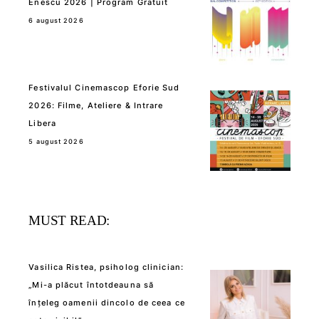
Enescu 2026 | Program Gratuit
6 august 2026
Festivalul Cinemascop Eforie Sud
2026: Filme, Ateliere & Intrare
Libera
5 august 2026
MUST READ:
Vasilica Ristea, psiholog clinician:
„Mi-a plăcut întotdeauna să
înțeleg oamenii dincolo de ceea ce