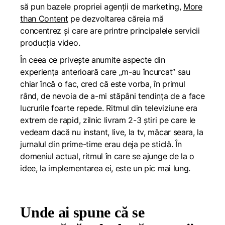
să pun bazele propriei agenții de marketing,
More
than Content
pe dezvoltarea căreia mă
concentrez și care are printre principalele servicii
producția video.
În ceea ce privește anumite aspecte din
experiența anterioară care „m-au încurcat” sau
chiar încă o fac, cred că este vorba, în primul
rând, de nevoia de a-mi stăpâni tendința de a face
lucrurile foarte repede. Ritmul din televiziune era
extrem de rapid, zilnic livram 2-3 știri pe care le
vedeam dacă nu instant, live, la tv, măcar seara, la
jurnalul din prime-time erau deja pe sticlă. În
domeniul actual, ritmul în care se ajunge de la o
idee, la implementarea ei, este un pic mai lung.
Unde ai spune că se