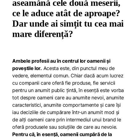
aseamănă cele două meserii,
ce le aduce atât de aproape?
Dar unde ai simțit tu cea mai
mare diferență?
Ambele profesii au în centrul lor oamenii și
poveștile lor.
Acesta este, din punctul meu de
vedere, elementul comun. Chiar dacă acum lucrez
cu companii care oferă fie produse, fie servicii
pentru un anumit public țintă, în esență este vorba
tot despre oameni care au anumite nevoi, anumite
caracteristici, anumite comportamente și care își
iau deciziile de cumpărare într-un anumit mod și
de alți oameni care prin intermediul unui brand le
oferă produsele sau soluțiile de care au nevoie.
Pentru că, în esență, oamenii cumpără de la