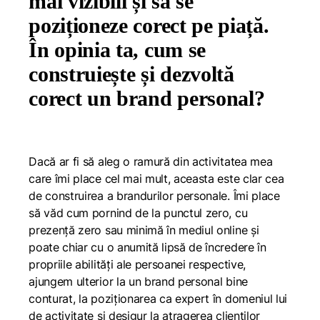
mai vizibili și să se
poziționeze corect pe piață.
În opinia ta, cum se
construiește și dezvoltă
corect un brand personal?
Dacă ar fi să aleg o ramură din activitatea mea
care îmi place cel mai mult, aceasta este clar cea
de construirea a brandurilor personale. Îmi place
să văd cum pornind de la punctul zero, cu
prezență zero sau minimă în mediul online și
poate chiar cu o anumită lipsă de încredere în
propriile abilități ale persoanei respective,
ajungem ulterior la un brand personal bine
conturat, la poziționarea ca expert în domeniul lui
de activitate și desigur la atragerea clienților