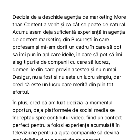
Decizia de a deschide agenția de marketing More
than Content a venit și ea cât se poate de natural.
Acumulasem deja suficientă experiență în agenția
de content marketing din București în care
profesam și mi-am dorit un cadru în care să pot
să îmi pun în aplicare ideile, în care să pot să îmi
aleg tipurile de companii cu care să lucrez,
domeniile din care provin acestea și nu numai.
Desigur, nu a fost și nu este un lucru simplu, dar
cred că este un lucru care merită din plin tot
efortul.
În plus, cred că am luat decizia la momentul
oportun, deja platformele de social media se
îndreptau spre conținutul video, fiind un context
perfect pentru a folosi experiența acumulată în
televiziune pentru a ajuta companiile să devină
mai vizibile și prin acest tip de content.