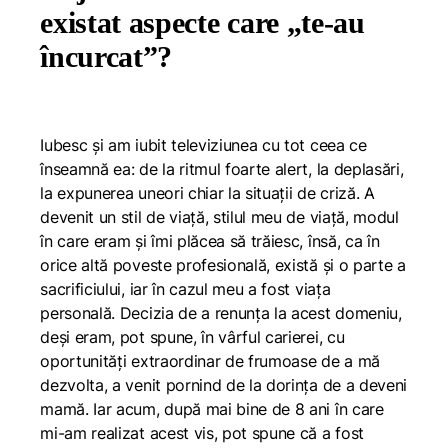
existat aspecte care „te-au
încurcat”?
Iubesc și am iubit televiziunea cu tot ceea ce
înseamnă ea: de la ritmul foarte alert, la deplasări,
la expunerea uneori chiar la situații de criză. A
devenit un stil de viață, stilul meu de viață, modul
în care eram și îmi plăcea să trăiesc, însă, ca în
orice altă poveste profesională, există și o parte a
sacrificiului, iar în cazul meu a fost viața
personală. Decizia de a renunța la acest domeniu,
deși eram, pot spune, în vârful carierei, cu
oportunități extraordinar de frumoase de a mă
dezvolta, a venit pornind de la dorința de a deveni
mamă. Iar acum, după mai bine de 8 ani în care
mi-am realizat acest vis, pot spune că a fost