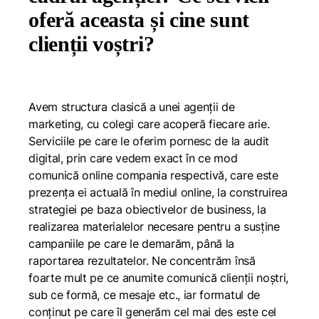
oferă aceasta și cine sunt
clienții voștri?
Avem structura clasică a unei agenții de
marketing, cu colegi care acoperă fiecare arie.
Serviciile pe care le oferim pornesc de la audit
digital, prin care vedem exact în ce mod
comunică online compania respectivă, care este
prezența ei actuală în mediul online, la construirea
strategiei pe baza obiectivelor de business, la
realizarea materialelor necesare pentru a susține
campaniile pe care le demarăm, până la
raportarea rezultatelor. Ne concentrăm însă
foarte mult pe ce anumite comunică clienții noștri,
sub ce formă, ce mesaje etc., iar formatul de
conținut pe care îl generăm cel mai des este cel