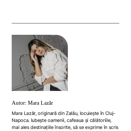
Autor: Mara Lazăr
Mara Lazăr, originară din Zalău, locuiește în Cluj-
Napoca. Iubește oamenii, cafeaua și călătoriile,
mai ales destinațiile însorite, să se exprime în scris