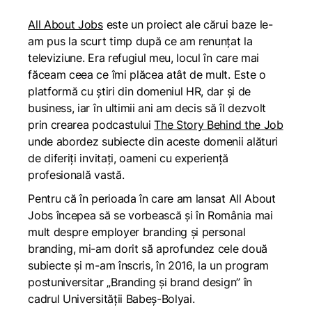
All About Jobs
este un proiect ale cărui baze le-
am pus la scurt timp după ce am renunțat la
televiziune. Era refugiul meu, locul în care mai
făceam ceea ce îmi plăcea atât de mult. Este o
platformă cu știri din domeniul HR, dar și de
business, iar în ultimii ani am decis să îl dezvolt
prin crearea podcastului
The Story Behind the Job
unde abordez subiecte din aceste domenii alături
de diferiți invitați, oameni cu experiență
profesională vastă.
Pentru că în perioada în care am lansat All About
Jobs începea să se vorbească și în România mai
mult despre employer branding și personal
branding, mi-am dorit să aprofundez cele două
subiecte și m-am înscris, în 2016, la un program
postuniversitar „Branding și brand design” în
cadrul Universității Babeș-Bolyai.