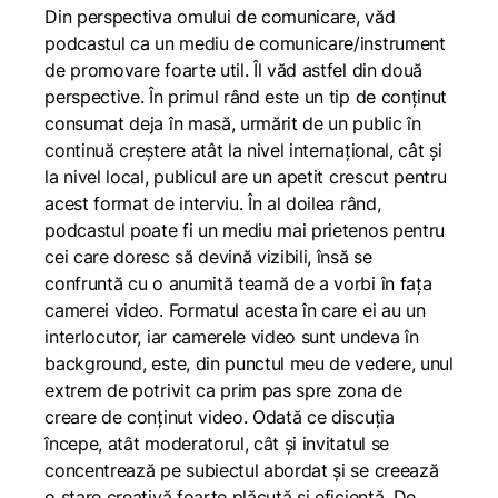
Din perspectiva omului de comunicare, văd
podcastul ca un mediu de comunicare/instrument
de promovare foarte util. Îl văd astfel din două
perspective. În primul rând este un tip de conținut
consumat deja în masă, urmărit de un public în
continuă creștere atât la nivel internațional, cât și
la nivel local, publicul are un apetit crescut pentru
acest format de interviu. În al doilea rând,
podcastul poate fi un mediu mai prietenos pentru
cei care doresc să devină vizibili, însă se
confruntă cu o anumită teamă de a vorbi în fața
camerei video. Formatul acesta în care ei au un
interlocutor, iar camerele video sunt undeva în
background, este, din punctul meu de vedere, unul
extrem de potrivit ca prim pas spre zona de
creare de conținut video. Odată ce discuția
începe, atât moderatorul, cât și invitatul se
concentrează pe subiectul abordat și se creează
o stare creativă foarte plăcută și eficientă. De