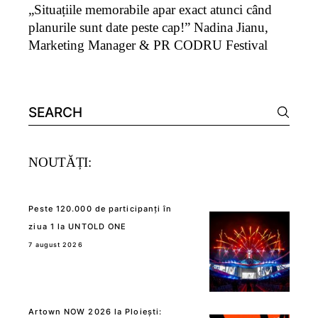
„Situațiile memorabile apar exact atunci când
planurile sunt date peste cap!” Nadina Jianu,
Marketing Manager & PR CODRU Festival
Search
for:
NOUTĂȚI:
Peste 120.000 de participanți în
ziua 1 la UNTOLD ONE
7 august 2026
Artown NOW 2026 la Ploiești: