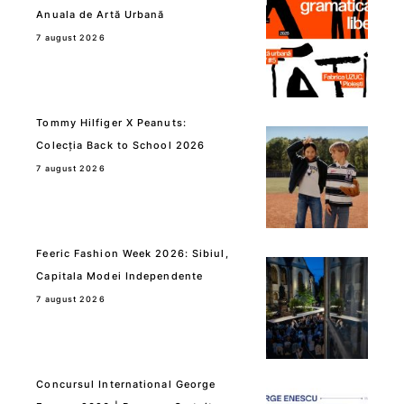
Anuala de Artă Urbană
7 august 2026
Tommy Hilfiger X Peanuts:
Colecția Back to School 2026
7 august 2026
Feeric Fashion Week 2026: Sibiul,
Capitala Modei Independente
7 august 2026
Concursul International George