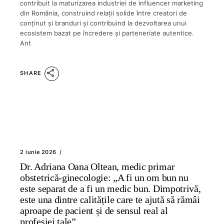
contribuit la maturizarea industriei de influencer marketing
din România, construind relații solide între creatori de
conținut și branduri și contribuind la dezvoltarea unui
ecosistem bazat pe încredere și parteneriate autentice.
Ant
SHARE
2 iunie 2026
Dr. Adriana Oana Oltean, medic primar
obstetrică-ginecologie: „A fi un om bun nu
este separat de a fi un medic bun. Dimpotrivă,
este una dintre calitățile care te ajută să rămâi
aproape de pacient și de sensul real al
profesiei tale”