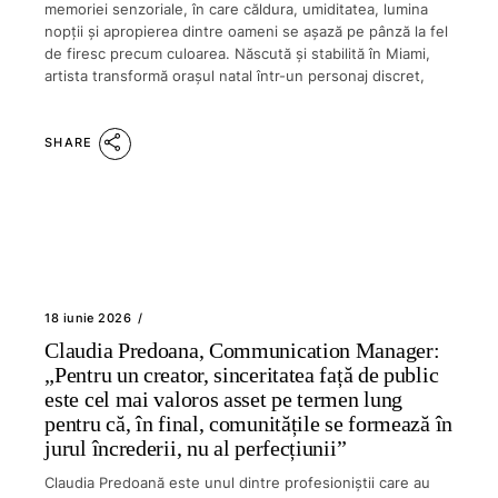
memoriei senzoriale, în care căldura, umiditatea, lumina
nopții și apropierea dintre oameni se așază pe pânză la fel
de firesc precum culoarea. Născută și stabilită în Miami,
artista transformă orașul natal într-un personaj discret,
SHARE
18 iunie 2026
Claudia Predoana, Communication Manager:
„Pentru un creator, sinceritatea față de public
este cel mai valoros asset pe termen lung
pentru că, în final, comunitățile se formează în
jurul încrederii, nu al perfecțiunii”
Claudia Predoană este unul dintre profesioniștii care au