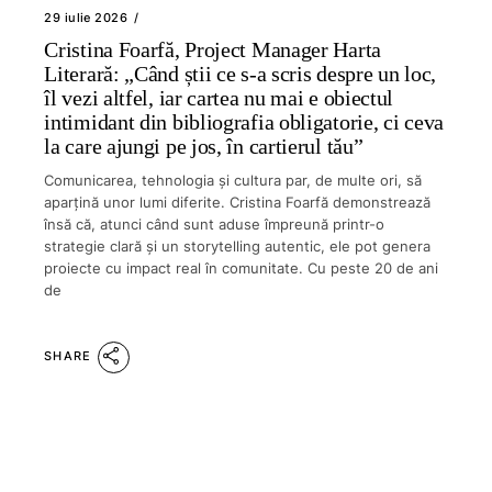
29 iulie 2026
Cristina Foarfă, Project Manager Harta
Literară: „Când știi ce s-a scris despre un loc,
îl vezi altfel, iar cartea nu mai e obiectul
intimidant din bibliografia obligatorie, ci ceva
la care ajungi pe jos, în cartierul tău”
Comunicarea, tehnologia și cultura par, de multe ori, să
aparțină unor lumi diferite. Cristina Foarfă demonstrează
însă că, atunci când sunt aduse împreună printr-o
strategie clară și un storytelling autentic, ele pot genera
proiecte cu impact real în comunitate. Cu peste 20 de ani
de
SHARE