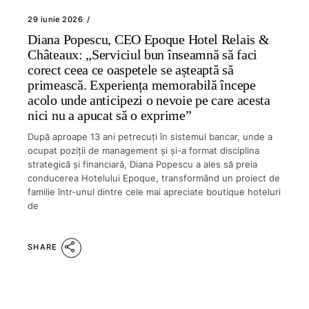
29 iunie 2026
Diana Popescu, CEO Epoque Hotel Relais &
Châteaux: „Serviciul bun înseamnă să faci
corect ceea ce oaspetele se așteaptă să
primească. Experiența memorabilă începe
acolo unde anticipezi o nevoie pe care acesta
nici nu a apucat să o exprime”
După aproape 13 ani petrecuți în sistemul bancar, unde a
ocupat poziții de management și și-a format disciplina
strategică și financiară, Diana Popescu a ales să preia
conducerea Hotelului Epoque, transformând un proiect de
familie într-unul dintre cele mai apreciate boutique hoteluri
de
SHARE