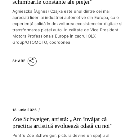
schimbările constante ale pieței”
Agnieszka (Agnes) Czajka este unul dintre cei mai
apreciați lideri ai industriei automotive din Europa, cu o
experiență solidă în dezvoltarea ecosistemelor digitale și
transformarea pieței auto. În calitate de Vice President
Motors Professionals Europe în cadrul OLX
Group/OTOMOTO, coordonea
SHARE
18 iunie 2026
Zoe Schweiger, artistă: „Am învățat că
practica artistică evoluează odată cu noi”
Pentru Zoe Schweiger, pictura devine un spațiu al