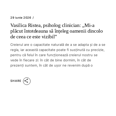
29 iunie 2026
Vasilica Ristea, psiholog clinician: „Mi-a
plăcut întotdeauna să înțeleg oamenii dincolo
de ceea ce este vizibil”
Creierul are o capacitate naturală de a se adapta și de a se
regla, iar această capacitate poate fi susținută cu precizie,
pentru că felul în care funcționează creierul nostru se
vede în fiecare zi: în cât de bine dormim, în cât de
prezenți suntem, în cât de ușor ne revenim după o
SHARE