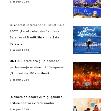
5 august 2026
Bucharest International Ballet Gala
2027: „Lacul Lebedelor” cu Iana
Salenko și Daniil Simkin la Sala
Palatului
4 august 2026
UNTOLD premiază și în acest an
performanța academică. Campania
„Student de 10” continuă
3 august 2026
„Camera de ecou”: Artă și gândire
critică contra extremismului
3 august 2026