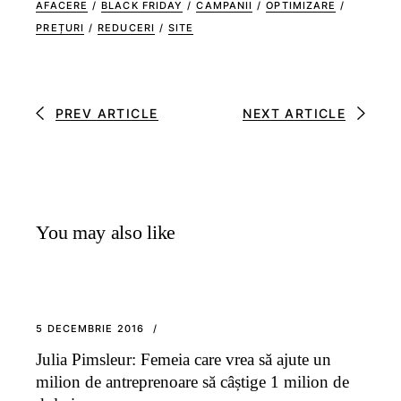
AFACERE
/
BLACK FRIDAY
/
CAMPANII
/
OPTIMIZARE
/
PREȚURI
/
REDUCERI
/
SITE
PREV ARTICLE
NEXT ARTICLE
You may also like
5 DECEMBRIE 2016
Julia Pimsleur: Femeia care vrea să ajute un
milion de antreprenoare să câștige 1 milion de