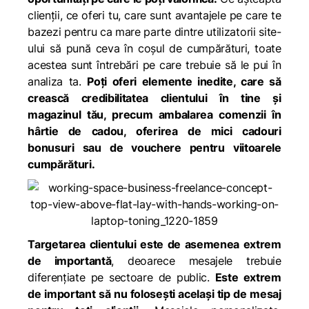
clienții, ce oferi tu, care sunt avantajele pe care te
bazezi pentru ca mare parte dintre utilizatorii site-
ului să pună ceva în coșul de cumpărături, toate
acestea sunt întrebări pe care trebuie să le pui în
analiza ta.
Poți oferi elemente inedite, care să
crească credibilitatea clientului în tine și
magazinul tău, precum ambalarea comenzii în
hârtie de cadou, oferirea de mici cadouri
bonusuri sau de vouchere pentru viitoarele
cumpărături.
Targetarea clientului este de asemenea extrem
de importantă
, deoarece mesajele trebuie
diferențiate pe sectoare de public.
Este extrem
de important să nu folosești același tip de mesaj