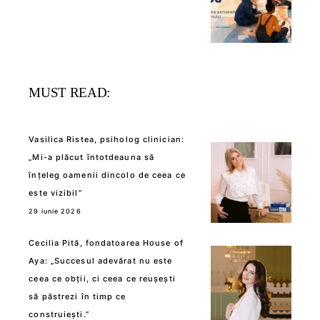
MUST READ:
Vasilica Ristea, psiholog clinician:
„Mi-a plăcut întotdeauna să
înțeleg oamenii dincolo de ceea ce
este vizibil”
29 iunie 2026
Cecilia Pită, fondatoarea House of
Aya: „Succesul adevărat nu este
ceea ce obții, ci ceea ce reușești
să păstrezi în timp ce
construiești.”