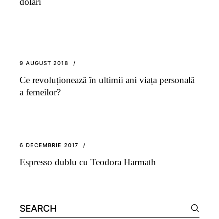
dolari
9 AUGUST 2018
Ce revoluționează în ultimii ani viața personală
a femeilor?
6 DECEMBRIE 2017
Espresso dublu cu Teodora Harmath
Search
for: