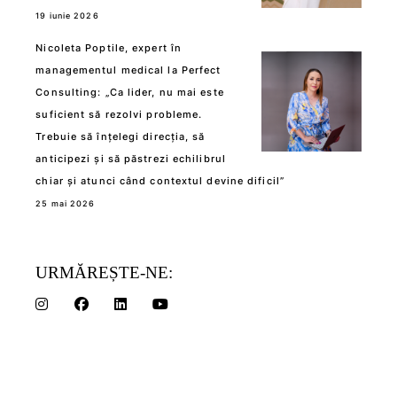
19 iunie 2026
Nicoleta Poptile, expert în
managementul medical la Perfect
Consulting: „Ca lider, nu mai este
suficient să rezolvi probleme.
Trebuie să înțelegi direcția, să
anticipezi și să păstrezi echilibrul
chiar și atunci când contextul devine dificil”
25 mai 2026
URMĂREȘTE-NE: