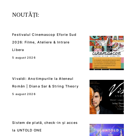
NOUTĂȚI:
Festivalul Cinemascop Eforie Sud
2026: Filme, Ateliere & Intrare
Libera
5 august 2026
Vivaldi: Anotimpurile la Ateneul
Român | Diana Sar & String Theory
5 august 2026
Sistem de plată, check-in și acces
la UNTOLD ONE