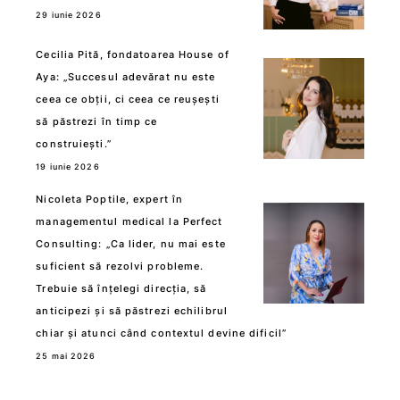
29 iunie 2026
Cecilia Pită, fondatoarea House of
Aya: „Succesul adevărat nu este
ceea ce obții, ci ceea ce reușești
să păstrezi în timp ce
construiești.”
19 iunie 2026
Nicoleta Poptile, expert în
managementul medical la Perfect
Consulting: „Ca lider, nu mai este
suficient să rezolvi probleme.
Trebuie să înțelegi direcția, să
anticipezi și să păstrezi echilibrul
chiar și atunci când contextul devine dificil”
25 mai 2026