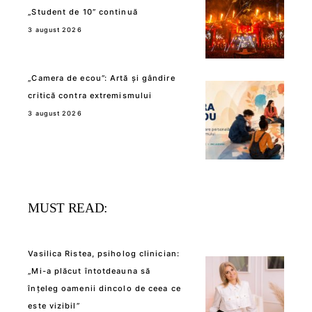
„Student de 10” continuă
3 august 2026
„Camera de ecou”: Artă și gândire
critică contra extremismului
3 august 2026
MUST READ:
Vasilica Ristea, psiholog clinician:
„Mi-a plăcut întotdeauna să
înțeleg oamenii dincolo de ceea ce
este vizibil”