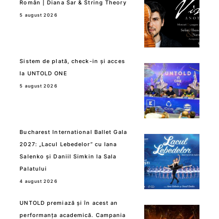
Român | Diana Sar & String Theory
5 august 2026
Sistem de plată, check-in și acces
la UNTOLD ONE
5 august 2026
Bucharest International Ballet Gala
2027: „Lacul Lebedelor” cu Iana
Salenko și Daniil Simkin la Sala
Palatului
4 august 2026
UNTOLD premiază și în acest an
performanța academică. Campania