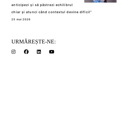
anticipezi și să păstrezi echilibrul
chiar și atunci când contextul devine dificil”
25 mai 2026
URMĂREȘTE-NE: