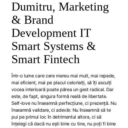
Dumitru, Marketing
& Brand
Development IT
Smart Systems &
Smart Fintech
Într-o lume care cere mereu mai mult, mai repede,
mai eficient, mai pe placul celorlalți, să îți asculți
vocea interioară poate părea un gest radical. Dar
este, de fapt, singura formă reală de libertate.
Self-love nu înseamnă perfecțiune, ci prezență. Nu
înseamnă validare, ci adevăr. Nu înseamnă să te
pui pe primul loc în detrimentul altora, ci să
înțelegi că dacă nu ești bine cu tine, nu poți fi bine