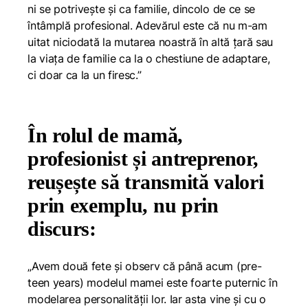
ni se potrivește și ca familie, dincolo de ce se
întâmplă profesional. Adevărul este că nu m-am
uitat niciodată la mutarea noastră în altă țară sau
la viața de familie ca la o chestiune de adaptare,
ci doar ca la un firesc.”
În rolul de mamă,
profesionist și antreprenor,
reușește să transmită valori
prin exemplu, nu prin
discurs:
„Avem două fete și observ că până acum (pre-
teen years) modelul mamei este foarte puternic în
modelarea personalității lor. Iar asta vine și cu o