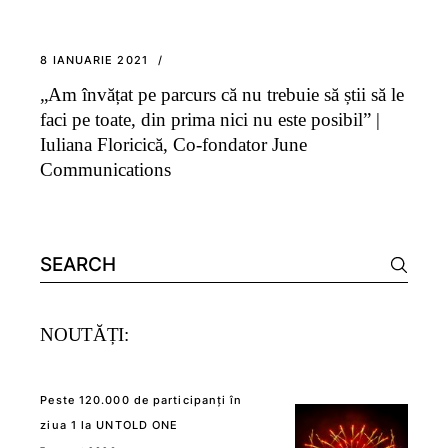
8 IANUARIE 2021
„Am învățat pe parcurs că nu trebuie să știi să le
faci pe toate, din prima nici nu este posibil” |
Iuliana Floricică, Co-fondator June
Communications
Search
for:
NOUTĂȚI:
Peste 120.000 de participanți în
ziua 1 la UNTOLD ONE