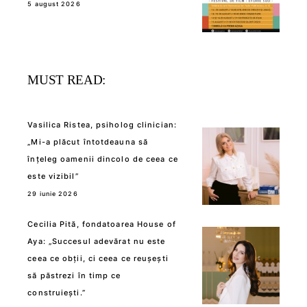
5 august 2026
MUST READ:
Vasilica Ristea, psiholog clinician:
„Mi-a plăcut întotdeauna să
înțeleg oamenii dincolo de ceea ce
este vizibil”
29 iunie 2026
Cecilia Pită, fondatoarea House of
Aya: „Succesul adevărat nu este
ceea ce obții, ci ceea ce reușești
să păstrezi în timp ce
construiești.”