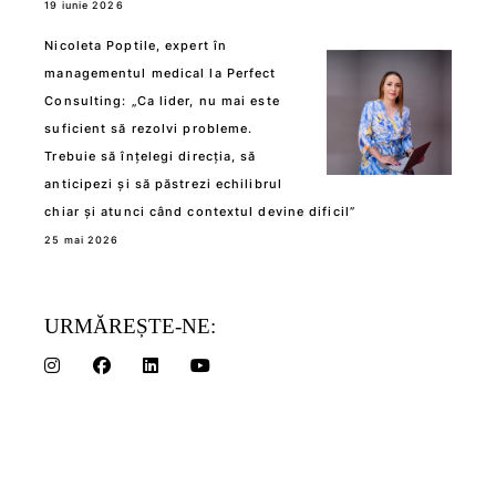
19 iunie 2026
Nicoleta Poptile, expert în
managementul medical la Perfect
Consulting: „Ca lider, nu mai este
suficient să rezolvi probleme.
Trebuie să înțelegi direcția, să
anticipezi și să păstrezi echilibrul
chiar și atunci când contextul devine dificil”
25 mai 2026
URMĂREȘTE-NE: