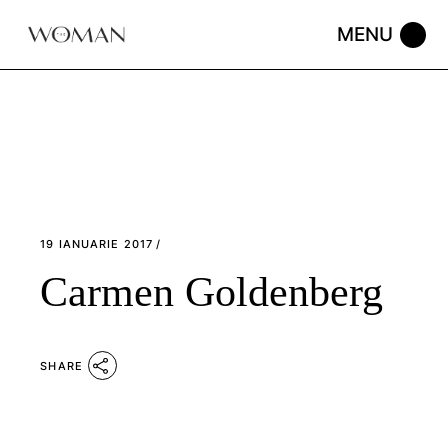
Skip
to
the
content
19 IANUARIE 2017
Carmen Goldenberg
SHARE