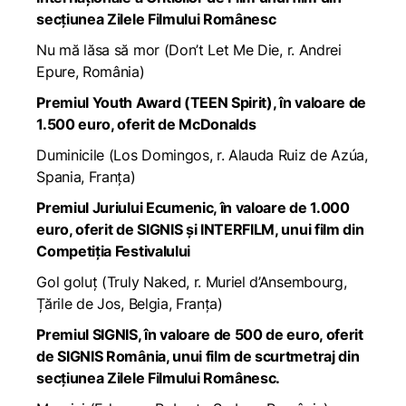
secțiunea Zilele Filmului Românesc
Nu mă lăsa să mor
(
Don’t Let Me Die
, r. Andrei
Epure, România)
Premiul Youth Award (TEEN Spirit), în valoare de
1.500 euro, oferit de McDonalds
Duminicile
(Los Domingos, r. Alauda Ruiz de Azúa,
Spania, Franța)
Premiul Juriului Ecumenic, în valoare de 1.000
euro, oferit de SIGNIS și INTERFILM, unui film din
Competiția Festivalului
Gol goluț
(
Truly Naked
, r. Muriel d’Ansembourg,
Țările de Jos, Belgia, Franța)
Premiul SIGNIS, în valoare de 500 de euro, oferit
de SIGNIS România, unui film de scurtmetraj din
secțiunea Zilele Filmului Românesc.