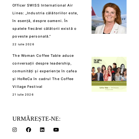
Officer SWISS International Air
Lines: „Industria călătoriilor este,
în esență, despre oameni. În
spatele fiecărei călătorii există o
poveste personală.”
22 iulie 2026
The Woman Coffee Table aduce
conversații despre leadership,
comunități și experiențe în cafea
și HoReCa în cadrul The Coffee
Village Festival
21 iulie 2026
URMĂREȘTE-NE: