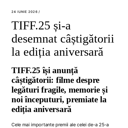
24 IUNIE 2026
TIFF.25 și-a
desemnat câștigătorii
la ediția aniversară
TIFF.25 își anunță
câștigătorii: filme despre
legături fragile, memorie și
noi începuturi, premiate la
ediția aniversară
Cele mai importante premii ale celei de-a 25-a