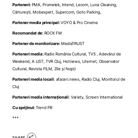
Parteneri:
PMA, Promelek, Intend, Lecom, Luna Cleaning,
Cărturești, Mobexpert, Supercom, Goto Parking,
Partener media principal:
VOYO & Pro Cinema
Recomandat de:
ROCK FM
Partener de monitorizare:
MediaTRUST
Parteneri media:
Radio România Cultural, TV5 , Adevărul de
Weekend, A LIST, TVR Cluj, Hotnews, Liternet, Observator
Cultural, Revista FILM, Zile și Nopți
Parteneri media locali
: afaceri.news, Radio Cluj, Monitorul de
Cluj
Parteneri media internaționali
: Variety, Screen International
Cu sprijinul:
Trend PR
***
SHARE