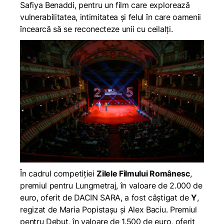
Safiya Benaddi, pentru un film care explorează
vulnerabilitatea, intimitatea și felul în care oamenii
încearcă să se reconecteze unii cu ceilalți.
În cadrul competiției
Zilele Filmului Românesc
,
premiul pentru Lungmetraj, în valoare de 2.000 de
euro, oferit de DACIN SARA, a fost câștigat de
Y
,
regizat de Maria Popistașu și Alex Baciu. Premiul
pentru Debut, în valoare de 1.500 de euro, oferit