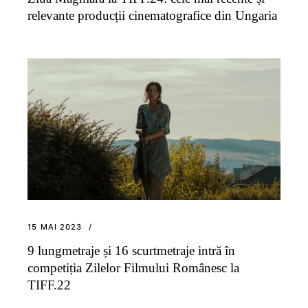
relevante producții cinematografice din Ungaria
15 MAI 2023
9 lungmetraje și 16 scurtmetraje intră în
competiția Zilelor Filmului Românesc la
TIFF.22