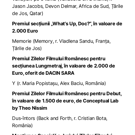
Jason Jacobs, Devon Delmar, Africa de Sud, Țările
de Jos, Qatar)
Premiul secțiunii „What’s Up, Doc?”, în valoare de
2.000 Euro
Memorie
(
Memory
, r. Vladlena Sandu, Franța,
Țările de Jos)
Premiul Zilelor Filmului Românesc pentru
secțiunea Lungmetraj, în valoare de 2.000 de
Euro, oferit de
DACIN SARA
Y
(r. Maria Popistașu, Alex Baciu, România)
Premiul Zilelor Filmului Românesc pentru Debut,
în valoare de 1.500 de euro, de Conceptual Lab
by Theo Nissim
Dus-întors
(
Back and Forth
, r. Cristian Bota,
România)