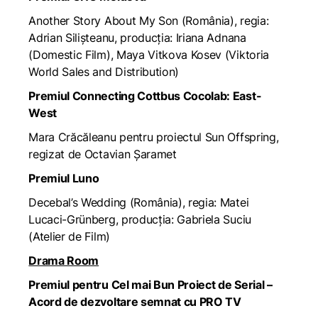
Another Story About My Son (România), regia:
Adrian Silișteanu, producția: Iriana Adnana
(Domestic Film), Maya Vitkova Kosev (Viktoria
World Sales and Distribution)
Premiul Connecting Cottbus Cocolab: East-
West
Mara Crăcăleanu pentru proiectul Sun Offspring,
regizat de Octavian Şaramet
Premiul Luno
Decebal’s Wedding
(România), regia: Matei
Lucaci-Grünberg, producția: Gabriela Suciu
(Atelier de Film)
Drama Room
Premiul pentru Cel mai Bun Proiect de Serial –
Acord de dezvoltare semnat cu PRO TV