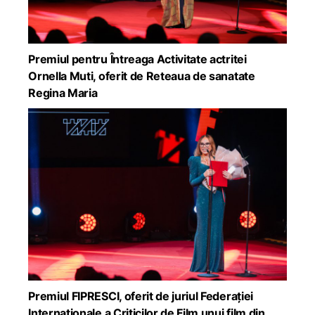
Premiul pentru Întreaga Activitate actritei
Ornella Muti, oferit de Reteaua de sanatate
Regina Maria
Premiul FIPRESCI, oferit de juriul Federației
Internaționale a Criticilor de Film unui film din