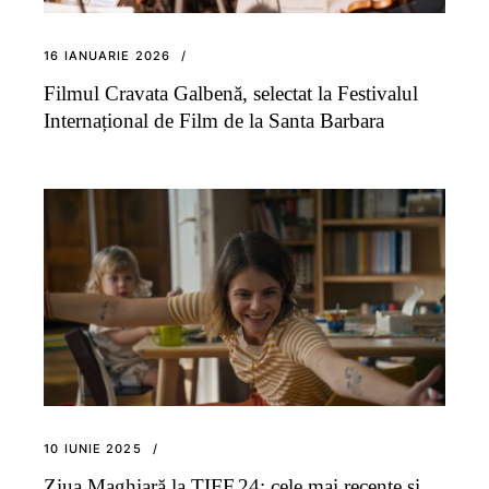
16 IANUARIE 2026
Filmul Cravata Galbenă, selectat la Festivalul
Internațional de Film de la Santa Barbara
10 IUNIE 2025
Ziua Maghiară la TIFF.24: cele mai recente și