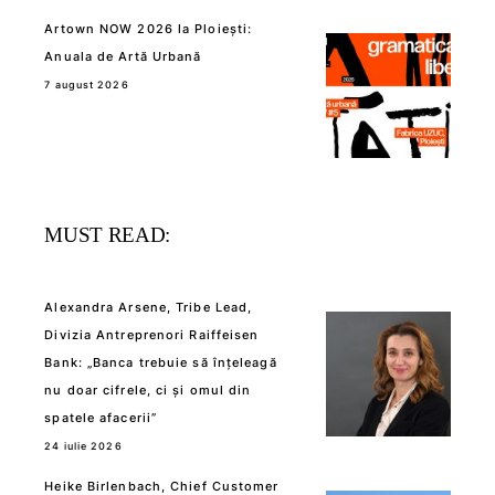
Artown NOW 2026 la Ploiești:
Anuala de Artă Urbană
7 august 2026
MUST READ:
Alexandra Arsene, Tribe Lead,
Divizia Antreprenori Raiffeisen
Bank: „Banca trebuie să înțeleagă
nu doar cifrele, ci și omul din
spatele afacerii”
24 iulie 2026
Heike Birlenbach, Chief Customer