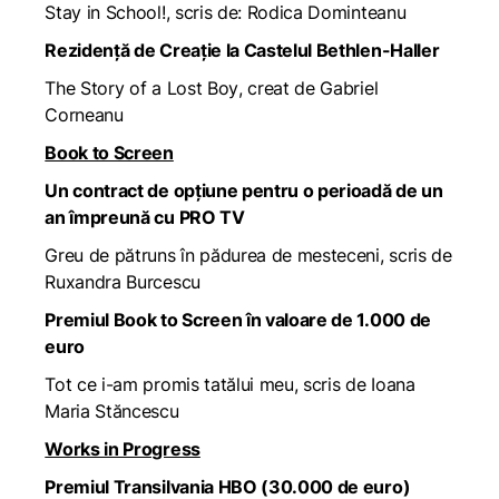
Stay in School!
, scris de: Rodica Dominteanu
Rezidență de Creație la Castelul Bethlen-Haller
The Story of a Lost Boy
, creat de Gabriel
Corneanu
Book to Screen
Un contract de opțiune pentru o perioadă de un
an împreună cu PRO TV
Greu de pătruns în pădurea de mesteceni
, scris de
Ruxandra Burcescu
Premiul Book to Screen în valoare de 1.000 de
euro
Tot ce i-am promis tatălui meu
, scris de Ioana
Maria Stăncescu
Works in Progress
Premiul Transilvania HBO (30.000 de euro)