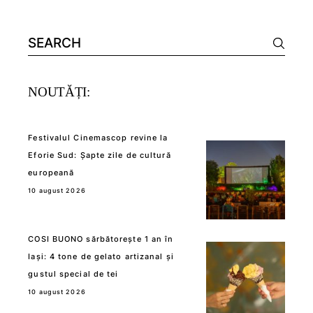
Search
for:
NOUTĂȚI:
Festivalul Cinemascop revine la
Eforie Sud: Șapte zile de cultură
europeană
10 august 2026
COSI BUONO sărbătorește 1 an în
Iași: 4 tone de gelato artizanal și
gustul special de tei
10 august 2026