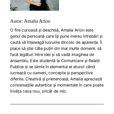
Autor: Amalia Arion
O fire curioasă și deschisă, Amalia Arion este
genul de persoană care își pune mereu întrebări și
caută să înțeleagă lucrurile dincolo de aparențe. Îi
place să știe câte puțin din mai multe domenii, să
facă legături între idei și să vadă imaginea de
ansamblu. Este studentă la Comunicare și Relații
Publice și se simte în elementul ei atunci când
lucrează cu oameni, concepte și perspective
diferite. Creativă și prietenoasă, Amalia apreciază
conversațiile autentice și momentele în care poate
învăța ceva nou, oricât de mic.