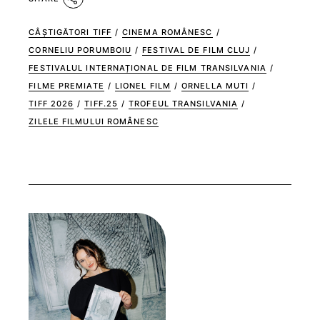
CÂȘTIGĂTORI TIFF
/
CINEMA ROMÂNESC
/
CORNELIU PORUMBOIU
/
FESTIVAL DE FILM CLUJ
/
FESTIVALUL INTERNAȚIONAL DE FILM TRANSILVANIA
/
FILME PREMIATE
/
LIONEL FILM
/
ORNELLA MUTI
/
TIFF 2026
/
TIFF.25
/
TROFEUL TRANSILVANIA
/
ZILELE FILMULUI ROMÂNESC