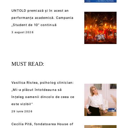
UNTOLD premiază și în acest an
performanța academică. Campania
„Student de 10” continuă
3 august 2026
MUST READ:
Vasilica Ristea, psiholog clinician:
„Mi-a plăcut întotdeauna să
înțeleg oamenii dincolo de ceea ce
este vizibil”
29 iunie 2026
Cecilia Pită, fondatoarea House of