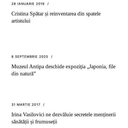
28 IANUARIE 2019
Cristina Spătar și reinventarea din spatele
artistului
8 SEPTEMBRIE 2025
Muzeul Antipa deschide expoziția „Japonia, file
din natură”
31 MARTIE 2017
Irina Vasilovici ne dezvăluie secretele menținerii
sănătății și frumuseții