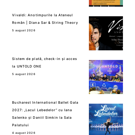
Vivaldi: Anotimpurile la Ateneul
Român | Diana Sar & String Theory
5 august 2026
Sistem de plată, check-in și acces
la UNTOLD ONE
5 august 2026
Bucharest International Ballet Gala
2027: „Lacul Lebedelor” cu Iana
Salenko și Daniil Simkin la Sala
Palatului
4 august 2026