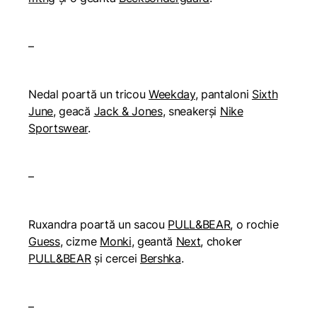
–
Nedal poartă un tricou
Weekday
, pantaloni
Sixth
June
, geacă
Jack & Jones
, sneakerși
Nike
Sportswear
.
–
Ruxandra poartă un sacou
PULL&BEAR
, o rochie
Guess
, cizme
Monki
, geantă
Next
, choker
PULL&BEAR
și cercei
Bershka
.
–