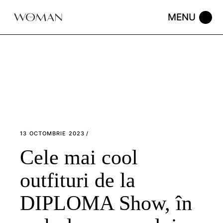
Skip
to
the
content
13 OCTOMBRIE 2023
Cele mai cool
outfituri de la
DIPLOMA Show, în