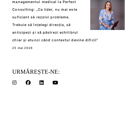
managementul medical la Perfect
Consulting: „Ca lider, nu mai este
suficient să rezolvi probleme.
Trebuie să înțelegi direcția, să
anticipezi și să păstrezi echilibrul
chiar și atunci când contextul devine dificil”
25 mai 2026
URMĂREȘTE-NE: