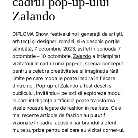
cadrul pop-up-ului
Zalando
DIPLOMA Show
, festivalul noii generații de artiști,
arhitecți și designeri români, și-a deschis porțile
sâmbătă, 7 octombrie 2023, astfel în perioada 7
octombrie – 10 octombrie,
Zalando
a întâmpinat
vizitatorii în cadrul unui pop-up, special conceput
pentru a celebra creativitatea și imaginația fără
limite pe care moda le poate inspira în fiecare
dintre noi. Pop-up-ul Zalando a fost deschis
publicului, invitându-i pe toți să exploreze modul
în care inteligența artificială poate transforma
visele noastre legate de fashion în realitate. Cele
mai recente articole de fashion au putut fi
vizionate în cadrul activării, iar brandul a oferit
multe surprize pentru cei care au vizitat corner-ul.