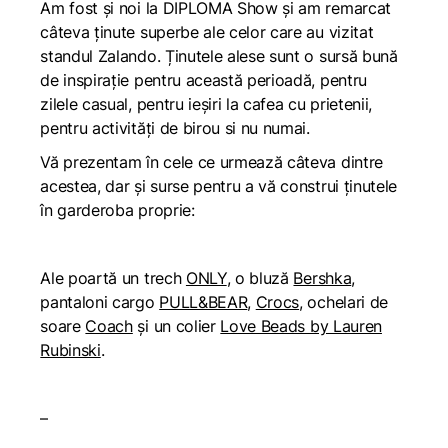
Am fost și noi la DIPLOMA Show și am remarcat
câteva ținute superbe ale celor care au vizitat
standul Zalando. Ținutele alese sunt o sursă bună
de inspirație pentru această perioadă, pentru
zilele casual, pentru ieșiri la cafea cu prietenii,
pentru activități de birou si nu numai.
Vă prezentam în cele ce urmează câteva dintre
acestea, dar și surse pentru a vă construi ținutele
în garderoba proprie:
Ale poartă un trech
ONLY
, o bluză
Bershka
,
pantaloni cargo
PULL&BEAR
,
Crocs
, ochelari de
soare
Coach
și un colier
Love Beads by Lauren
Rubinski
.
–