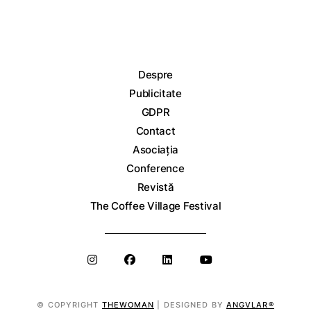
Despre
Publicitate
GDPR
Contact
Asociația
Conference
Revistă
The Coffee Village Festival
© COPYRIGHT
THEWOMAN
| DESIGNED BY
ANGVLAR®