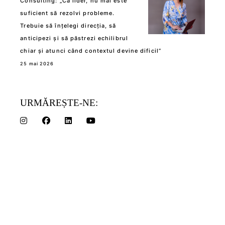
Consulting: „Ca lider, nu mai este
suficient să rezolvi probleme.
Trebuie să înțelegi direcția, să
anticipezi și să păstrezi echilibrul
chiar și atunci când contextul devine dificil”
25 mai 2026
URMĂREȘTE-NE: