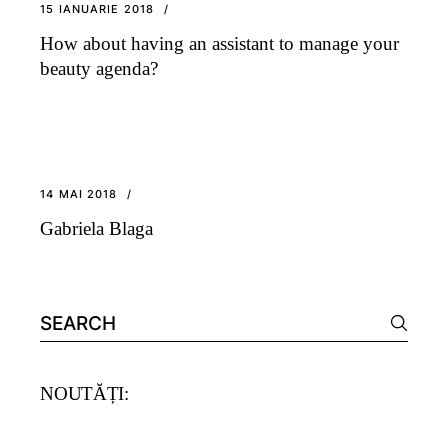
15 IANUARIE 2018
How about having an assistant to manage your
beauty agenda?
14 MAI 2018
Gabriela Blaga
Search
for:
NOUTĂȚI: