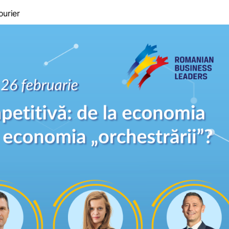
ourier