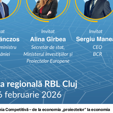
a Competitivă – de la economia „proiectelor” la economia