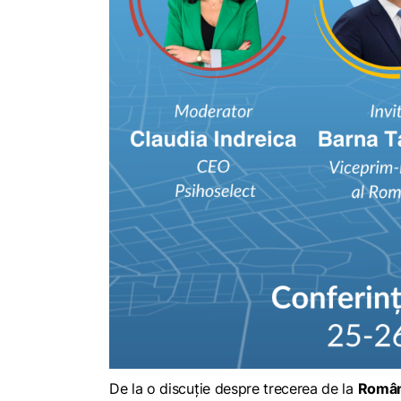
De la o discuție despre trecerea de la
Români