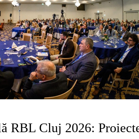
lă RBL Cluj 2026: Proiect