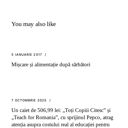
You may also like
5 IANUARIE 2017
Mișcare și alimentație după sărbători
7 OCTOMBRIE 2025
Un caiet de 506,99 lei: „Toți Copiii Citesc” și
„Teach for Romania”, cu sprijinul Pepco, atrag
atenția asupra costului real al educației pentru