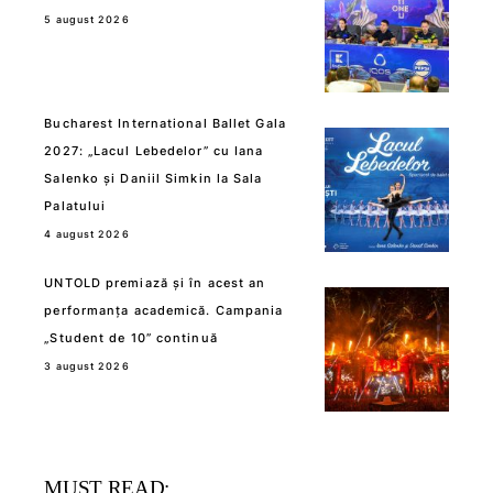
5 august 2026
Bucharest International Ballet Gala
2027: „Lacul Lebedelor” cu Iana
Salenko și Daniil Simkin la Sala
Palatului
4 august 2026
UNTOLD premiază și în acest an
performanța academică. Campania
„Student de 10” continuă
3 august 2026
MUST READ: