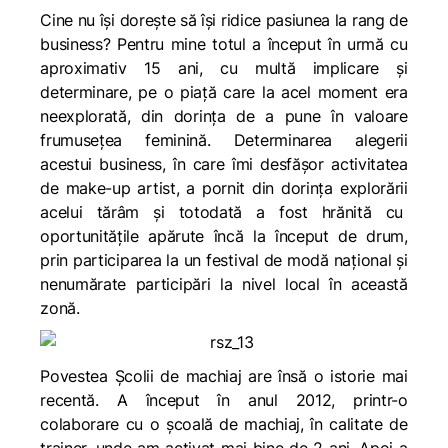
Cine nu își dorește să își ridice pasiunea la rang de
business? Pentru mine totul a început în urmă cu
aproximativ 15 ani, cu multă implicare și
determinare, pe o piață care la acel moment era
neexplorată, din dorința de a pune în valoare
frumusețea feminină.
Determinarea alegerii
acestui business, în care îmi desfășor activitatea
de make-up artist, a pornit din dorința explorării
acelui tărâm și totodată a fost hrănită cu
oportunitățile apărute încă la început de drum,
prin participarea la un festival de modă național și
nenumărate participări la nivel local în această
zonă.
Povestea Școlii de machiaj are însă o istorie mai
recentă. A început în anul 2012, printr-o
colaborare cu o școală de machiaj, în calitate de