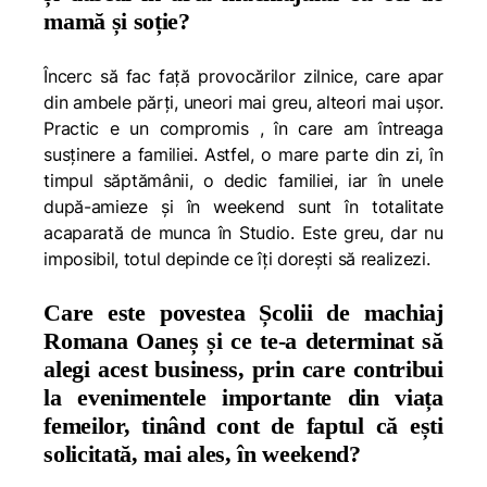
mamă și soție?
Încerc să fac față provocărilor zilnice, care apar
din ambele părți, uneori mai greu, alteori mai ușor.
Practic e un compromis , în care am întreaga
susținere a familiei. Astfel, o mare parte din zi, în
timpul săptămânii, o dedic familiei, iar în unele
după-amieze și în weekend sunt în totalitate
acaparată de munca în Studio. Este greu, dar nu
imposibil, totul depinde ce îți dorești să realizezi.
Care este povestea Școlii de machiaj
Romana Oaneș și ce te-a determinat să
alegi acest business, prin care contribui
la evenimentele importante din viața
femeilor, tinând cont de faptul că ești
solicitată, mai ales, în weekend?