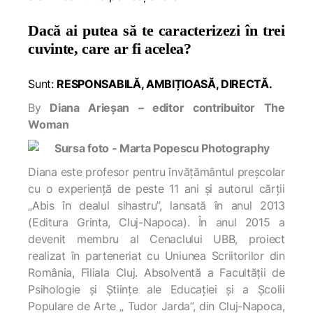
Dacă ai putea să te caracterizezi în trei
cuvinte, care ar fi acelea?
Sunt:
RESPONSABILĂ, AMBIȚIOASĂ, DIRECTĂ.
By
Diana Arieșan – editor contribuitor The
Woman
Diana este profesor pentru învățământul preșcolar
cu o experiență de peste 11 ani și autorul cărții
„Abis în dealul sihastru”, lansată în anul 2013
(Editura Grinta, Cluj-Napoca). În anul 2015 a
devenit membru al Cenaclului UBB, proiect
realizat în parteneriat cu Uniunea Scriitorilor din
România, Filiala Cluj. Absolventă a Facultății de
Psihologie și Științe ale Educației și a Școlii
Populare de Arte „ Tudor Jarda”, din Cluj-Napoca,