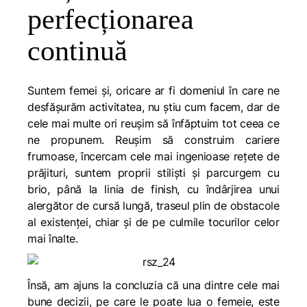
perfecționarea
continuă
Suntem femei și, oricare ar fi domeniul în care ne
desfășurăm activitatea, nu știu cum facem, dar de
cele mai multe ori reușim să înfăptuim tot ceea ce
ne propunem. Reușim să construim cariere
frumoase, încercam cele mai ingenioase rețete de
prăjituri, suntem proprii stiliști și parcurgem cu
brio, până la linia de finish, cu îndârjirea unui
alergător de cursă lungă, traseul plin de obstacole
al existenței, chiar și de pe culmile tocurilor celor
mai înalte.
Însă, am ajuns la concluzia că una dintre cele mai
bune decizii, pe care le poate lua o femeie, este