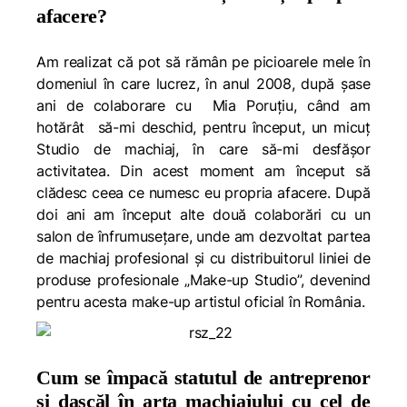
afacere?
Am realizat că pot să rămân pe picioarele mele în
domeniul în care lucrez, în anul 2008, după șase
ani de colaborare cu Mia Poruțiu, când am
hotărât să-mi deschid, pentru început, un micuț
Studio de machiaj, în care să-mi desfășor
activitatea. Din acest moment am început să
clădesc ceea ce numesc eu propria afacere. După
doi ani am început alte două colaborări cu un
salon de înfrumusețare, unde am dezvoltat partea
de machiaj profesional și cu distribuitorul liniei de
produse profesionale „Make-up Studio”, devenind
pentru acesta make-up artistul oficial în România.
Cum se împacă statutul de antreprenor
și dascăl în arta machiajului cu cel de