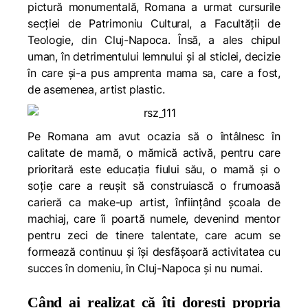
pictură monumentală, Romana a urmat cursurile
secției de Patrimoniu Cultural, a Facultății de
Teologie, din Cluj-Napoca. Însă, a ales chipul
uman, în detrimentului lemnului și al sticlei, decizie
în care și-a pus amprenta mama sa, care a fost,
de asemenea, artist plastic.
Pe Romana am avut ocazia să o întâlnesc în
calitate de mamă, o mămică activă, pentru care
prioritară este educația fiului său, o mamă și o
soție care a reușit să construiască o frumoasă
carieră ca make-up artist, înființând școala de
machiaj, care îi poartă numele, devenind mentor
pentru zeci de tinere talentate, care acum se
formează continuu și își desfășoară activitatea cu
succes în domeniu, în Cluj-Napoca și nu numai.
Când ai realizat că îți dorești propria