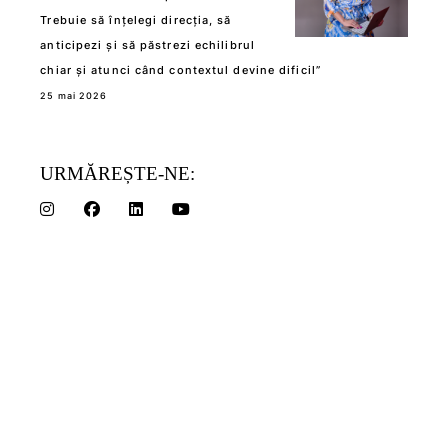
Trebuie să înțelegi direcția, să
anticipezi și să păstrezi echilibrul
chiar și atunci când contextul devine dificil”
25 mai 2026
URMĂREȘTE-NE: