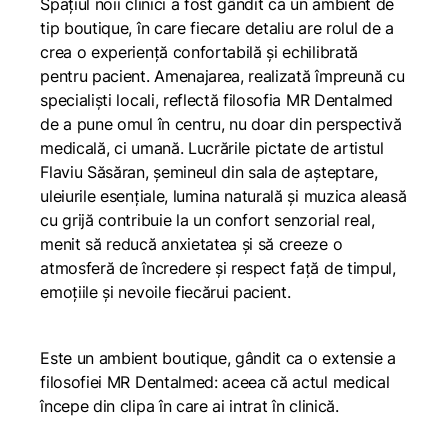
Spațiul noii clinici a fost gândit ca un ambient de
tip boutique, în care fiecare detaliu are rolul de a
crea o experiență confortabilă și echilibrată
pentru pacient. Amenajarea, realizată împreună cu
specialiști locali, reflectă filosofia MR Dentalmed
de a pune omul în centru, nu doar din perspectivă
medicală, ci umană. Lucrările pictate de artistul
Flaviu Săsăran, șemineul din sala de așteptare,
uleiurile esențiale, lumina naturală și muzica aleasă
cu grijă contribuie la un confort senzorial real,
menit să reducă anxietatea și să creeze o
atmosferă de încredere și respect față de timpul,
emoțiile și nevoile fiecărui pacient.
Este un ambient boutique, gândit ca o extensie a
filosofiei MR Dentalmed: aceea că actul medical
începe din clipa în care ai intrat în clinică.