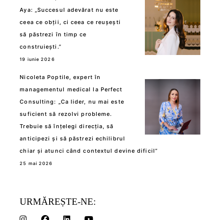
Aya: „Succesul adevărat nu este
ceea ce obții, ci ceea ce reușești
să păstrezi în timp ce
construiești.”
19 iunie 2026
Nicoleta Poptile, expert în
managementul medical la Perfect
Consulting: „Ca lider, nu mai este
suficient să rezolvi probleme.
Trebuie să înțelegi direcția, să
anticipezi și să păstrezi echilibrul
chiar și atunci când contextul devine dificil”
25 mai 2026
URMĂREȘTE-NE: