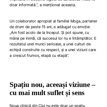
doar informată.”
, a menționat aceasta.
Un colaborator apropiat al familiei Moga, partener
de drum de peste 15 ani, a adăugat cu emoție:
„Am fost acolo de la început. Și pot spune, cu
mâna pe inimă, că succesul lor nu e întâmplător. E
rezultatul unei munci serioase, a unei culturi de
echipă construite cu respect, și a unei viziuni care
a crescut frumos, etapă cu etapă”.
Spațiu nou, aceeași viziune –
cu mai mult suflet și sens
Noua clinică din Cluj nu este doar un spațiu