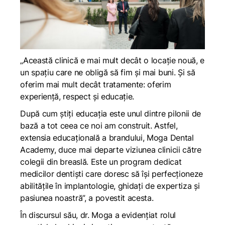
„Această clinică e mai mult decât o locație nouă, e
un spațiu care ne obligă să fim și mai buni. Și să
oferim mai mult decât tratamente: oferim
experiență, respect și educație.
După cum știți educația este unul dintre pilonii de
bază a tot ceea ce noi am construit. Astfel,
extensia educațională a brandului, Moga Dental
Academy, duce mai departe viziunea clinicii către
colegii din breaslă. Este un program dedicat
medicilor dentiști care doresc să își perfecționeze
abilitățile în implantologie, ghidați de expertiza și
pasiunea noastră
”,
a povestit acesta.
În discursul său, dr. Moga a evidențiat rolul