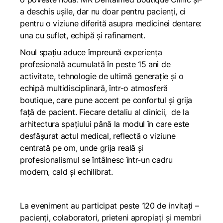
a deschis ușile, dar nu doar pentru pacienți, ci
pentru o viziune diferită asupra medicinei dentare:
una cu suflet, echipă și rafinament.
Noul spațiu aduce împreună experiența
profesională acumulată în peste 15 ani de
activitate, tehnologie de ultimă generație și o
echipă multidisciplinară, într-o atmosferă
boutique, care pune accent pe confortul și grija
față de pacient. Fiecare detaliu al clinicii, de la
arhitectura spațiului până la modul în care este
desfășurat actul medical, reflectă o viziune
centrată pe om, unde grija reală și
profesionalismul se întâlnesc într-un cadru
modern, cald și echilibrat.
La eveniment au participat peste 120 de invitați –
pacienți, colaboratori, prieteni apropiați și membri