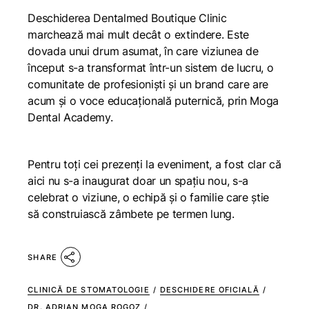
Deschiderea Dentalmed Boutique Clinic
marchează mai mult decât o extindere. Este
dovada unui drum asumat, în care viziunea de
început s-a transformat într-un sistem de lucru, o
comunitate de profesioniști și un brand care are
acum și o voce educațională puternică, prin Moga
Dental Academy.
Pentru toți cei prezenți la eveniment, a fost clar că
aici nu s-a inaugurat doar un spațiu nou, s-a
celebrat o viziune, o echipă și o familie care știe
să construiască zâmbete pe termen lung.
SHARE
CLINICĂ DE STOMATOLOGIE
/
DESCHIDERE OFICIALĂ
/
DR. ADRIAN MOGA ROGOZ
/