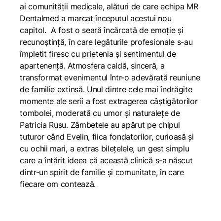
ai comunității medicale, alături de care echipa MR
Dentalmed a marcat începutul acestui nou
capitol. A fost o seară încărcată de emoție și
recunoștință, în care legăturile profesionale s-au
împletit firesc cu prietenia și sentimentul de
apartenență. Atmosfera caldă, sinceră, a
transformat evenimentul într-o adevărată reuniune
de familie extinsă. Unul dintre cele mai îndrăgite
momente ale serii a fost extragerea câștigătorilor
tombolei, moderată cu umor și naturalețe de
Patricia Rusu. Zâmbetele au apărut pe chipul
tuturor când Evelin, fiica fondatorilor, curioasă și
cu ochii mari, a extras bilețelele, un gest simplu
care a întărit ideea că această clinică s-a născut
dintr-un spirit de familie și comunitate, în care
fiecare om contează.