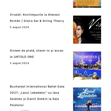
Vivaldi: Anotimpurile la Ateneul
Român | Diana Sar & String Theory
5 august 2026
Sistem de plată, check-in și acces
la UNTOLD ONE
5 august 2026
Bucharest International Ballet Gala
2027: „Lacul Lebedelor” cu Iana
Salenko și Daniil Simkin la Sala
Palatului