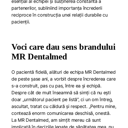
esențial al echipei și susținerea constantă a
partenerilor, subliniind importanța încrederii
reciproce în construcția unei relații durabile cu
pacienții.
Voci care dau sens brandului
MR Dentalmed
O pacientă fidelă, alături de echipa MR Dentalmed
de peste șase ani, a vorbit despre încrederea care
s-a construit, pas cu pas, între ea și echipă.
Despre cât de mult înseamnă să simți că nu ești
doar „următorul pacient pe listă”, ci un om întreg,
ascultat, tratat cu căldură și respect.
„Pentru mine,
contează enorm comunicarea deschisă, onestă.
La MR Dentalmed, am simțit mereu că sunt
implicată în deciziile legate de sănătatea mea, nu