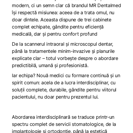
modern, ci un semn clar că brandul MR Dentalmed
își respectă misiunea: aceea de a trata omul, nu
doar dintele. Aceasta dispune de trei cabinete
complet echipate, gândite pentru eficiență
medicală, dar și pentru confort profund
De la scannerul intraoral și microscopul dentar,
până la tratamentele minim-invazive și planurile
explicate clar – totul vorbește despre o abordare
predictibilă, umană și profesionistă.
Iar echipa? Nouă medici cu formare continuă și un
spirit comun: acela de a lucra interdisciplinar, cu
soluții complete, durabile, gândite pentru viitorul
pacientului, nu doar pentru prezentul lui.
Abordarea interdisciplinară se traduce printr-un
spectru complet de servicii stomatologice, de la
implantologie și ortodonție, până la estetică