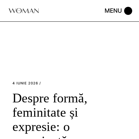
Skip
to
the
content
4 IUNIE 2026
Despre formă,
feminitate și
expresie: o