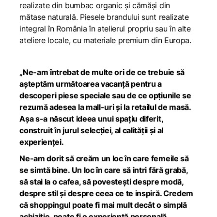
realizate din bumbac organic și cămăși din
mătase naturală. Piesele brandului sunt realizate
integral în România în atelierul propriu sau în alte
ateliere locale, cu materiale premium din Europa.
„Ne-am întrebat de multe ori de ce trebuie să
așteptăm următoarea vacanță pentru a
descoperi piese speciale sau de ce opțiunile se
rezumă adesea la mall-uri și la retailul de masă.
Așa s-a născut ideea unui spațiu diferit,
construit în jurul selecției, al calității și al
experienței.
Ne-am dorit să creăm un loc în care femeile să
se simtă bine. Un loc în care să intri fără grabă,
să stai la o cafea, să povestești despre modă,
despre stil și despre ceea ce te inspiră. Credem
că shoppingul poate fi mai mult decât o simplă
achiziție, poate fi o experiență personală,