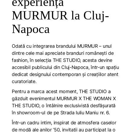
experiență
MURMUR la Cluj-
Napoca
Odată cu integrarea brandului MURMUR – unul
dintre cele mai apreciate branduri românești de
fashion, în selecția THE STUDIO, acesta devine
accesibil publicului din Cluj-Napoca, într-un spațiu
dedicat designului contemporan și creațiilor atent
curatoriate.
Pentru a marca acest moment, THE STUDIO a
găzduit evenimentul MURMUR X THE WOMAN X
THE STUDIO, o întâlnire exclusivistă desfășurată
în showroom-ul de pe Strada Iuliu Maniu nr. 6.
Într-un cadru intim, inspirat de atmosfera caselor
de modă ale anilor ’50, invitații au participat la o