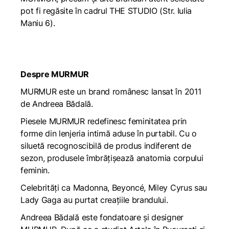
pot fi regăsite în cadrul THE STUDIO (Str. Iulia
Maniu 6).
Despre MURMUR
MURMUR este un brand românesc lansat în 2011
de Andreea Bădală.
Piesele MURMUR redefinesc feminitatea prin
forme din lenjeria intimă aduse în purtabil. Cu o
siluetă recognoscibilă de produs indiferent de
sezon, produsele îmbrățișează anatomia corpului
feminin.
Celebrități ca Madonna, Beyoncé, Miley Cyrus sau
Lady Gaga au purtat creațiile brandului.
Andreea Bădală este fondatoare și designer