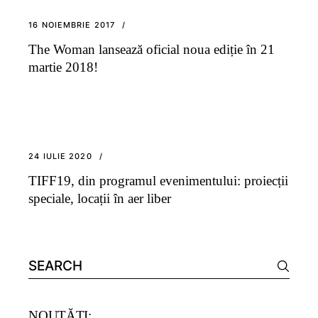
16 NOIEMBRIE 2017
The Woman lansează oficial noua ediție în 21
martie 2018!
24 IULIE 2020
TIFF19, din programul evenimentului: proiecții
speciale, locații în aer liber
Search
for:
NOUTĂȚI: