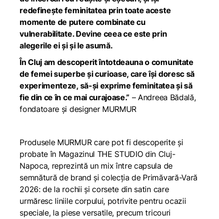
redefinește feminitatea prin toate aceste
momente de putere combinate cu
vulnerabilitate. Devine ceea ce este prin
alegerile ei și și le asumă.
În Cluj am descoperit întotdeauna o comunitate
de femei superbe și curioase, care își doresc să
experimenteze, să-și exprime feminitatea și să
fie din ce în ce mai curajoase.”
– Andreea Bădală,
fondatoare și designer MURMUR
Produsele MURMUR care pot fi descoperite și
probate în Magazinul THE STUDIO din Cluj-
Napoca, reprezintă un mix între capsula de
semnătură de brand și colecția de Primăvară-Vară
2026: de la rochii și corsete din satin care
urmăresc liniile corpului, potrivite pentru ocazii
speciale, la piese versatile, precum tricouri