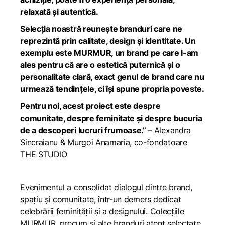
relaxată și autentică.
Selecția noastră reunește branduri care ne
reprezintă prin calitate, design și identitate. Un
exemplu este MURMUR, un brand pe care l-am
ales pentru că are o estetică puternică și o
personalitate clară, exact genul de brand care nu
urmează tendințele, ci își spune propria poveste.
Pentru noi, acest proiect este despre
comunitate, despre feminitate și despre bucuria
de a descoperi lucruri frumoase.”
– Alexandra
Sincraianu & Murgoi Anamaria, co-fondatoare
THE STUDIO
Evenimentul a consolidat dialogul dintre brand,
spațiu și comunitate, într-un demers dedicat
celebrării feminității și a designului. Colecțiile
MURMUR, precum și alte branduri atent selectate