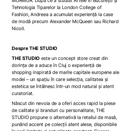
MURMUR. După ce a studiat Artele în București și
Tehnologia Tiparelor la London College of
Fashion, Andreea a acumulat experiență la case
de modă precum Alexander McQueen sau Richard
Nicoll.
Despre THE STUDIO
THE STUDIO
este un concept store creat din
dorința de a aduce în Cluj o experiență de
shopping inspirată de marile capitale europene ale
modei – un spațiu în care selecția, calitatea și
estetica se întâlnesc într-un mod natural și atent
curatoriat.
Născut din nevoia de a oferi acces rapid la piese
de calitate și branduri cu personalitate, THE
STUDIO propune o alternativă la retailul de masă,
punând accent pe colecții atent alese, disponibile