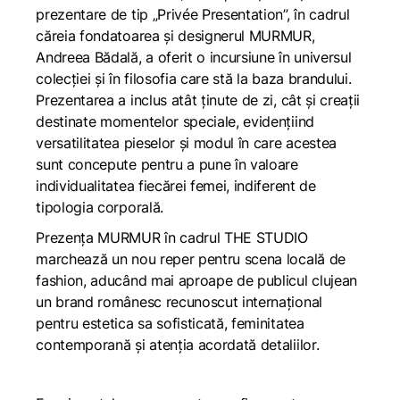
prezentare de tip „Privée Presentation”, în cadrul
căreia fondatoarea și designerul MURMUR,
Andreea Bădală, a oferit o incursiune în universul
colecției și în filosofia care stă la baza brandului.
Prezentarea a inclus atât ținute de zi, cât și creații
destinate momentelor speciale, evidențiind
versatilitatea pieselor și modul în care acestea
sunt concepute pentru a pune în valoare
individualitatea fiecărei femei, indiferent de
tipologia corporală.
Prezența MURMUR în cadrul THE STUDIO
marchează un nou reper pentru scena locală de
fashion, aducând mai aproape de publicul clujean
un brand românesc recunoscut internațional
pentru estetica sa sofisticată, feminitatea
contemporană și atenția acordată detaliilor.