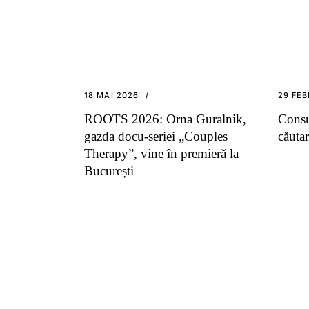
18 MAI 2026
29 FEB
ROOTS 2026: Orna Guralnik,
Consu
gazda docu-seriei „Couples
căuta
Therapy”, vine în premieră la
București