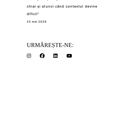
chiar și atunci când contextul devine
dificil”
25 mai 2026
URMĂREȘTE-NE: