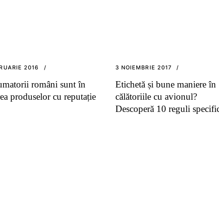
RUARIE 2016
3 NOIEMBRIE 2017
matorii români sunt în
Etichetă și bune maniere în
rea produselor cu reputație
călătoriile cu avionul?
Descoperă 10 reguli specifi