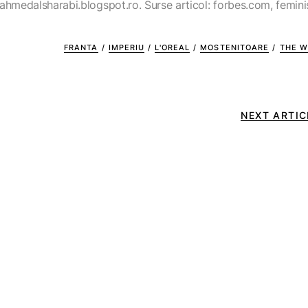
ahmedalsharabi.blogspot.ro. Surse articol: forbes.com, femini
FRANTA
/
IMPERIU
/
L'OREAL
/
MOSTENITOARE
/
THE 
NEXT ARTIC