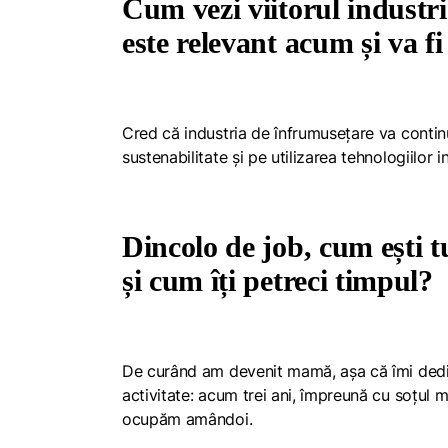
Cum vezi viitorul industri
este relevant acum și va fi
Cred că industria de înfrumusețare va conti
sustenabilitate și pe utilizarea tehnologiilor 
Dincolo de job, cum ești t
și cum îți petreci timpul?
De curând am devenit mamă, așa că îmi dedic 
activitate: acum trei ani, împreună cu soțul 
ocupăm amândoi.