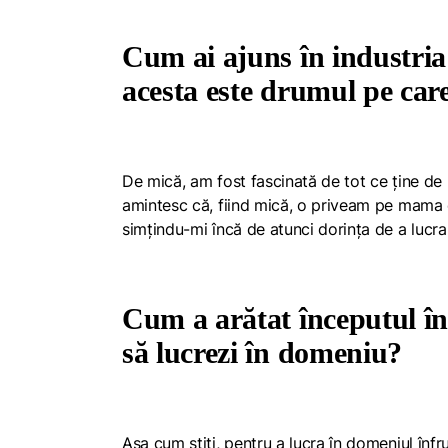
Cum ai ajuns în industria
acesta este drumul pe care
De mică, am fost fascinată de tot ce ține de 
amintesc că, fiind mică, o priveam pe mama c
simțindu-mi încă de atunci dorința de a lucr
Cum a arătat începutul în
să lucrezi în domeniu?
Așa cum știți, pentru a lucra în domeniul înf