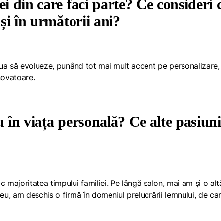
ei din care faci parte? Ce consideri 
 și în următorii ani?
nua să evolueze, punând tot mai mult accent pe personalizare,
inovatoare.
u în viața personală? Ce alte pasiuni
majoritatea timpului familiei. Pe lângă salon, mai am și o alt
meu, am deschis o firmă în domeniul prelucrării lemnului, de ca