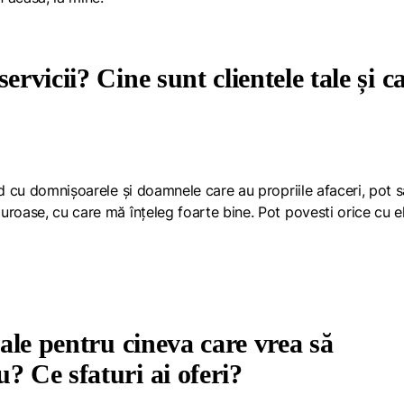
ervicii? Cine sunt clientele tale și c
nd cu domnișoarele și doamnele care au propriile afaceri, pot s
roase, cu care mă înțeleg foarte bine. Pot povesti orice cu el
iale pentru cineva care vrea să
? Ce sfaturi ai oferi?