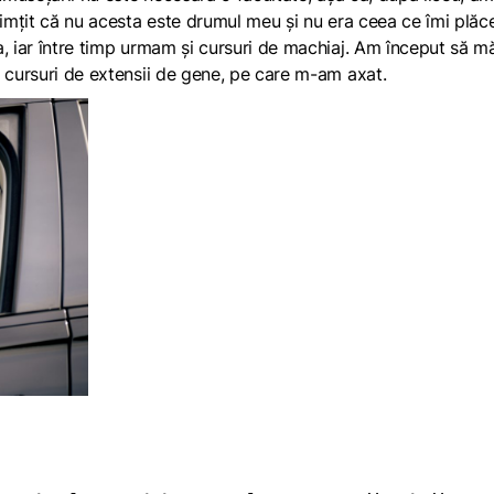
simțit că nu acesta este drumul meu și nu era ceea ce îmi plăc
a, iar între timp urmam și cursuri de machiaj. Am început să m
t cursuri de extensii de gene, pe care m-am axat.