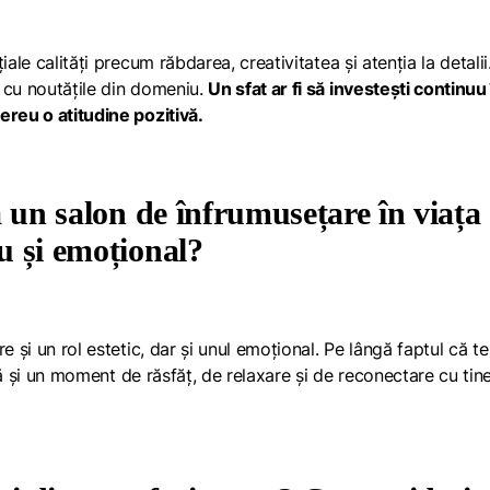
ale calități precum răbdarea, creativitatea și atenția la detalii
 cu noutățile din domeniu.
Un sfat ar fi să investești continuu 
ereu o atitudine pozitivă.
la un salon de înfrumusețare în viața
au și emoțional?
e și un rol estetic, dar și unul emoțional. Pe lângă faptul că te
eră și un moment de răsfăț, de relaxare și de reconectare cu tin