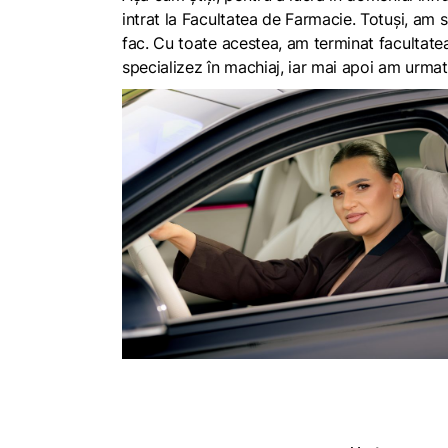
intrat la Facultatea de Farmacie. Totuși, am 
fac. Cu toate acestea, am terminat facultate
specializez în machiaj, iar mai apoi am urma