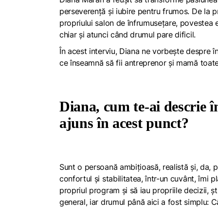
perseverență și iubire pentru frumos. De la 
propriului salon de înfrumusețare, povestea ei
chiar și atunci când drumul pare dificil.
În acest interviu, Diana ne vorbește despre î
ce înseamnă să fii antreprenor și mamă toate
Diana, cum te-ai descrie î
ajuns în acest punct?
Sunt o persoană ambițioasă, realistă și, da,
confortul și stabilitatea, într-un cuvânt, îmi 
propriul program și să iau propriile decizii, 
general, iar drumul până aici a fost simplu: C