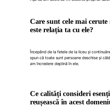
Care sunt cele mai cerute s
este relația ta cu ele?
Începând de la fetele de la liceu și continuâ
spun că toate sunt persoane deschise și căldu
am încredere deplină în ele.
Ce calități consideri esenț
reușească în acest domeniu