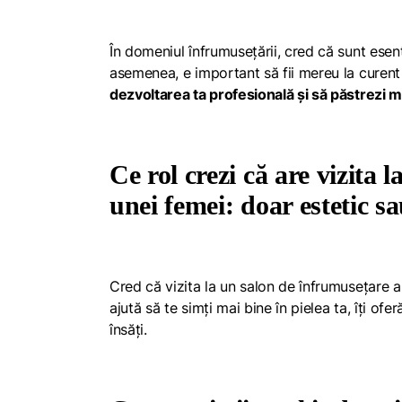
În domeniul înfrumusețării, cred că sunt esenți
asemenea, e important să fii mereu la curent
dezvoltarea ta profesională și să păstrezi m
Ce rol crezi că are vizita 
unei femei: doar estetic s
Cred că vizita la un salon de înfrumusețare ar
ajută să te simți mai bine în pielea ta, îți of
însăți.