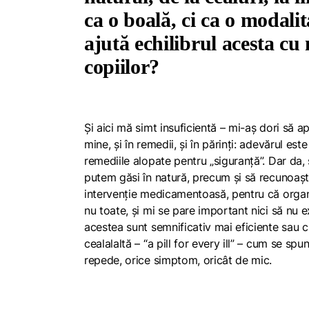
ca o boală, ci ca o modali
ajută echilibrul acesta cu 
copiilor?
Și aici mă simt insuficientă – mi-aș dori să 
mine, și în remedii, și în părinți: adevărul es
remediile alopate pentru „siguranță”. Dar da, 
putem găsi în natură, precum și să recunoașt
intervenție medicamentoasă, pentru că organ
nu toate, și mi se pare important nici să nu
acestea sunt semnificativ mai eficiente sau c
cealalaltă – “a pill for every ill” – cum se spu
repede, orice simptom, oricât de mic.