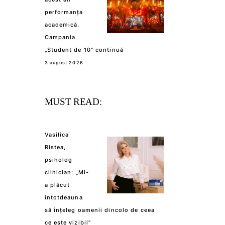
performanța
academică.
Campania
„Student de 10” continuă
3 august 2026
MUST READ:
Vasilica
Ristea,
psiholog
clinician: „Mi-
a plăcut
întotdeauna
să înțeleg oamenii dincolo de ceea
ce este vizibil”