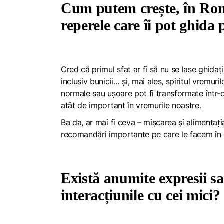
Cum putem crește, în Rom
reperele care îi pot ghida 
Cred că primul sfat ar fi să nu se lase ghidați
inclusiv bunicii… și, mai ales, spiritul vremuri
normale sau ușoare pot fi transformate într-o
atât de important în vremurile noastre.
Ba da, ar mai fi ceva – mișcarea și alimentați
recomandări importante pe care le facem în c
Există anumite expresii s
interacțiunile cu cei mici?