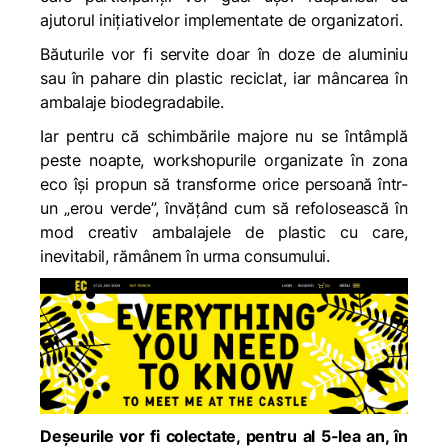
ajutorul
inițiativelor implementate de organizatori.
Băuturile vor fi servite doar în doze de aluminiu
sau în pahare din plastic reciclat, iar mâncarea în
ambalaje biodegradabile.
Iar pentru că schimbările majore
nu se întâmplă
peste noapte, workshopurile organizate în zona
eco își propun să transforme orice persoană într-
un „erou verde”, învățând cum să refolosească în
mod creativ ambalajele de plastic cu care,
inevitabil, rămânem în urma consumului.
Deșeurile vor fi colectate, pentru al 5-lea an, în