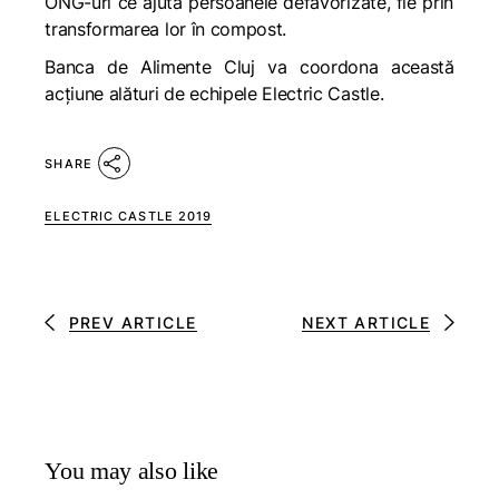
ONG-uri ce ajută persoanele defavorizate, fie prin
transformarea lor în compost.
Banca de Alimente Cluj va coordona această
acțiune alături de echipele Electric Castle.
SHARE
ELECTRIC CASTLE 2019
PREV ARTICLE
NEXT ARTICLE
You may also like