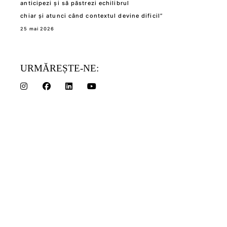
anticipezi și să păstrezi echilibrul
chiar și atunci când contextul devine dificil”
25 mai 2026
URMĂREȘTE-NE: