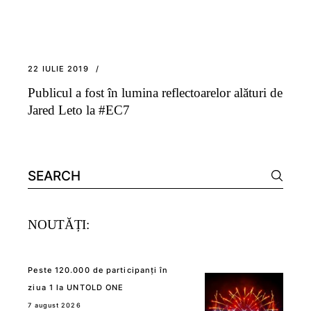
22 IULIE 2019
Publicul a fost în lumina reflectoarelor alături de
Jared Leto la #EC7
Search
for:
NOUTĂȚI:
Peste 120.000 de participanți în
ziua 1 la UNTOLD ONE
7 august 2026