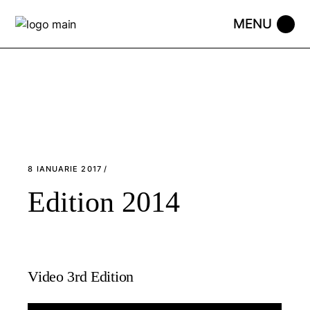
Skip
to
the
content
8 IANUARIE 2017
Edition 2014
Video 3rd Edition