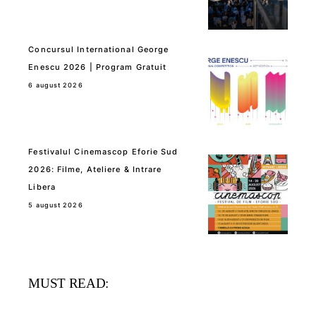
Concursul International George
Enescu 2026 | Program Gratuit
6 august 2026
Festivalul Cinemascop Eforie Sud
2026: Filme, Ateliere & Intrare
Libera
5 august 2026
MUST READ: