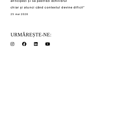
anticipezi și să păstrezi echilibrul
chiar și atunci când contextul devine dificil”
25 mai 2026
URMĂREȘTE-NE: