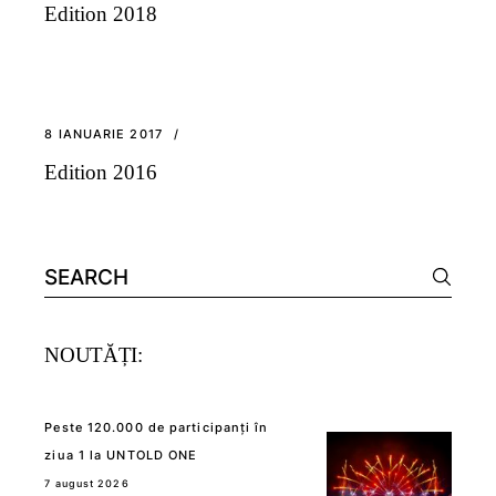
Edition 2018
8 IANUARIE 2017
Edition 2016
Search
for:
NOUTĂȚI:
Peste 120.000 de participanți în
ziua 1 la UNTOLD ONE
7 august 2026