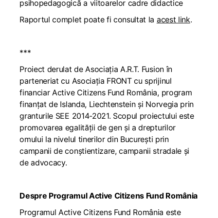
psihopedagogică a viitoarelor cadre didactice
Raportul complet poate fi consultat la
acest link
.
***
Proiect derulat de Asociația A.R.T. Fusion în
parteneriat cu Asociația FRONT cu sprijinul
financiar Active Citizens Fund România, program
finanțat de Islanda, Liechtenstein și Norvegia prin
granturile SEE 2014-2021. Scopul proiectului este
promovarea egalității de gen și a drepturilor
omului la nivelul tinerilor din București prin
campanii de conștientizare, campanii stradale și
de advocacy.
Despre Programul Active Citizens Fund România
Programul Active Citizens Fund România este