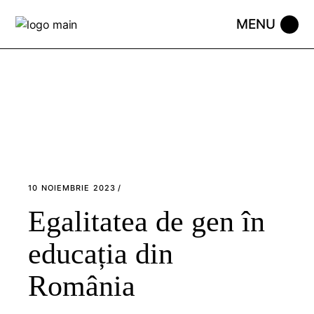
Skip
to
the
content
10 NOIEMBRIE 2023
Egalitatea de gen în
educația din
România