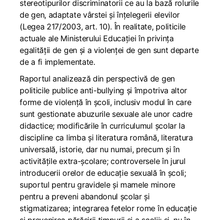
stereotipurilor discriminatorii ce au la bază rolurile
de gen, adaptate vârstei și înțelegerii elevilor
(Legea 217/2003, art. 10). În realitate, politicile
actuale ale Ministerului Educației în privința
egalității de gen și a violenței de gen sunt departe
de a fi implementate.
Raportul analizează din perspectivă de gen
politicile publice anti-bullying și împotriva altor
forme de violență în școli, inclusiv modul în care
sunt gestionate abuzurile sexuale ale unor cadre
didactice; modificările în curriculumul școlar la
discipline ca limba și literatura română, literatura
universală, istorie, dar nu numai, precum și în
activitățile extra-școlare; controversele în jurul
introducerii orelor de educație sexuală în școli;
suportul pentru gravidele și mamele minore
pentru a preveni abandonul școlar și
stigmatizarea; integrarea fetelor rome în educație