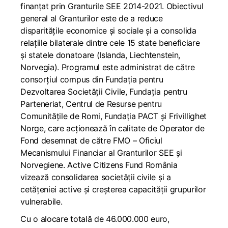
finanțat prin Granturile SEE 2014-2021. Obiectivul
general al Granturilor este de a reduce
disparitățile economice și sociale și a consolida
relațiile bilaterale dintre cele 15 state beneficiare
și statele donatoare (Islanda, Liechtenstein,
Norvegia). Programul este administrat de către
consorțiul compus din Fundația pentru
Dezvoltarea Societății Civile, Fundația pentru
Parteneriat, Centrul de Resurse pentru
Comunitățile de Romi, Fundația PACT și Frivillighet
Norge, care acționează în calitate de Operator de
Fond desemnat de către FMO – Oficiul
Mecanismului Financiar al Granturilor SEE și
Norvegiene. Active Citizens Fund România
vizează consolidarea societății civile și a
cetățeniei active și creșterea capacității grupurilor
vulnerabile.
Cu o alocare totală de 46.000.000 euro,