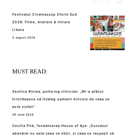
Festivalul Cinemascop Eforie Sud
2026: Filme, Ateliere & Intrare
Libera
5 august 2026
MUST READ:
Vasilica Ristea, psiholog clinician: „Mi-a plăcut
întotdeauna să înțeleg oamenii dincolo de ceea ce
este vizibil”
29 iunie 2026
Cecilia Pită, fondatoarea House of Aya: „Succesul
adevărat nu este ceea ce obții, ci ceea ce reușești să