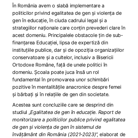
În România avem o slabă implementare a
politicilor privind egalitatea de gen și violența de
gen în educație, în ciuda cadrului legal și a
strategiilor naționale care conțin prevederi clare în
acest domeniu. Principalele obstacole țin de sub-
finanțarea Educației, lipsa de expertiză din
instituțiile publice, dar și de opoziția organizațiilor
conservatoare și a cultelor, inclusiv a Bisericii
Ortodoxe Române, față de unele politici în
domeniu. Școala poate juca însă un rol
fundamental în promovarea unor schimbări
pozitive în mentalitățile anacronice despre femei
și bărbați și în relațiile de gen din societate.
Acestea sunt concluziile care se desprind din
studiul „
Egalitatea de gen în educație. Raport de
monitorizare a politicilor publice privind egalitatea
de gen și violența de gen în sistemul de
învățământ din România (2021-2023)”,
elaborat de