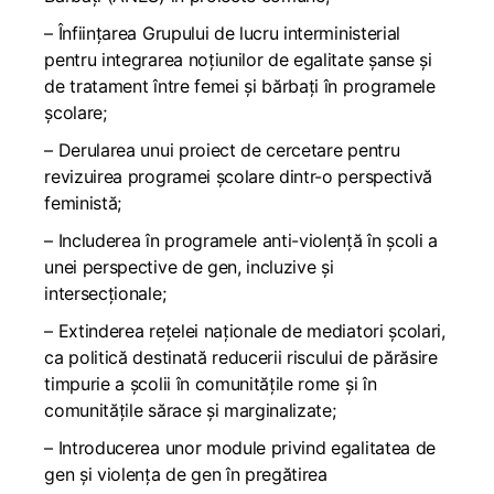
– Înființarea Grupului de lucru interministerial
pentru integrarea noțiunilor de egalitate șanse și
de tratament între femei și bărbați în programele
școlare;
– Derularea unui proiect de cercetare pentru
revizuirea programei școlare dintr-o perspectivă
feministă;
– Includerea în programele anti-violență în școli a
unei perspective de gen, incluzive și
intersecționale;
– Extinderea rețelei naționale de mediatori școlari,
ca politică destinată reducerii riscului de părăsire
timpurie a școlii în comunitățile rome și în
comunitățile sărace și marginalizate;
– Introducerea unor module privind egalitatea de
gen și violența de gen în pregătirea