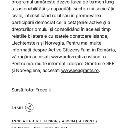
programul urmărește dezvoltarea pe termen lung
a sustenabilității și capacității sectorului societății
civile, intensificând rolul său în promovarea
participării democratice, a cetățeniei active și a
drepturilor omului și consolidând în același timp
relațiile bilaterale cu statele donatoare Islanda,
Liechtenstein și Norvegia. Pentru mai multe
informații despre Active Citizens Fund în România,
vă rugăm accesați
www.activecitizensfund.ro
.
Pentru mai multe informații despre Granturile SEE
și Norvegiene, accesați
www.eeagrants.ro
.
Sursă foto: Freepik
SHARE
ASOCIAȚIA A.R.T. FUSION
/
ASOCIAȚIA FRONT
/