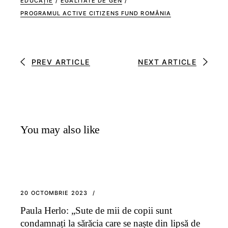
EDUCAȚIE
/
EGALITATE DE GEN
/
PROGRAMUL ACTIVE CITIZENS FUND ROMÂNIA
PREV ARTICLE
NEXT ARTICLE
You may also like
20 OCTOMBRIE 2023
Paula Herlo: „Sute de mii de copii sunt
condamnați la sărăcia care se naște din lipsă de