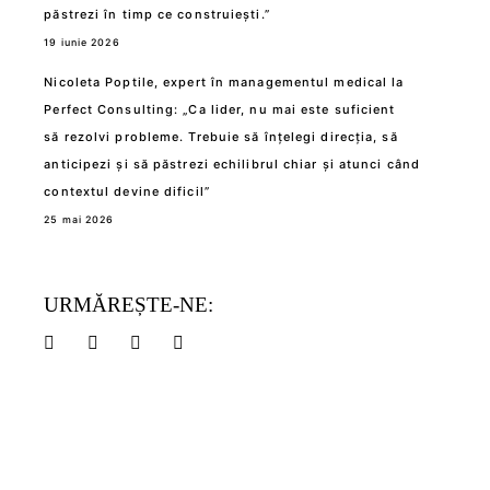
păstrezi în timp ce construiești.”
19 iunie 2026
Nicoleta Poptile, expert în managementul medical la
Perfect Consulting: „Ca lider, nu mai este suficient
să rezolvi probleme. Trebuie să înțelegi direcția, să
anticipezi și să păstrezi echilibrul chiar și atunci când
contextul devine dificil”
25 mai 2026
URMĂREȘTE-NE: