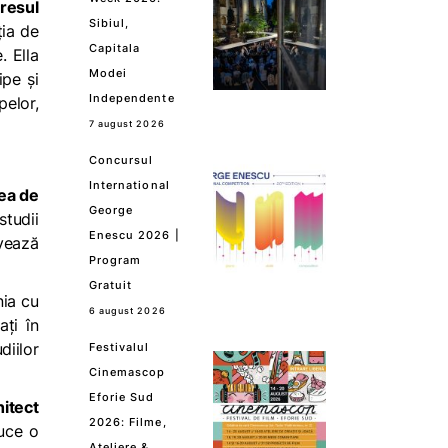
resul
Sibiul,
ția de
Capitala
. Ella
Modei
ipe și
Independente
elor,
7 august 2026
Concursul
International
ea de
George
studii
Enescu 2026 |
ivează
Program
Gratuit
nia cu
6 august 2026
ați în
diilor
Festivalul
Cinemascop
Eforie Sud
hitect
2026: Filme,
duce o
Ateliere &