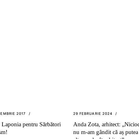
EMBRIE 2017
29 FEBRUARIE 2024
 Laponia pentru Sărbători
Anda Zota, arhitect: „Nicio
sm!
nu m-am gândit că aș putea 