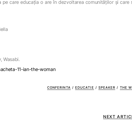
a pe care educația o are în dezvoltarea comunităților și care 
ella
y, Wasabi.
CONFERINTA
/
EDUCATIE
/
SPEAKER
/
THE 
NEXT ARTIC