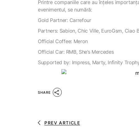
Printre companiile care au înțeles importanț
evenimentul, se numără:
Gold Partner: Carrefour
Partners: Sabion, Chic Ville, EuroGsm, Ciao B
Official Coffee: Meron
Official Car: RMB, She’s Mercedes
Supported by: Impress, Marty, Infinity Troph
SHARE
PREV ARTICLE