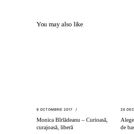
You may also like
9 OCTOMBRIE 2017
20 DEC
Monica Bîrlădeanu – Curioasă,
Alege
curajoasă, liberă
de ba