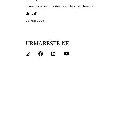
chiar și atunci când contextul devine
dificil”
25 mai 2026
URMĂREȘTE-NE: