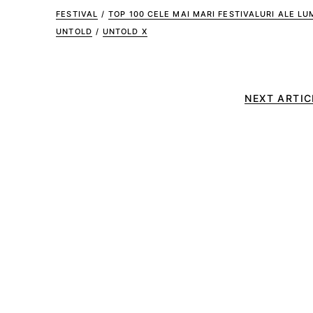
FESTIVAL
/
TOP 100 CELE MAI MARI FESTIVALURI ALE LUM
UNTOLD
/
UNTOLD X
NEXT ARTIC