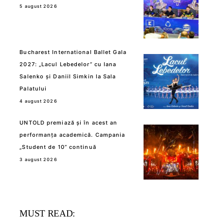
5 august 2026
Bucharest International Ballet Gala
2027: „Lacul Lebedelor” cu Iana
Salenko și Daniil Simkin la Sala
Palatului
4 august 2026
UNTOLD premiază și în acest an
performanța academică. Campania
„Student de 10” continuă
3 august 2026
MUST READ: