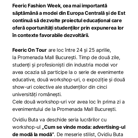
Feeric Fashion Week, cea mai importantă
săptămână a modei din Europa Centrală și de Est
continuă să dezvolte proiectul educațional care
oferă oportunități studenților prin expunerea lor
în contexte favorabile dezvoltării.
Feeric On Tour
are loc între 24 și 25 aprilie,
la Promenada Mall București. Timp de două zile,
studenți și profesioniști din industria modei vor
avea ocazia să participe la o serie de evenimente
educative, două workshop-uri, o expoziție și două
show-uri colective ale studenților din cinci
universități românești.
Cele două workshop-uri vor avea loc în prima zi a
evenimentului de la Promenada Mall București.
Ovidiu Buta va deschide seria lucrărilor cu
workshop-ul
„Cum se vinde moda: advertising-ul
de modă la modă”
. De meserie stilist, Ovidiu Buta