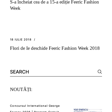
S-a încheiat cea de a 15-a ediție Feeric Fashion
Week
18 IULIE 2018
Flori de Ie deschide Feeric Fashion Week 2018
Search
for:
NOUTĂȚI:
Concursul International George
Enescu 2026 | Program Gratuit