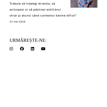
Trebuie să înțelegi direcția, să
anticipezi și să păstrezi echilibrul
chiar și atunci când contextul devine dificil”
25 mai 2026
URMĂREȘTE-NE: