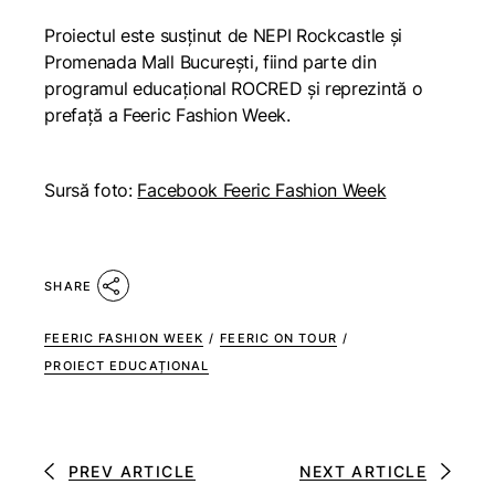
Proiectul este susținut de NEPI Rockcastle și
Promenada Mall București, fiind parte din
programul educațional ROCRED și reprezintă o
prefață a Feeric Fashion Week.
Sursă foto:
Facebook Feeric Fashion Week
SHARE
FEERIC FASHION WEEK
/
FEERIC ON TOUR
/
PROIECT EDUCAȚIONAL
PREV ARTICLE
NEXT ARTICLE