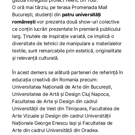
gazda întregului proiect Feeric on Tour.
O oră mai târziu, pe terasa Promenada Mall
București, studenți din
patru universități
românești
vor prezenta două show-uri colective
ce conțin lucrări prezentate în premieră publicului
larg. Ținutele de inspirație variată, ce implică o
diversitate de tehnici de manipulare a materialelor
textile, sunt remarcabile prin estetică, originalitate
și relevanță culturală.
În acest demers se alătură parteneri de referință în
educația creativă din Romania precum:
Universitatea Naţională de Arte din Bucureşti,
Universitatea de Artă și Design Cluj Napoca,
Facultatea de Arte și Design din cadrul
Universității de Vest din Timișoara, Facultatea de
Arte Vizuale și Design din cadrul Universității
Naționale George Enescu Iași și Facultatea de
Arte din cadrul Universității din Oradea.