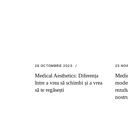
28 OCTOMBRIE 2025
25 NOI
Medical Aesthetics: Diferența
Medica
între a vrea să schimbi și a vrea
moder
să te regăsești
rezult
nostr