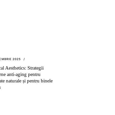
EMBRIE 2025
l Aesthetics: Strategii
ne anti-aging pentru
ate naturale și pentru binele
u