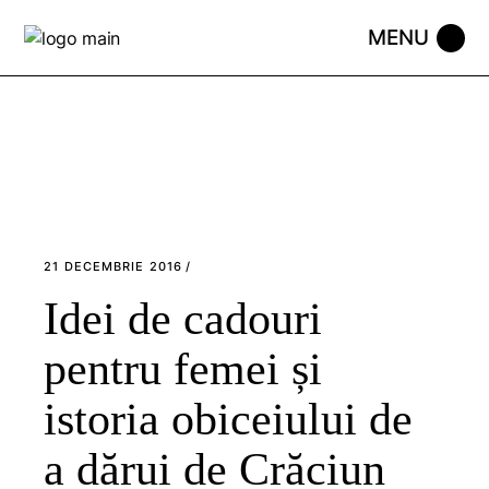
Skip
to
the
content
21 DECEMBRIE 2016
Idei de cadouri
pentru femei și
istoria obiceiului de
a dărui de Crăciun