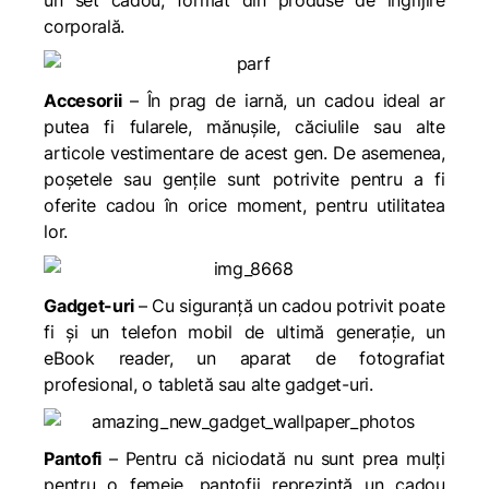
un set cadou, format din produse de îngrijire
corporală.
Accesorii
– În prag de iarnă, un cadou ideal ar
putea fi fularele, mănușile, căciulile sau alte
articole vestimentare de acest gen. De asemenea,
poșetele sau gențile sunt potrivite pentru a fi
oferite cadou în orice moment, pentru utilitatea
lor.
Gadget-uri
– Cu siguranță un cadou potrivit poate
fi și un telefon mobil de ultimă generație, un
eBook reader, un aparat de fotografiat
profesional, o tabletă sau alte gadget-uri.
Pantofi
– Pentru că niciodată nu sunt prea mulți
pentru o femeie, pantofii reprezintă un cadou