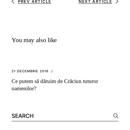
PREV ARTICLE
NEXT ARTICLE
You may also like
21 DECEMBRIE 2016
Ce putem să dăruim de Crăciun tuturor
oamenilor?
Search
for: