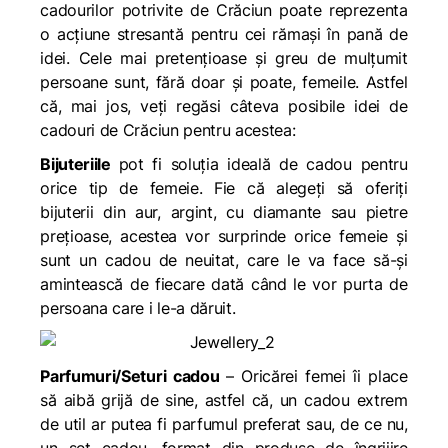
cadourilor potrivite de Crăciun poate reprezenta
o acțiune stresantă pentru cei rămași în pană de
idei. Cele mai pretențioase și greu de mulțumit
persoane sunt, fără doar și poate, femeile. Astfel
că, mai jos, veți regăsi câteva posibile idei de
cadouri de Crăciun pentru acestea:
Bijuteriile
pot fi soluția ideală de cadou pentru
orice tip de femeie. Fie că alegeți să oferiți
bijuterii din aur, argint, cu diamante sau pietre
prețioase, acestea vor surprinde orice femeie și
sunt un cadou de neuitat, care le va face să-și
amintească de fiecare dată când le vor purta de
persoana care i le-a dăruit.
Parfumuri/Seturi cadou
– Oricărei femei îi place
să aibă grijă de sine, astfel că, un cadou extrem
de util ar putea fi parfumul preferat sau, de ce nu,