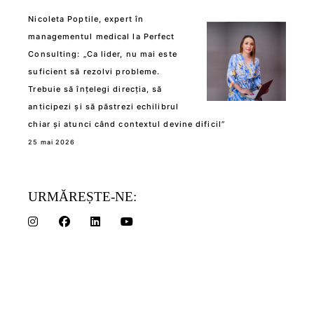
Nicoleta Poptile, expert în
managementul medical la Perfect
Consulting: „Ca lider, nu mai este
suficient să rezolvi probleme.
Trebuie să înțelegi direcția, să
anticipezi și să păstrezi echilibrul
chiar și atunci când contextul devine dificil”
25 mai 2026
URMĂREȘTE-NE: