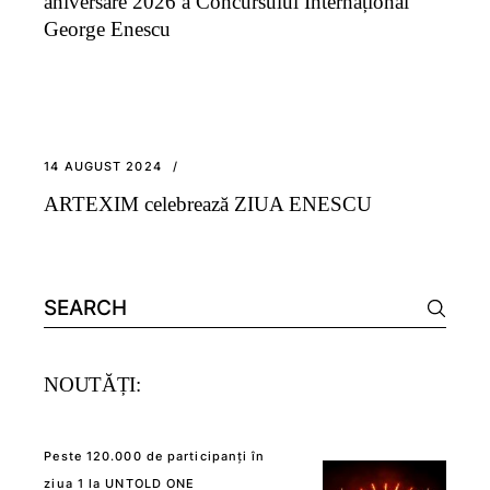
aniversare 2026 a Concursului Internațional
George Enescu
14 AUGUST 2024
ARTEXIM celebrează ZIUA ENESCU
Search
for:
NOUTĂȚI:
Peste 120.000 de participanți în
ziua 1 la UNTOLD ONE