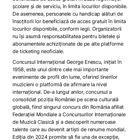
școlare și de serviciu, în limita locurilor disponibile.
De asemenea, persoanele cu handicap alături de
însoțitorii lor beneficiază de acces gratuit în limita
locurilor disponibile, conform legii. Organizatorii
nu își asumă responsabilitatea pentru biletele și
abonamentele achiziționate de pe alte platforme
de ticketing neoficiale.
Concursul Internațional George Enescu, inițiat în
1958, este unul dintre cele mai importante
evenimente de profil din lume, oferind tinerilor
muzicieni o platformă de afirmare la nivel
internațional. De-a lungul anilor, concursul a
consolidat poziția României pe scena culturală
globală, fiind singurul concurs din România afiliat
Federației Mondiale a Concursurilor Internaționale
de Muzică Clasică și a descoperit numeroase
talente care au devenit artiști de renume mondial.
Ediția din 2024 promite să fie una de excepție,