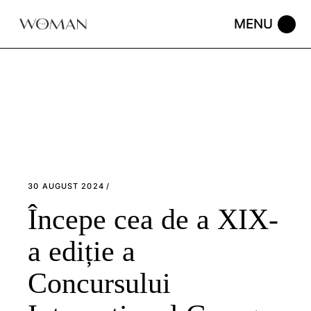
Skip
to
the
content
30 AUGUST 2024
Începe cea de a XIX-
a ediție a
Concursului