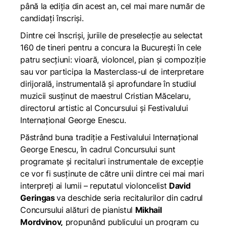
până la ediția din acest an, cel mai mare număr de
candidați înscriși.
Dintre cei înscriși, juriile de preselecție au selectat
160 de tineri pentru a concura la București în cele
patru secțiuni: vioară, violoncel, pian și compoziție
sau vor participa la Masterclass-ul de interpretare
dirijorală, instrumentală și aprofundare în studiul
muzicii susținut de maestrul Cristian Măcelaru,
directorul artistic al Concursului și Festivalului
Internațional George Enescu.
Păstrând buna tradiție a Festivalului Internațional
George Enescu, în cadrul Concursului sunt
programate și recitaluri instrumentale de excepție
ce vor fi susținute de către unii dintre cei mai mari
interpreți ai lumii – reputatul violoncelist
David
Geringas
va deschide seria recitalurilor din cadrul
Concursului alături de pianistul
Mikhail
Mordvinov,
propunând publicului un program cu