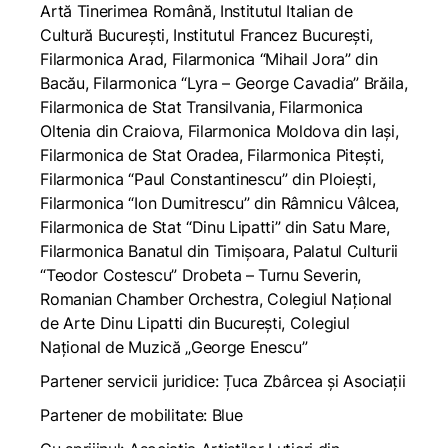
Artă Tinerimea Română, Institutul Italian de
Cultură București, Institutul Francez București,
Filarmonica Arad, Filarmonica “Mihail Jora” din
Bacău, Filarmonica “Lyra – George Cavadia” Brăila,
Filarmonica de Stat Transilvania, Filarmonica
Oltenia din Craiova, Filarmonica Moldova din Iași,
Filarmonica de Stat Oradea, Filarmonica Pitești,
Filarmonica “Paul Constantinescu” din Ploiești,
Filarmonica “Ion Dumitrescu” din Râmnicu Vâlcea,
Filarmonica de Stat “Dinu Lipatti” din Satu Mare,
Filarmonica Banatul din Timișoara, Palatul Culturii
“Teodor Costescu” Drobeta – Turnu Severin,
Romanian Chamber Orchestra, Colegiul Național
de Arte Dinu Lipatti din București, Colegiul
Național de Muzică „George Enescu”
Partener servicii juridice: Țuca Zbârcea și Asociații
Partener de mobilitate: Blue