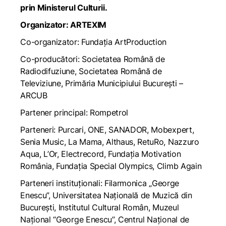
prin Ministerul Culturii.
Organizator: ARTEXIM
Co-organizator: Fundația ArtProduction
Co-producători: Societatea Română de
Radiodifuziune, Societatea Română de
Televiziune, Primăria Municipiului București –
ARCUB
Partener principal: Rompetrol
Parteneri: Purcari, ONE, SANADOR, Mobexpert,
Senia Music, La Mama, Althaus, RetuRo, Nazzuro
Aqua, L’Or, Electrecord, Fundația Motivation
România, Fundația Special Olympics, Climb Again
Parteneri instituționali: Filarmonica „George
Enescu”, Universitatea Națională de Muzică din
București, Institutul Cultural Român, Muzeul
Național “George Enescu”, Centrul Național de