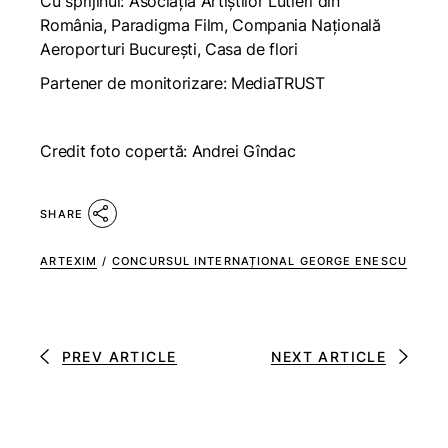
Cu sprijinul: Asociația Artiștilor Lutieri din
România, Paradigma Film, Compania Națională
Aeroporturi București, Casa de flori
Partener de monitorizare: MediaTRUST
Credit foto copertă: Andrei Gîndac
SHARE
ARTEXIM
/
CONCURSUL INTERNAȚIONAL GEORGE ENESCU
PREV ARTICLE
NEXT ARTICLE