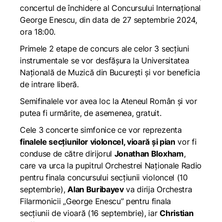
concertul de închidere al Concursului Internațional
George Enescu, din data de 27 septembrie 2024,
ora 18:00.
Primele 2 etape de concurs ale celor 3 secțiuni
instrumentale se vor desfășura la Universitatea
Națională de Muzică din București și vor beneficia
de intrare liberă.
Semifinalele vor avea loc la Ateneul Român și vor
putea fi urmărite, de asemenea, gratuit.
Cele 3 concerte simfonice ce vor reprezenta
finalele secțiunilor violoncel, vioară și pian
vor fi
conduse de către dirijorul
Jonathan Bloxham
,
care va urca la pupitrul Orchestrei Naționale Radio
pentru finala concursului secțiunii violoncel (10
septembrie),
Alan Buribayev
va dirija Orchestra
Filarmonicii „George Enescu” pentru finala
secțiunii de vioară (16 septembrie), iar
Christian