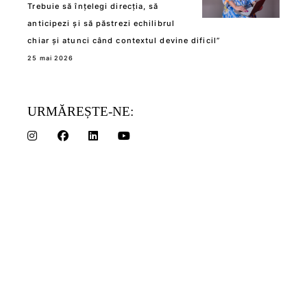
Trebuie să înțelegi direcția, să
anticipezi și să păstrezi echilibrul
chiar și atunci când contextul devine dificil”
25 mai 2026
URMĂREȘTE-NE: