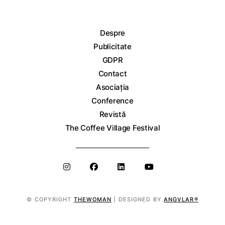
Despre
Publicitate
GDPR
Contact
Asociația
Conference
Revistă
The Coffee Village Festival
© COPYRIGHT
THEWOMAN
| DESIGNED BY
ANGVLAR®