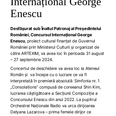
Internațional George
Enescu
Desfășurat sub Înaltul Patronaj al Președintelui
României, Concursul Internațional George
Enescu
, proiect cultural finanțat de Guvernul
României prin Ministerul Culturii și organizat de
către ARTEXIM, va avea loc în perioada 31 august
– 27 septembrie 2024.
Concertul de deschidere va avea loc la Ateneul
Român și va începe cu o lucrare ce va fi
interpretată în premieră absolută: Simfonia nr. 1
„
Consolations
” compusă de coreeanul Shin Kim,
lucrarea câștigătoare a Secțiunii Compoziție a
Concursului Enescu din anul 2022. La pupitrul
Orchestrei Naționale Radio va urca dirijoarea
Delyana Lazarova – prima femeie dirijor ce