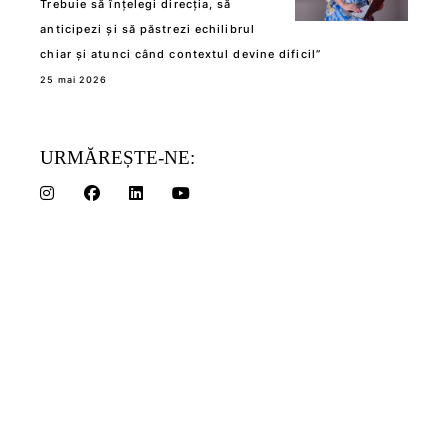
Trebuie să înțelegi direcția, să
anticipezi și să păstrezi echilibrul
chiar și atunci când contextul devine dificil”
25 mai 2026
URMĂREȘTE-NE: