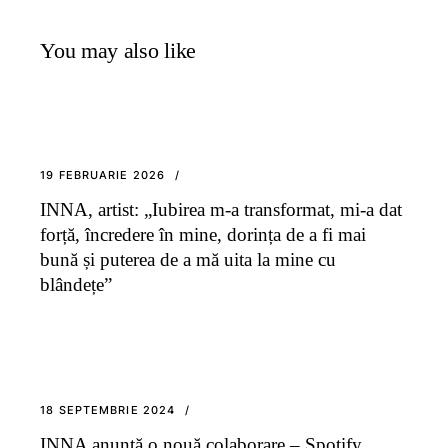
You may also like
19 FEBRUARIE 2026
INNA, artist: „Iubirea m-a transformat, mi-a dat
forță, încredere în mine, dorința de a fi mai
bună și puterea de a mă uita la mine cu
blândețe”
18 SEPTEMBRIE 2024
INNA anunță o nouă colaborare – Spotify