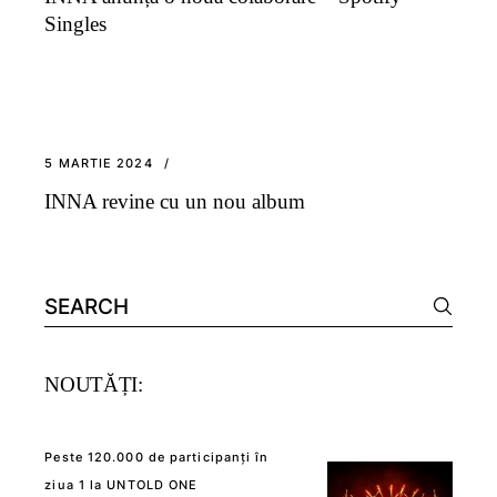
Singles
5 MARTIE 2024
INNA revine cu un nou album
Search
for:
NOUTĂȚI:
Peste 120.000 de participanți în
ziua 1 la UNTOLD ONE