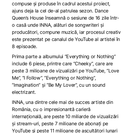
compuse și produse în cadrul acestui proiect,
ajuns deja la cel de-al patrulea sezon. Dance
Queen’s House înseamnă o sesiune de 16 zile într-
o casă unde INNA, alături de songwriteri și
producători, compune muzică, iar procesul creativ
este prezentat pe canalul de YouTube al artistei în
8 episoade.
Prima parte a albumului “Everything or Nothing”
include 6 piese, printre care “Cheeky”, care are
peste 3 milioane de vizualizări pe YouTube, “Love
Me”, “I Follow”, “Everything or Nothing”,
“Imagination” și “Be My Lover”, cu un sound
electrizant.
INNA, una dintre cele mai de succes artiste din
România, cu o impresionantă carieră
internațională, are peste 10 miliarde de vizualizări
și stream-uri, peste 7 milioane de abonați pe
YouTube și peste 11 milioane de ascultători lunari