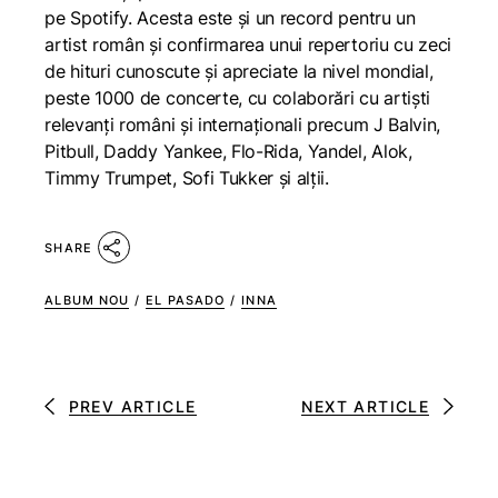
pe Spotify. Acesta este și un record pentru un
artist român și confirmarea unui repertoriu cu zeci
de hituri cunoscute și apreciate la nivel mondial,
peste 1000 de concerte, cu colaborări cu artiști
relevanți români și internaționali precum J Balvin,
Pitbull, Daddy Yankee, Flo-Rida, Yandel, Alok,
Timmy Trumpet, Sofi Tukker și alții.
SHARE
ALBUM NOU
/
EL PASADO
/
INNA
PREV ARTICLE
NEXT ARTICLE