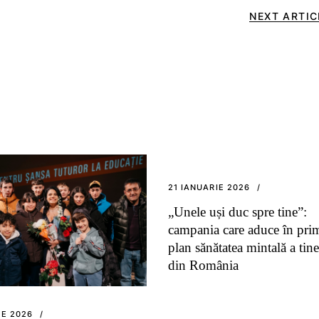
NEXT ARTIC
21 IANUARIE 2026
„Unele uși duc spre tine”:
campania care aduce în pri
plan sănătatea mintală a tine
din România
IE 2026