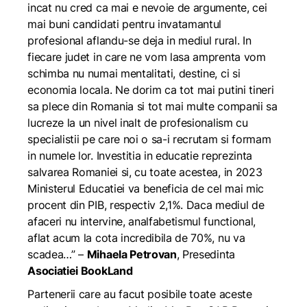
incat nu cred ca mai e nevoie de argumente, cei
mai buni candidati pentru invatamantul
profesional aflandu-se deja in mediul rural. In
fiecare judet in care ne vom lasa amprenta vom
schimba nu numai mentalitati, destine, ci si
economia locala. Ne dorim ca tot mai putini tineri
sa plece din Romania si tot mai multe companii sa
lucreze la un nivel inalt de profesionalism cu
specialistii pe care noi o sa-i recrutam si formam
in numele lor. Investitia in educatie reprezinta
salvarea Romaniei si, cu toate acestea, in 2023
Ministerul Educatiei va beneficia de cel mai mic
procent din PIB, respectiv 2,1%. Daca mediul de
afaceri nu intervine, analfabetismul functional,
aflat acum la cota incredibila de 70%, nu va
scadea…
”
–
Mihaela Petrovan
, Presedinta
Asociatiei BookLand
Partenerii care au facut posibile toate aceste