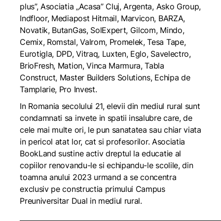
plus”, Asociatia „Acasa” Cluj, Argenta, Asko Group,
Indfloor, Mediapost Hitmail, Marvicon, BARZA,
Novatik, ButanGas, SolExpert, Gilcom, Mindo,
Cemix, Romstal, Valrom, Promelek, Tesa Tape,
Eurotigla, DPD, Vitraq, Luxten, Eglo, Savelectro,
BrioFresh, Mation, Vinca Marmura, Tabla
Construct, Master Builders Solutions, Echipa de
Tamplarie, Pro Invest.
In Romania secolului 21, elevii din mediul rural sunt
condamnati sa invete in spatii insalubre care, de
cele mai multe ori, le pun sanatatea sau chiar viata
in pericol atat lor, cat si profesorilor. Asociatia
BookLand sustine activ dreptul la educatie al
copiilor renovandu-le si echipandu-le scolile, din
toamna anului 2023 urmand a se concentra
exclusiv pe constructia primului Campus
Preuniversitar Dual in mediul rural.
_____________________________________________________________