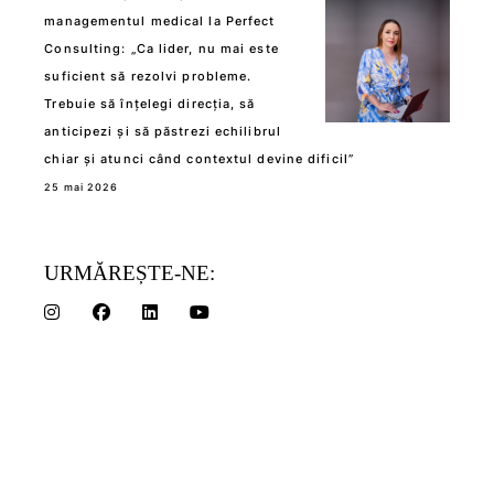
managementul medical la Perfect
Consulting: „Ca lider, nu mai este
suficient să rezolvi probleme.
Trebuie să înțelegi direcția, să
anticipezi și să păstrezi echilibrul
chiar și atunci când contextul devine dificil”
25 mai 2026
URMĂREȘTE-NE: