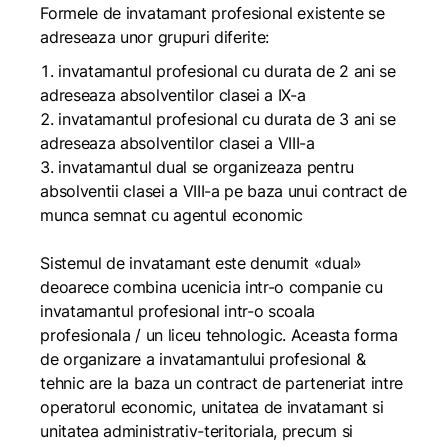
Formele de invatamant profesional existente se
adreseaza unor grupuri diferite:
invatamantul profesional cu durata de 2 ani se
adreseaza absolventilor clasei a IX-a
invatamantul profesional cu durata de 3 ani se
adreseaza absolventilor clasei a VIII-a
invatamantul dual se organizeaza pentru
absolventii clasei a VIII-a pe baza unui contract de
munca semnat cu agentul economic
Sistemul de invatamant este denumit «dual»
deoarece combina ucenicia intr-o companie cu
invatamantul profesional intr-o scoala
profesionala / un liceu tehnologic. Aceasta forma
de organizare a invatamantului profesional &
tehnic are la baza un contract de parteneriat intre
operatorul economic, unitatea de invatamant si
unitatea administrativ-teritoriala, precum si