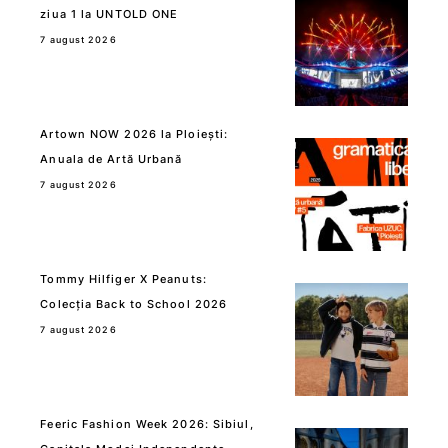
ziua 1 la UNTOLD ONE
7 august 2026
Artown NOW 2026 la Ploiești:
Anuala de Artă Urbană
7 august 2026
Tommy Hilfiger X Peanuts:
Colecția Back to School 2026
7 august 2026
Feeric Fashion Week 2026: Sibiul,