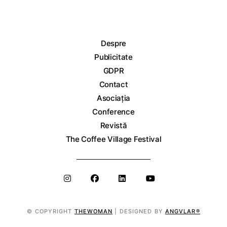
Despre
Publicitate
GDPR
Contact
Asociația
Conference
Revistă
The Coffee Village Festival
© COPYRIGHT
THEWOMAN
| DESIGNED BY
ANGVLAR®