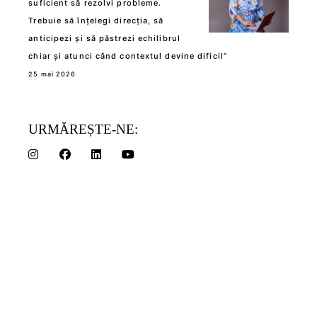
suficient să rezolvi probleme.
Trebuie să înțelegi direcția, să
anticipezi și să păstrezi echilibrul
chiar și atunci când contextul devine dificil”
25 mai 2026
URMĂREȘTE-NE: