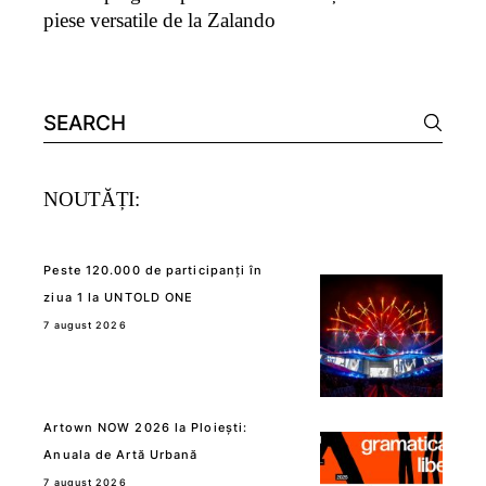
piese versatile de la Zalando
Search
for:
NOUTĂȚI:
Peste 120.000 de participanți în
ziua 1 la UNTOLD ONE
7 august 2026
Artown NOW 2026 la Ploiești:
Anuala de Artă Urbană
7 august 2026