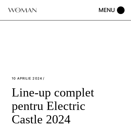
Skip
to
the
content
10 APRILIE 2024
Line-up complet
pentru Electric
Castle 2024