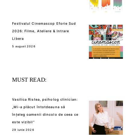
Festivalul Cinemascop Eforie Sud
2026: Filme, Ateliere & Intrare
Libera
5 august 2026
MUST READ:
Vasilica Ristea, psiholog clinician:
„Mi-a plăcut întotdeauna să
înțeleg oamenii dincolo de ceea ce
este vizibil”
29 iunie 2026