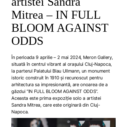
artistei Sandra
Mitrea – IN FULL
BLOOM AGAINST
ODDS
În perioada 9 aprilie – 2 mai 2024, Meron Gallery,
situată în centrul vibrant al orașului Cluj-Napoca,
la parterul Palatului Blau Ullmann, un monument
istoric construit în 1910 și recunoscut pentru
arhitectura sa impresionantă, are onoarea de a
găzdui ”IN FULL BLOOM AGAINST ODDS”.
Aceasta este prima expoziție solo a artistei
Sandra Mitrea, care este originară din Cluj-
Napoca.