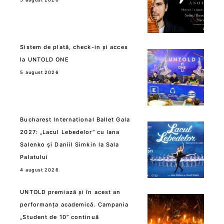
Sistem de plată, check-in și acces
la UNTOLD ONE
5 august 2026
Bucharest International Ballet Gala
2027: „Lacul Lebedelor” cu Iana
Salenko și Daniil Simkin la Sala
Palatului
4 august 2026
UNTOLD premiază și în acest an
performanța academică. Campania
„Student de 10” continuă