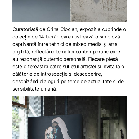
Curatoriată de Crina Ciocian, expoziția cuprinde o
colecție de 14 lucrări care ilustrează o simbioză
captivantă între tehnici de mixed media și arta
digitală, reflectând tematici contemporane care
au rezonanță puternic personală. Fiecare piesă
este o fereastră către sufletul artistei și invită la o
călătorie de introspecție și descoperire,
deschizând dialoguri pe teme de actualitate și de
sensibilitate umană.