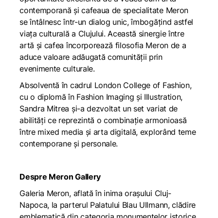
contemporană și cafeaua de specialitate Meron
se întâlnesc într-un dialog unic, îmbogățind astfel
viața culturală a Clujului. Această sinergie între
artă și cafea încorporează filosofia Meron de a
aduce valoare adăugată comunității prin
evenimente culturale.
Absolventă în cadrul London College of Fashion,
cu o diplomă în Fashion Imaging și Illustration,
Sandra Mitrea și-a dezvoltat un set variat de
abilități ce reprezintă o combinație armonioasă
între mixed media și arta digitală, explorând teme
contemporane și personale.
Despre Meron Gallery
Galeria Meron, aflată în inima orașului Cluj-
Napoca, la parterul Palatului Blau Ullmann, clădire
emblematică din categoria monumentelor istorice