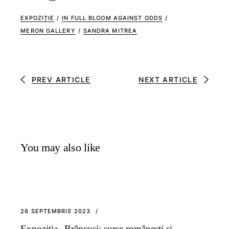
EXPOZIȚIE
/
IN FULL BLOOM AGAINST ODDS
/
MERON GALLERY
/
SANDRA MITREA
PREV ARTICLE
NEXT ARTICLE
You may also like
28 SEPTEMBRIE 2023
Expoziția „Brâncuși: surse românești și