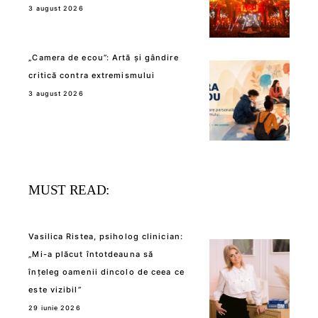
3 august 2026
„Camera de ecou”: Artă și gândire
critică contra extremismului
3 august 2026
MUST READ:
Vasilica Ristea, psiholog clinician:
„Mi-a plăcut întotdeauna să
înțeleg oamenii dincolo de ceea ce
este vizibil”
29 iunie 2026