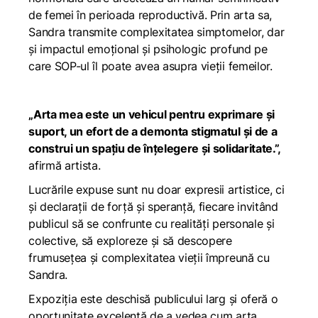
de femei în perioada reproductivă. Prin arta sa,
Sandra transmite complexitatea simptomelor, dar
și impactul emoțional și psihologic profund pe
care SOP-ul îl poate avea asupra vieții femeilor.
„Arta mea este un vehicul pentru exprimare și
suport, un efort de a demonta stigmatul și de a
construi un spațiu de înțelegere și solidaritate.”,
afirmă artista.
Lucrările expuse sunt nu doar expresii artistice, ci
și declarații de forță și speranță, fiecare invitând
publicul să se confrunte cu realități personale și
colective, să exploreze și să descopere
frumusețea și complexitatea vieții împreună cu
Sandra.
Expoziția este deschisă publicului larg și oferă o
oportunitate excelentă de a vedea cum arta