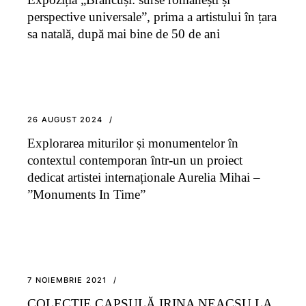
perspective universale”, prima a artistului în țara
sa natală, după mai bine de 50 de ani
26 AUGUST 2024
Explorarea miturilor și monumentelor în
contextul contemporan într-un un proiect
dedicat artistei internaționale Aurelia Mihai –
”Monuments In Time”
7 NOIEMBRIE 2021
COLECŢIE CAPSULĂ IRINA NEACŞU LA