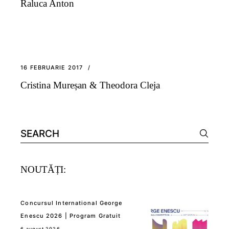
Raluca Anton
16 FEBRUARIE 2017
Cristina Mureșan & Theodora Cleja
Search
for:
NOUTĂȚI:
Concursul International George
Enescu 2026 | Program Gratuit
6 august 2026