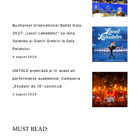
Bucharest International Ballet Gala
2027: „Lacul Lebedelor” cu Iana
Salenko și Daniil Simkin la Sala
Palatului
4 august 2026
UNTOLD premiază și în acest an
performanța academică. Campania
„Student de 10” continuă
3 august 2026
MUST READ: