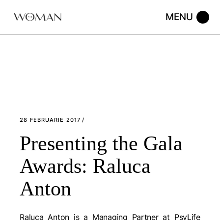
Skip
to
the
content
28 FEBRUARIE 2017
Presenting the Gala
Awards: Raluca
Anton
Raluca Anton is a Managing Partner at PsyLife