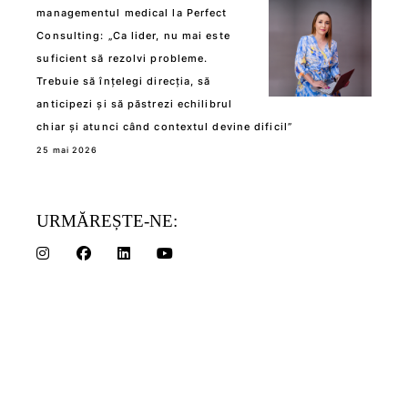
managementul medical la Perfect
Consulting: „Ca lider, nu mai este
suficient să rezolvi probleme.
Trebuie să înțelegi direcția, să
anticipezi și să păstrezi echilibrul
chiar și atunci când contextul devine dificil”
25 mai 2026
URMĂREȘTE-NE: