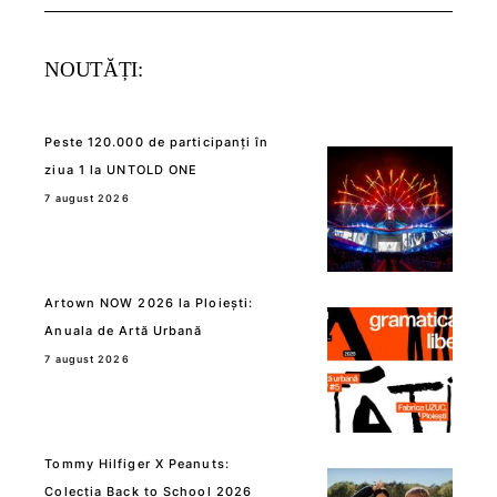
for:
NOUTĂȚI:
Peste 120.000 de participanți în
ziua 1 la UNTOLD ONE
7 august 2026
Artown NOW 2026 la Ploiești:
Anuala de Artă Urbană
7 august 2026
Tommy Hilfiger X Peanuts:
Colecția Back to School 2026