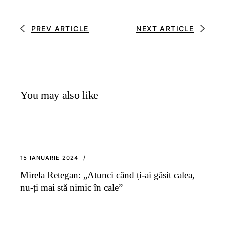
PREV ARTICLE
NEXT ARTICLE
You may also like
15 IANUARIE 2024
Mirela Retegan: „Atunci când ți-ai găsit calea,
nu-ți mai stă nimic în cale”