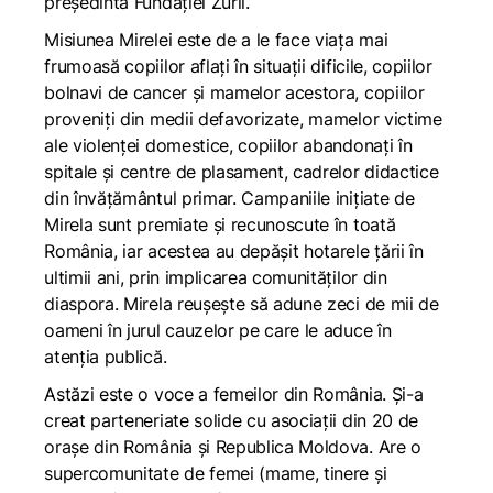
președinta Fundației Zurli.
Misiunea Mirelei este de a le face viața mai
frumoasă copiilor aflați în situații dificile, copiilor
bolnavi de cancer și mamelor acestora, copiilor
proveniți din medii defavorizate, mamelor victime
ale violenței domestice, copiilor abandonați în
spitale și centre de plasament, cadrelor didactice
din învățământul primar. Campaniile inițiate de
Mirela sunt premiate și recunoscute în toată
România, iar acestea au depășit hotarele țării în
ultimii ani, prin implicarea comunităților din
diaspora. Mirela reușește să adune zeci de mii de
oameni în jurul cauzelor pe care le aduce în
atenția publică.
Astăzi este o voce a femeilor din România. Și-a
creat parteneriate solide cu asociații din 20 de
orașe din România și Republica Moldova. Are o
supercomunitate de femei (mame, tinere și