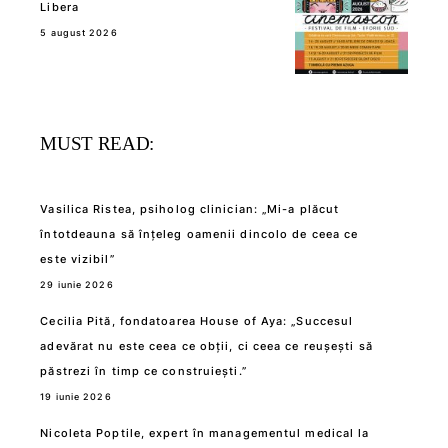
Libera
5 august 2026
MUST READ:
Vasilica Ristea, psiholog clinician: „Mi-a plăcut
întotdeauna să înțeleg oamenii dincolo de ceea ce
este vizibil”
29 iunie 2026
Cecilia Pită, fondatoarea House of Aya: „Succesul
adevărat nu este ceea ce obții, ci ceea ce reușești să
păstrezi în timp ce construiești.”
19 iunie 2026
Nicoleta Poptile, expert în managementul medical la