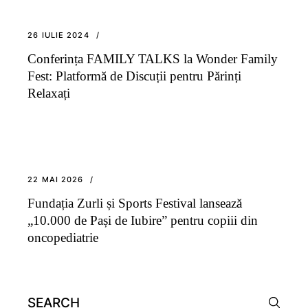
26 IULIE 2024
Conferința FAMILY TALKS la Wonder Family
Fest: Platformă de Discuții pentru Părinți
Relaxați
22 MAI 2026
Fundația Zurli și Sports Festival lansează
„10.000 de Pași de Iubire” pentru copiii din
oncopediatrie
Search